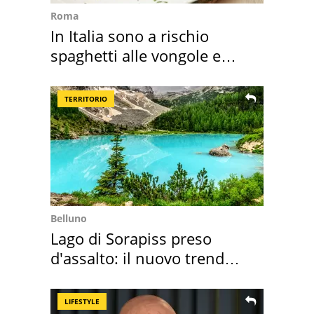
Roma
In Italia sono a rischio
spaghetti alle vongole e
sautè di cozze
TERRITORIO
Belluno
Lago di Sorapiss preso
d'assalto: il nuovo trend
2026 e l'appello
LIFESTYLE