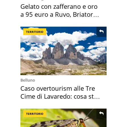
Gelato con zafferano e oro
a 95 euro a Ruvo, Briatore
attacca
TERRITORIO
Belluno
Caso overtourism alle Tre
Cime di Lavaredo: cosa sta
succedendo
TERRITORIO