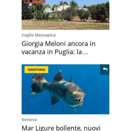
Ceglie Messapica
Giorgia Meloni ancora in
vacanza in Puglia: la
location scelta
TERRITORIO
Genova
Mar Ligure bollente, nuovi