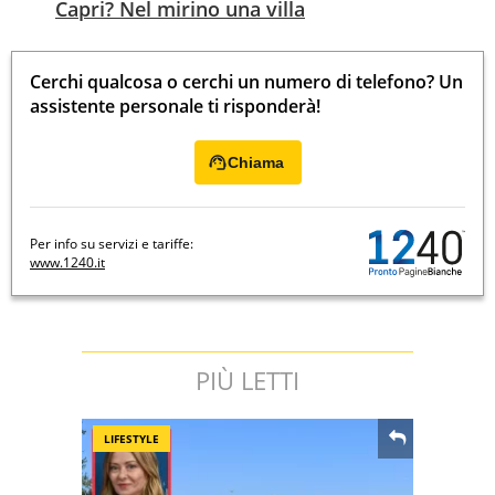
Capri? Nel mirino una villa
Cerchi qualcosa o cerchi un numero di telefono? Un
assistente personale ti risponderà!
Chiama
Per info su servizi e tariffe:
www.1240.it
PIÙ LETTI
LIFESTYLE