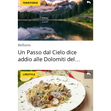
TERRITORIO
Belluno
Un Passo dal Cielo dice
addio alle Dolomiti del
Cadore
LIFESTYLE