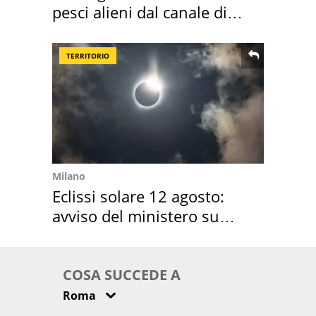
pesci alieni dal canale di
Suez
TERRITORIO
Milano
Eclissi solare 12 agosto:
avviso del ministero su
come osservarla