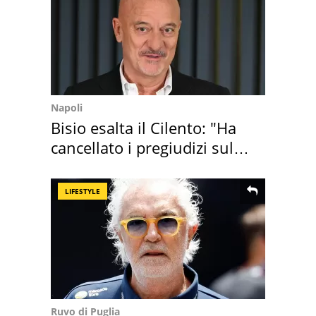
Napoli
Bisio esalta il Cilento: "Ha
cancellato i pregiudizi sul
Sud"
LIFESTYLE
Ruvo di Puglia