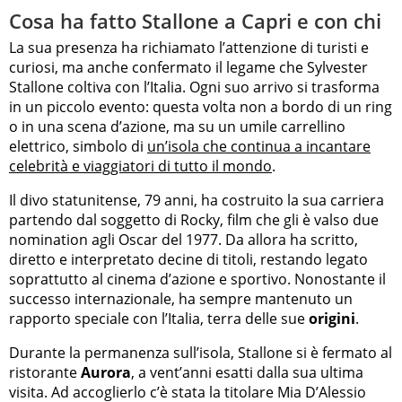
Cosa ha fatto Stallone a Capri e con chi
La sua presenza ha richiamato l’attenzione di turisti e
curiosi, ma anche confermato il legame che Sylvester
Stallone coltiva con l’Italia. Ogni suo arrivo si trasforma
in un piccolo evento: questa volta non a bordo di un ring
o in una scena d’azione, ma su un umile carrellino
elettrico, simbolo di
un’isola che continua a incantare
celebrità e viaggiatori di tutto il mondo
.
Il divo statunitense, 79 anni, ha costruito la sua carriera
partendo dal soggetto di Rocky, film che gli è valso due
nomination agli Oscar del 1977. Da allora ha scritto,
diretto e interpretato decine di titoli, restando legato
soprattutto al cinema d’azione e sportivo. Nonostante il
successo internazionale, ha sempre mantenuto un
rapporto speciale con l’Italia, terra delle sue
origini
.
Durante la permanenza sull’isola, Stallone si è fermato al
ristorante
Aurora
, a vent’anni esatti dalla sua ultima
visita. Ad accoglierlo c’è stata la titolare Mia D’Alessio