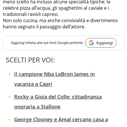
menù scelto ha incluso alcune specialità tipiche: la
celebre pizza all’acqua, gli spaghettini al caviale e i
tradizionali ravioli capresi.
Non solo cucina, ma anche convivialità e divertimento
hanno segnato il passaggio dell’attore.
Aggiungi
Aggiungi
InItalia
alle tue fonti Google preferite
SCELTI PER VOI:
Il campione Nba LeBron James in
vacanza a Capri
Rocky a Gioia del Colle: cittadinanza
onoraria a Stallone
George Clooney e Amal cercano casa a