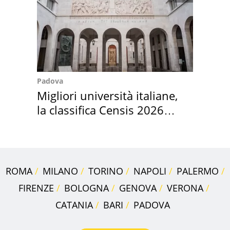
Padova
Migliori università italiane,
la classifica Censis 2026
2027
ROMA
MILANO
TORINO
NAPOLI
PALERMO
FIRENZE
BOLOGNA
GENOVA
VERONA
CATANIA
BARI
PADOVA