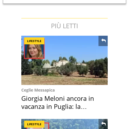
PIÙ LETTI
LIFESTYLE
Ceglie Messapica
Giorgia Meloni ancora in
vacanza in Puglia: la
location scelta
LIFESTYLE