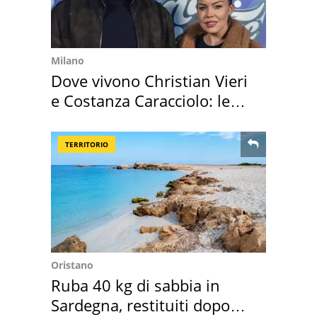
Milano
Dove vivono Christian Vieri
e Costanza Caracciolo: le
loro case
TERRITORIO
Oristano
Ruba 40 kg di sabbia in
Sardegna, restituiti dopo