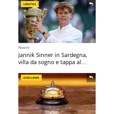
LIFESTYLE
Nuoro
Jannik Sinner in Sardegna,
villa da sogno e tappa al
discount
ECCELLENZE