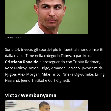
Fonte: ANSA
Sono 24, invece, gli sportivi più influenti al mondo inseriti
dalla rivista Time nella categoria Titans, a partire da
Cristiano Ronaldo
e proseguendo con Trinity Rodman,
Rory McIlroy, Arron Judge, Amanda Serrano, Jaxon Smith-
Njigba, Alex Morgan, Mike Tirico, Nneka Ogwumike, Erling
Haaland, Jeeno Thitikul e Curt Cignetti.
Victor Wembanyama