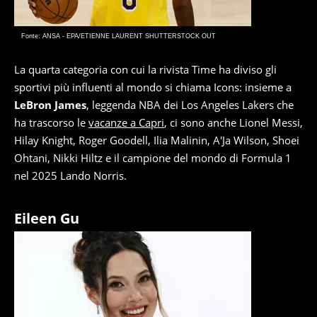
Fonte: ANSA - EPA/ETIENNE LAURENT SHUTTERSTOCK OUT
La quarta categoria con cui la rivista Time ha diviso gli
sportivi più influenti al mondo si chiama Icons: insieme a
LeBron James
, leggenda NBA dei Los Angeles Lakers che
ha trascorso le
vacanze a Capri
, ci sono anche Lionel Messi,
Hilay Knight, Roger Goodell, Ilia Malinin, A'Ja Wilson, Shoei
Ohtani, Nikki Hiltz e il campione del mondo di Formula 1
nel 2025 Lando Norris.
Eileen Gu