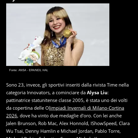
Fonte: ANSA - EPA/NEIL HAL
Sono 23, invece, gli sportivi inseriti dalla rivista Time nella
categoria Innovators, a cominciare da
Alysa Liu
:
pattinatrice statunitense classe 2005, è stata uno dei volti
da copertina delle O
limpiadi Invernali di Milano-Cortina
2026
, dove ha vinto due medaglie d'oro. Con lei anche
Jalen Brunson, Rob Mac, Alex Honnold, IShowSpeed, Clara
Wu Tsai, Denny Hamlin e Michael Jordan, Pablo Torre,