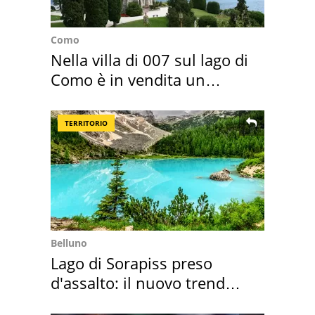
Como
Nella villa di 007 sul lago di
Como è in vendita un
appartamento
TERRITORIO
Belluno
Lago di Sorapiss preso
d'assalto: il nuovo trend
2026 e l'appello