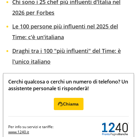
Chi sono i 25 chef più influenti d'Italia nel
2026 per Forbes
Le 100 persone più influenti nel 2025 del
Time: c'è un'italiana
Draghi tra i 100 "più influenti" del Time: è
l'unico italiano
Cerchi qualcosa o cerchi un numero di telefono? Un
assistente personale ti risponderà!
Chiama
Per info su servizi e tariffe:
www.1240.it