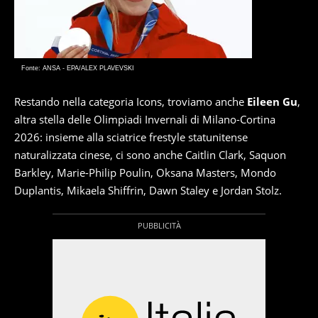
Fonte: ANSA - EPA/ALEX PLAVEVSKI
Restando nella categoria Icons, troviamo anche
Eileen Gu
,
altra stella delle Olimpiadi Invernali di Milano-Cortina
2026: insieme alla sciatrice frestyle statunitense
naturalizzata cinese, ci sono anche Caitlin Clark, Saquon
Barkley, Marie-Philip Poulin, Oksana Masters, Mondo
Duplantis, Mikaela Shiffrin, Dawn Staley e Jordan Stolz.