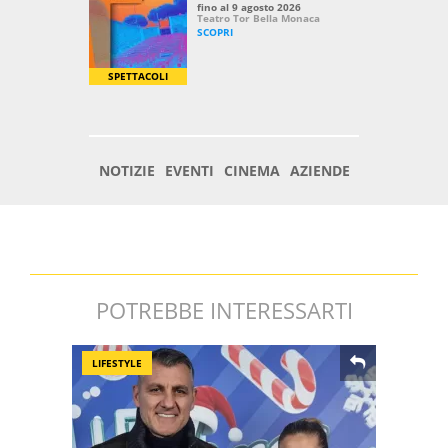
POTREBBE INTERESSARTI
LIFESTYLE