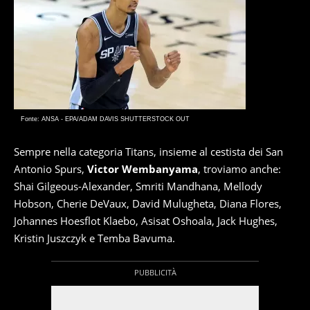
Fonte: ANSA - EPA/ADAM DAVIS SHUTTERSTOCK OUT
Sempre nella categoria Titans, insieme al cestista dei San
Antonio Spurs,
Victor Wembanyama
, troviamo anche:
Shai Gilgeous-Alexander, Smriti Mandhana, Mellody
Hobson, Cherie DeVaux, David Mulugheta, Diana Flores,
Johannes Hoesflot Klaebo, Asisat Oshoala, Jack Hughes,
Kristin Juszczyk e Temba Bavuma.