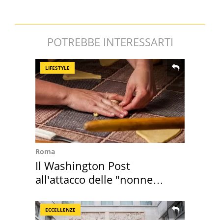
POTREBBE INTERESSARTI
LIFESTYLE
Roma
Il Washington Post
all'attacco delle "nonne
della pasta" a Roma
ECCELLENZE