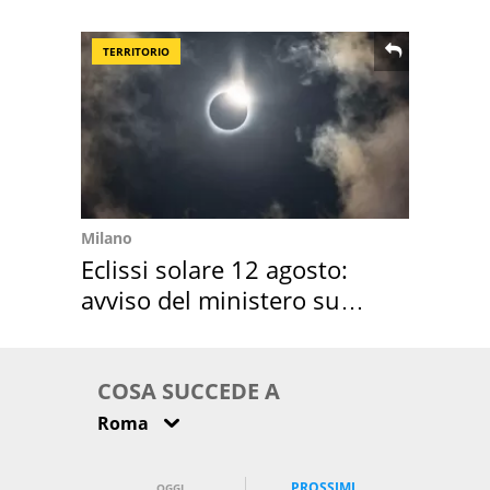
location scelta
TERRITORIO
Milano
Eclissi solare 12 agosto:
avviso del ministero su
come osservarla