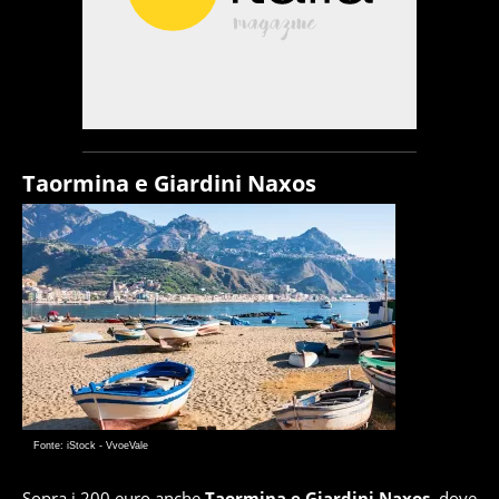
Taormina e Giardini Naxos
Fonte: iStock - VvoeVale
Sopra i 200 euro anche
Taormina e Giardini Naxos
, dove