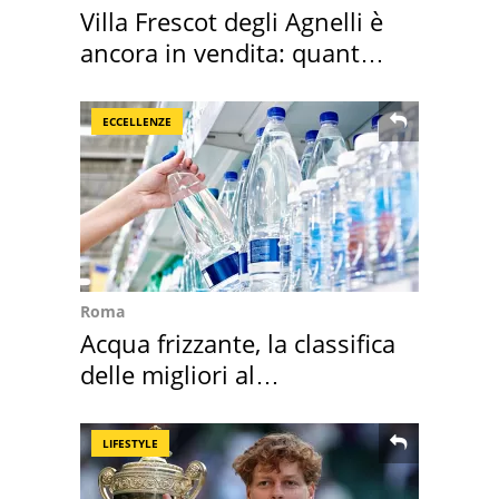
Villa Frescot degli Agnelli è
ancora in vendita: quanto
costa
ECCELLENZE
Roma
Acqua frizzante, la classifica
delle migliori al
supermercato
LIFESTYLE