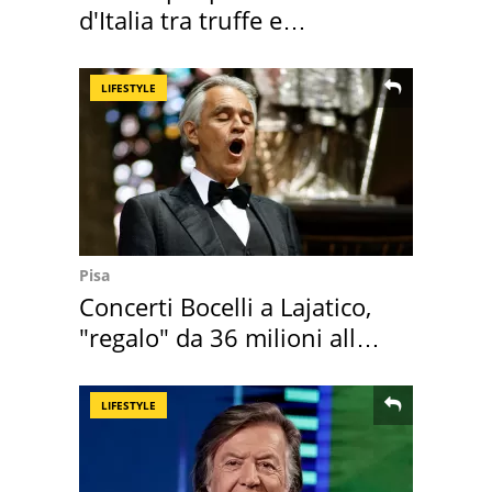
d'Italia tra truffe e
criminalità
LIFESTYLE
Pisa
Concerti Bocelli a Lajatico,
"regalo" da 36 milioni alla
Toscana
LIFESTYLE