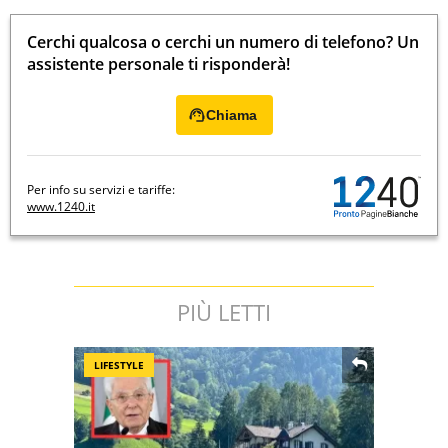
Cerchi qualcosa o cerchi un numero di telefono? Un
assistente personale ti risponderà!
Chiama
Per info su servizi e tariffe:
www.1240.it
PIÙ LETTI
LIFESTYLE