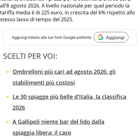
all’8 agosto 2026. A livello nazionale per quel periodo la
tariffa media è di 225 euro, in crescita del 6% rispetto allo
stesso lasso di tempo del 2025.
Aggiungi
Aggiungi
InItalia
alle tue fonti Google preferite
SCELTI PER VOI:
Ombrelloni più cari ad agosto 2026: gli
stabilimenti più costosi
Le 30 spiagge più belle d'Italia, la classifica
2026
A Gallipoli niente bar del lido dalla
spiaggia libera: il caso