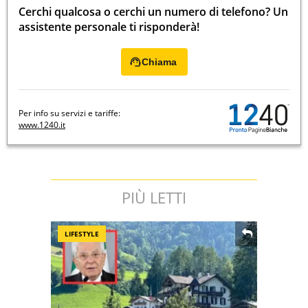
Cerchi qualcosa o cerchi un numero di telefono? Un
assistente personale ti risponderà!
Chiama
Per info su servizi e tariffe:
www.1240.it
PIÙ LETTI
LIFESTYLE