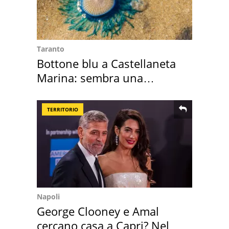
Taranto
Bottone blu a Castellaneta
Marina: sembra una
medusa ma non lo è
TERRITORIO
Napoli
George Clooney e Amal
cercano casa a Capri? Nel