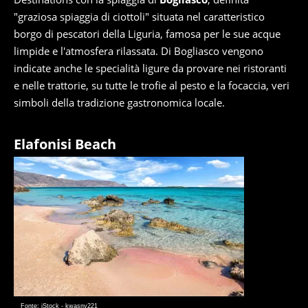
"graziosa spiaggia di ciottoli" situata nel caratteristico
borgo di pescatori della Liguria, famosa per le sue acque
limpide e l'atmosfera rilassata. Di Bogliasco vengono
indicate anche le specialità ligure da provare nei ristoranti
e nelle trattorie, su tutte le trofie al pesto e la focaccia, veri
simboli della tradizione gastronomica locale.
Elafonisi Beach
Fonte: iStock - kwasny221