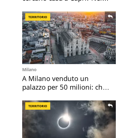
mirino una villa
TERRITORIO
Milano
A Milano venduto un
palazzo per 50 milioni: chi
l'ha comprato
TERRITORIO