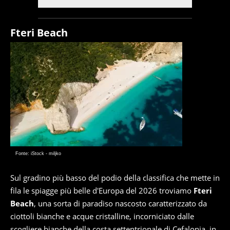
Fteri Beach
Fonte: iStock - miljko
Sul gradino più basso del podio della classifica che mette in
fila le spiagge più belle d'Europa del 2026 troviamo
Fteri
Beach
, una sorta di paradiso nascosto caratterizzato da
ciottoli bianche e acque cristalline, incorniciato dalle
scogliere bianche della costa settentrionale di Cefalonia, in