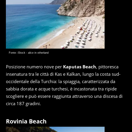
Fonte: iStock - alice in otherland
Posizione numero nove per
Kaputas Beach
, pittoresca
insenatura tra le città di Kas e Kalkan, lungo la costa sud-
occidentale della Turchia: la spiaggia, caratterizzata da
sabbia dorata e acque turchesi, è incastonata tra ripide
scogliere e può essere raggiunta attraverso una discesa di
circa 187 gradini.
Rovinia Beach