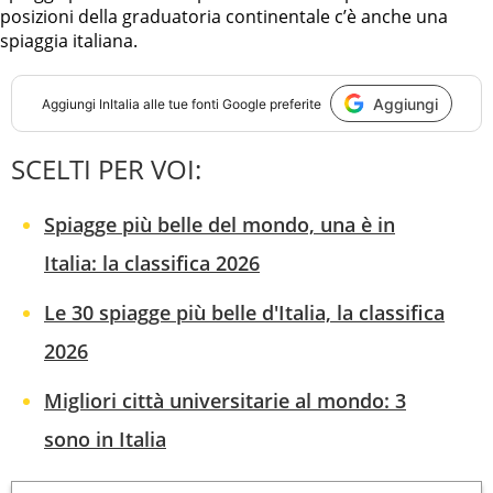
posizioni della graduatoria continentale c’è anche una
spiaggia italiana.
Aggiungi
Aggiungi
InItalia
alle tue fonti Google preferite
SCELTI PER VOI:
Spiagge più belle del mondo, una è in
Italia: la classifica 2026
Le 30 spiagge più belle d'Italia, la classifica
2026
Migliori città universitarie al mondo: 3
sono in Italia