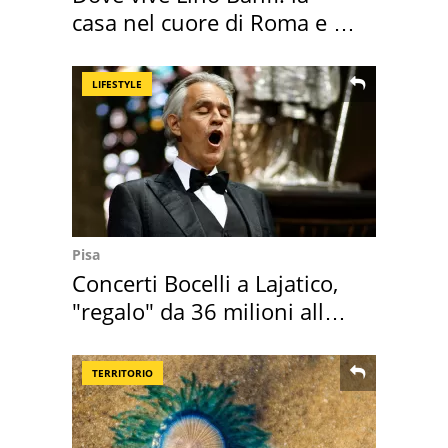
casa nel cuore di Roma e i
suoi cimeli
LIFESTYLE
Pisa
Concerti Bocelli a Lajatico,
"regalo" da 36 milioni alla
Toscana
TERRITORIO