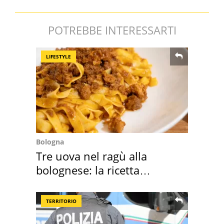
POTREBBE INTERESSARTI
LIFESTYLE
Bologna
Tre uova nel ragù alla
bolognese: la ricetta
"stellata" è un caso
TERRITORIO