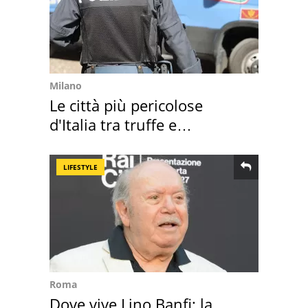
Milano
Le città più pericolose
d'Italia tra truffe e
criminalità
LIFESTYLE
Roma
Dove vive Lino Banfi: la