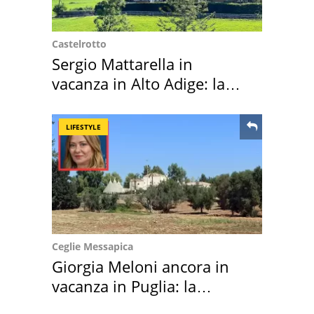
Castelrotto
Sergio Mattarella in
vacanza in Alto Adige: la
location scelta
LIFESTYLE
Ceglie Messapica
Giorgia Meloni ancora in
vacanza in Puglia: la
location scelta