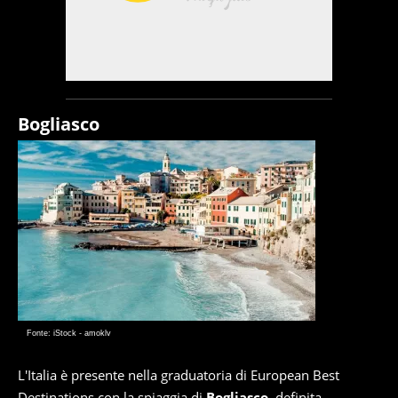
Bogliasco
Fonte: iStock - amoklv
L'Italia è presente nella graduatoria di European Best
Destinations con la spiaggia di
Bogliasco
, definita