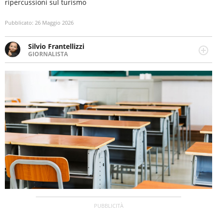
ripercussioni sul turismo
Pubblicato:
26 Maggio 2026
Silvio Frantellizzi
GIORNALISTA
Giornalista pubblicista. Da oltre dieci anni si occupa di
informazione sul web, scrivendo di sport, attualità,
cronaca, motori, spettacolo e videogame.