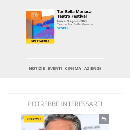
POTREBBE INTERESSARTI
LIFESTYLE