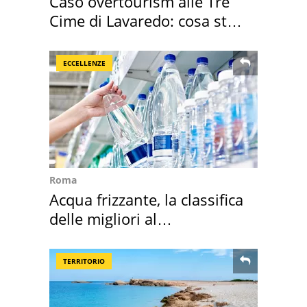
Caso overtourism alle Tre
Cime di Lavaredo: cosa sta
succedendo
ECCELLENZE
Roma
Acqua frizzante, la classifica
delle migliori al
supermercato
TERRITORIO