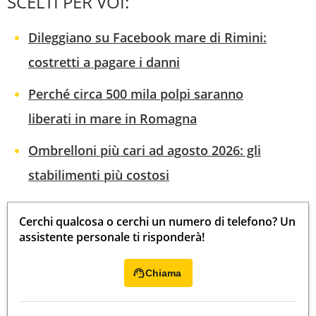
SCELTI PER VOI:
Dileggiano su Facebook mare di Rimini:
costretti a pagare i danni
Perché circa 500 mila polpi saranno
liberati in mare in Romagna
Ombrelloni più cari ad agosto 2026: gli
stabilimenti più costosi
Cerchi qualcosa o cerchi un numero di telefono? Un
assistente personale ti risponderà!
Chiama