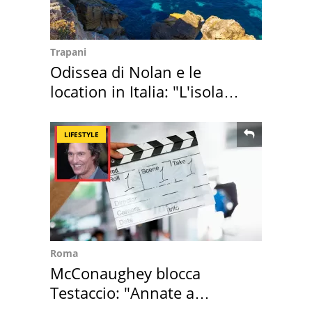
Trapani
Odissea di Nolan e le
location in Italia: "L'isola
sembra Itaca"
LIFESTYLE
Roma
McConaughey blocca
Testaccio: "Annate a