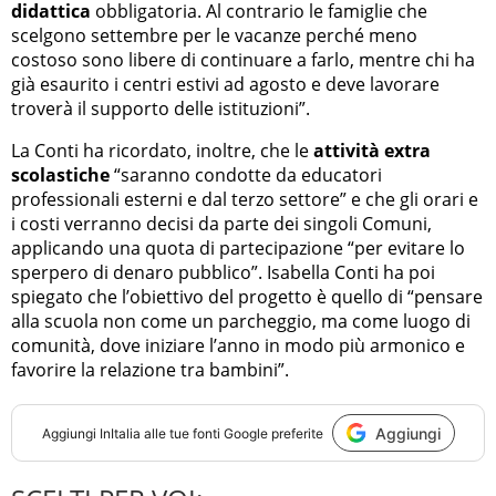
didattica
obbligatoria. Al contrario le famiglie che
scelgono settembre per le vacanze perché meno
costoso sono libere di continuare a farlo, mentre chi ha
già esaurito i centri estivi ad agosto e deve lavorare
troverà il supporto delle istituzioni”.
La Conti ha ricordato, inoltre, che le
attività extra
scolastiche
“saranno condotte da educatori
professionali esterni e dal terzo settore” e che gli orari e
i costi verranno decisi da parte dei singoli Comuni,
applicando una quota di partecipazione “per evitare lo
sperpero di denaro pubblico”. Isabella Conti ha poi
spiegato che l’obiettivo del progetto è quello di “pensare
alla scuola non come un parcheggio, ma come luogo di
comunità, dove iniziare l’anno in modo più armonico e
favorire la relazione tra bambini”.
Aggiungi
Aggiungi
InItalia
alle tue fonti Google preferite