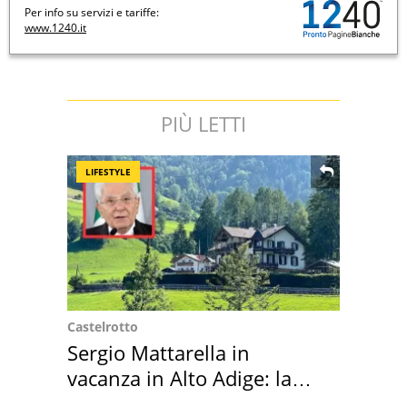
Per info su servizi e tariffe:
www.1240.it
PIÙ LETTI
LIFESTYLE
Castelrotto
Sergio Mattarella in
vacanza in Alto Adige: la
location scelta