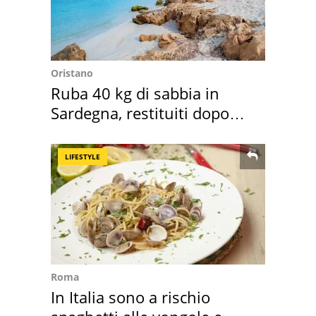
Oristano
Ruba 40 kg di sabbia in
Sardegna, restituiti dopo
50 anni
LIFESTYLE
Roma
In Italia sono a rischio