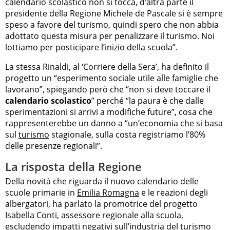
calendario scolastico non si tocca, d’altra parte il
presidente della Regione Michele de Pascale si è sempre
speso a favore del turismo, quindi spero che non abbia
adottato questa misura per penalizzare il turismo. Noi
lottiamo per posticipare l’inizio della scuola”.
La stessa Rinaldi, al ‘Corriere della Sera’, ha definito il
progetto un “esperimento sociale utile alle famiglie che
lavorano”, spiegando però che “non si deve toccare il
calendario scolastico
” perché “la paura è che dalle
sperimentazioni si arrivi a modifiche future”, cosa che
rappresenterebbe un danno a “un’economia che si basa
sul
turismo
stagionale, sulla costa registriamo l’80%
delle presenze regionali”.
La risposta della Regione
Della novità che riguarda il nuovo calendario delle
scuole primarie in
Emilia Romagna
e le reazioni degli
albergatori, ha parlato la promotrice del progetto
Isabella Conti, assessore regionale alla scuola,
escludendo impatti negativi sull’industria del turismo