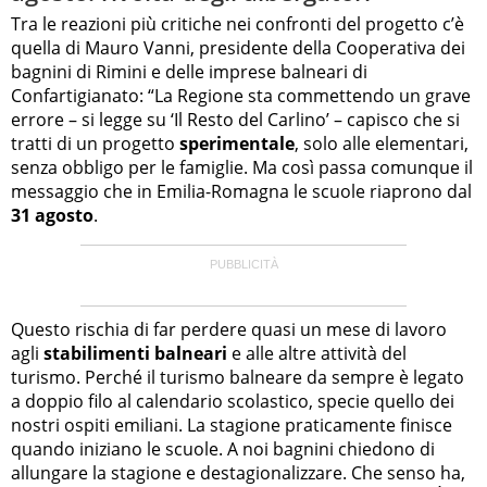
Tra le reazioni più critiche nei confronti del progetto c’è
quella di Mauro Vanni, presidente della Cooperativa dei
bagnini di Rimini e delle imprese balneari di
Confartigianato: “La Regione sta commettendo un grave
errore – si legge su ‘Il Resto del Carlino’ – capisco che si
tratti di un progetto
sperimentale
, solo alle elementari,
senza obbligo per le famiglie. Ma così passa comunque il
messaggio che in Emilia-Romagna le scuole riaprono dal
31 agosto
.
Questo rischia di far perdere quasi un mese di lavoro
agli
stabilimenti balneari
e alle altre attività del
turismo. Perché il turismo balneare da sempre è legato
a doppio filo al calendario scolastico, specie quello dei
nostri ospiti emiliani. La stagione praticamente finisce
quando iniziano le scuole. A noi bagnini chiedono di
allungare la stagione e destagionalizzare. Che senso ha,