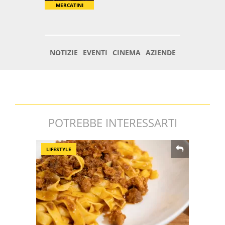
POTREBBE INTERESSARTI
LIFESTYLE