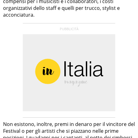
compensi per i musicisti e i collaboratori, i costi
organizzativi dello staff e quelli per trucco, stylist e
acconciatura.
Non esistono, inoltre, premi in denaro per il vincitore del
Festival o per gli artisti che si piazzano nelle prime
posizioni. I guadagni per i cantanti, al netto dei rimborsi