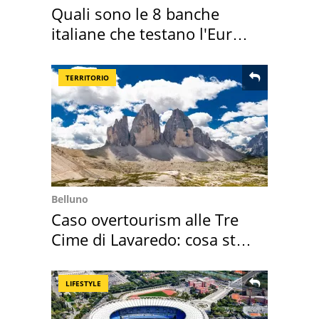
Quali sono le 8 banche
italiane che testano l'Euro
digitale
TERRITORIO
Belluno
Caso overtourism alle Tre
Cime di Lavaredo: cosa sta
succedendo
LIFESTYLE