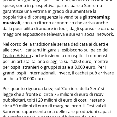
spese, sono in prospettiva: partecipare a Sanremo
garantisce una vetrina in grado di aumentare la
popolarità e di conseguenza le vendite e gli
streaming
musicali
, con un ritorno economico che arriva anche
dalla possibilità di andare in tour, dagli sponsor e da una
maggiore esposizione televisiva e sui vari social network.
Nel corso della tradizionale serata dedicata ai duetti e
alle cover, i cantanti in gara si esibiscono sul palco del
Teatro Ariston
anche insieme a un ospite: i compensi
per un artista italiano si aggira sui 4.000 euro, mentre
per ospiti stranieri o gruppi si sale a 8.000 euro. Per i
grandi ospiti internazionali, invece, il cachet può arrivare
anche a 100.000 euro.
Per quanto riguarda la
tv
, sul ‘Corriere della Sera’ si
legge che a fronte di circa 75 milioni di euro di ricavi
pubblicitari, tolti i 20 milioni di euro di costi, restano
circa 50 milioni di euro di margine lordo. Il Festival di
Sanremo rappresenta una delle rare produzioni capaci