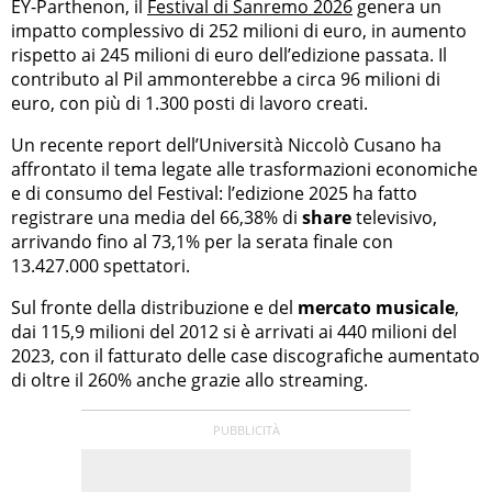
EY-Parthenon, il
Festival di Sanremo 2026
genera un
impatto complessivo di 252 milioni di euro, in aumento
rispetto ai 245 milioni di euro dell’edizione passata. Il
contributo al Pil ammonterebbe a circa 96 milioni di
euro, con più di 1.300 posti di lavoro creati.
Un recente report dell’Università Niccolò Cusano ha
affrontato il tema legate alle trasformazioni economiche
e di consumo del Festival: l’edizione 2025 ha fatto
registrare una media del 66,38% di
share
televisivo,
arrivando fino al 73,1% per la serata finale con
13.427.000 spettatori.
Sul fronte della distribuzione e del
mercato musicale
,
dai 115,9 milioni del 2012 si è arrivati ai 440 milioni del
2023, con il fatturato delle case discografiche aumentato
di oltre il 260% anche grazie allo streaming.