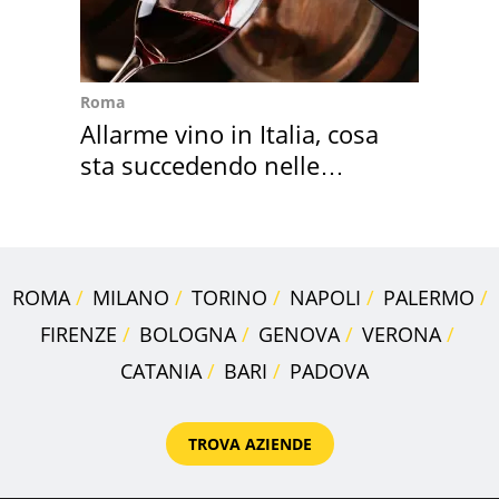
Roma
Allarme vino in Italia, cosa
sta succedendo nelle
nostre cantine
ROMA
MILANO
TORINO
NAPOLI
PALERMO
FIRENZE
BOLOGNA
GENOVA
VERONA
CATANIA
BARI
PADOVA
TROVA AZIENDE