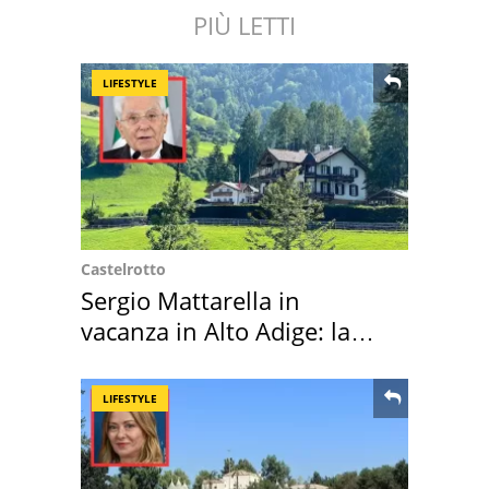
PIÙ LETTI
LIFESTYLE
Castelrotto
Sergio Mattarella in
vacanza in Alto Adige: la
location scelta
LIFESTYLE