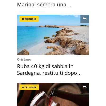
Marina: sembra una
medusa ma non lo è
TERRITORIO
Oristano
Ruba 40 kg di sabbia in
Sardegna, restituiti dopo
50 anni
ECCELLENZE