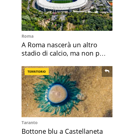
Roma
A Roma nascerà un altro
stadio di calcio, ma non per
Roma e Lazio
TERRITORIO
Taranto
Bottone blu a Castellaneta