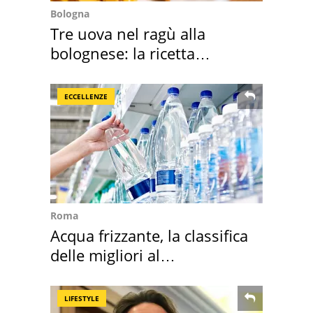
Bologna
Tre uova nel ragù alla
bolognese: la ricetta
"stellata" è un caso
ECCELLENZE
Roma
Acqua frizzante, la classifica
delle migliori al
supermercato
LIFESTYLE