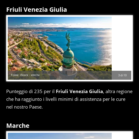
Friuli Venezia Giulia
Fonte: iStock - xbrchx
3
di
10
Punteggio di 235 per il
Friuli Venezia Giulia
, altra regione
che ha raggiunto i livelli minimi di assistenza per le cure
nel nostro Paese.
Marche