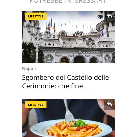
POTREBBE INTERESSARTI
LIFESTYLE
Napoli
Sgombero del Castello delle
Cerimonie: che fine
faranno i mobili
LIFESTYLE