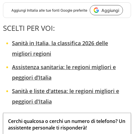
Aggiungi
Aggiungi
InItalia
alle tue fonti Google preferite
SCELTI PER VOI:
Sanità in Italia, la classifica 2026 delle
migliori regioni
Assistenza sanitaria: le regioni migliori e
peggiori d’Italia
Sanità e liste d'attesa: le regioni migliori e
peggiori d'Italia
Cerchi qualcosa o cerchi un numero di telefono? Un
assistente personale ti risponderà!