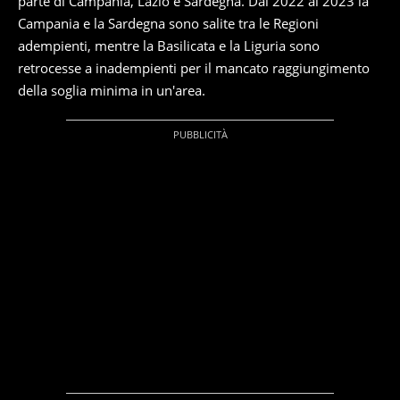
parte di Campania, Lazio e Sardegna. Dal 2022 al 2023 la
Campania e la Sardegna sono salite tra le Regioni
adempienti, mentre la Basilicata e la Liguria sono
retrocesse a inadempienti per il mancato raggiungimento
della soglia minima in un'area.