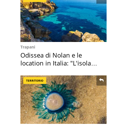
Trapani
Odissea di Nolan e le
location in Italia: "L'isola
sembra Itaca"
TERRITORIO