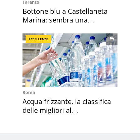
Taranto
Bottone blu a Castellaneta
Marina: sembra una
medusa ma non lo è
ECCELLENZE
Roma
Acqua frizzante, la classifica
delle migliori al
supermercato