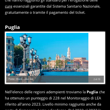
che hanno raggiunto gli standard per l'erogazione delle
cure
essenziali garantite dal Sistema Sanitario Nazionale,
gratuitamente o tramite il pagamento del ticket.
Puglia
Fonte: iStock - peuceta
2
di
10
Nell'elenco delle regioni adempienti troviamo la
Puglia
che
ha ottenuto un punteggio di 228 nel Monitoraggio di LEA
riferito all'anno 2023. Livello minimo raggiunto anche da