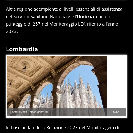
Altra regione adempiente ai livelli essenziali di assistenza
del Servizio Sanitario Nazionale è l'
Umbria
, con un
punteggio di 257 nel Monitoraggio LEA riferito all'anno
2023.
Lombardia
Fonte: iStock - MoustacheGirl
6
di
10
In base ai dati della Relazione 2023 del Monitoraggio di