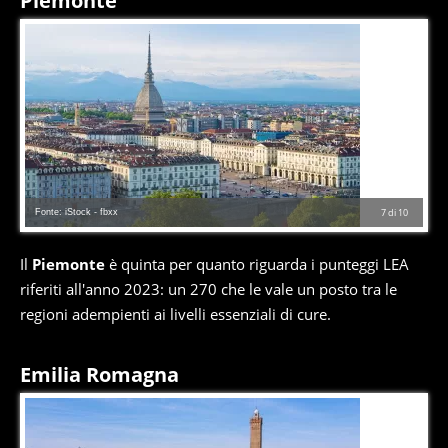
Piemonte
Fonte: iStock - fbxx
7
di
10
Il
Piemonte
è quinta per quanto riguarda i punteggi LEA
riferiti all'anno 2023: un 270 che le vale un posto tra le
regioni adempienti ai livelli essenziali di cure.
Emilia Romagna