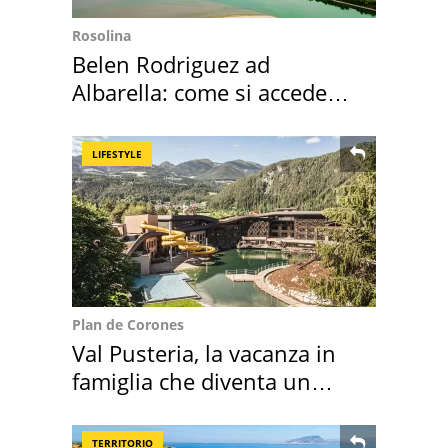
Rosolina
Belen Rodriguez ad
Albarella: come si accede
all'isola privata
LIFESTYLE
Plan de Corones
Val Pusteria, la vacanza in
famiglia che diventa un
ricordo indimenticabile
TERRITORIO