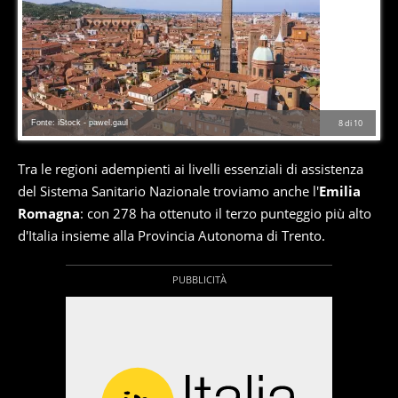
Fonte: iStock - pawel.gaul
8
di
10
Tra le regioni adempienti ai livelli essenziali di assistenza
del Sistema Sanitario Nazionale troviamo anche l'
Emilia
Romagna
: con 278 ha ottenuto il terzo punteggio più alto
d'Italia insieme alla Provincia Autonoma di Trento.