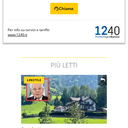
Chiama
Per info su servizi e tariffe:
www.1240.it
PIÙ LETTI
LIFESTYLE