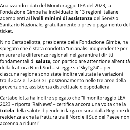
Analizzando i dati del Monitoraggio LEA del 2023, la
Fondazione Gimbe ha individuato le 13 regioni italiane
adempienti ai
livelli minimi di assistenza
del Servizio
Sanitario Nazionale, gratuitamente o previo pagamento del
ticket.
Nino Cartabellotta, presidente della Fondazione Gimbe, ha
spiegato che è stata condotta “un’analisi indipendente per
misurare le differenze regionali nel garantire i diritti
fondamentali di
salute
, con particolare attenzione all’entità
della frattura Nord-Sud – si legge su ‘SkyTg24’ – per
ciascuna regione sono state inoltre valutate le variazioni
tra il 2022 e il 2023 e il posizionamento nelle tre aree della
prevenzione, assistenza distrettuale e ospedaliera.
Cartabellotta ha inoltre spiegato che “Il monitoraggio LEA
2023 – riporta ‘RaiNews’ – certifica ancora una volta che la
tutela
della salute dipende in larga misura dalla Regione di
residenza e che la frattura tra il Nord e il Sud del Paese non
accenna a ridursi”