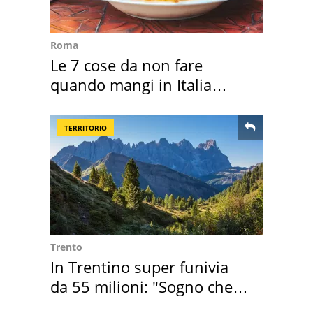
Roma
Le 7 cose da non fare
quando mangi in Italia
secondo la BBC
TERRITORIO
Trento
In Trentino super funivia
da 55 milioni: "Sogno che si
realizza"