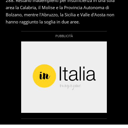
288. Restano inadempienti per insufficienza in una sola
area la Calabria, il Molise e la Provincia Autonoma di
Bolzano, mentre l'Abruzzo, la Sicilia e Valle d'Aosta non
hanno raggiunto la soglia in due aree.