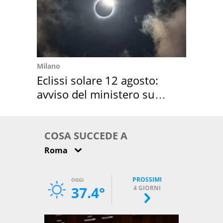
Milano
Eclissi solare 12 agosto:
avviso del ministero su
come osservarla