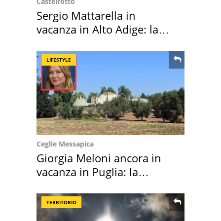
Castelrotto
Sergio Mattarella in
vacanza in Alto Adige: la
location scelta
LIFESTYLE
Ceglie Messapica
Giorgia Meloni ancora in
vacanza in Puglia: la
location scelta
TERRITORIO