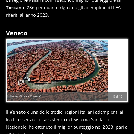
La regione italiana con il secondo miglior punteggio è la
Toscana
: 286 per quanto riguarda gli adempimenti LEA
riferiti all'anno 2023.
Veneto
Fonte: iStock - Vonkara1
10
di
10
Il
Veneto
è una delle tredici regioni italiani adempienti ai
livelli essenziali di assistenza del Sistema Sanitario
Nazionale: ha ottenuto il miglior punteggio nel 2023, pari a