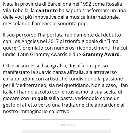
Nata in provincia di Barcellona nel 1992 come Rosalía
Vila Tobella, la
cantante
ha saputo trasformarsi in una
delle voci più innovative della musica internazionale,
mescolando flamenco e sonorità pop.
Il suo percorso l’ha portata rapidamente dal debutto
con Los Ángeles nel 2017 al trionfo globale di “El mal
querer”, premiato con numerosi riconoscimenti, tra cui
undici Latin Grammy Awards e due
Grammy Award
.
Oltre ai successi discografici, Rosalía ha spesso
manifestato la sua vicinanza all’Italia, sia attraverso
collaborazioni con artisti che condividono la passione
per il Mediterraneo, sia nel quotidiano. Non a caso, i fan
italiani hanno accolto con entusiasmo la sua scelta di
giocare con un
quiz
sulla pasta, vedendolo come un
gesto di affetto verso una tradizione che appartiene al
nostro immaginario collettivo.