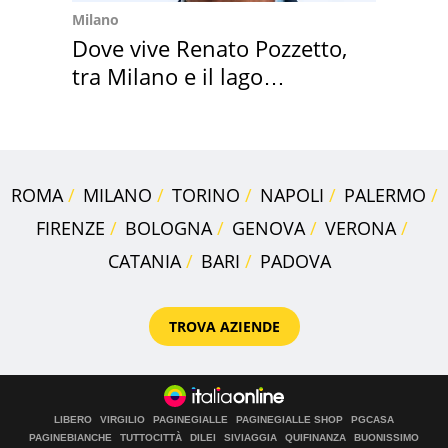
Milano
Dove vive Renato Pozzetto,
tra Milano e il lago
Maggiore
ROMA
MILANO
TORINO
NAPOLI
PALERMO
FIRENZE
BOLOGNA
GENOVA
VERONA
CATANIA
BARI
PADOVA
TROVA AZIENDE
LIBERO
VIRGILIO
PAGINEGIALLE
PAGINEGIALLE SHOP
PGCASA
PAGINEBIANCHE
TUTTOCITTÀ
DILEI
SIVIAGGIA
QUIFINANZA
BUONISSIMO