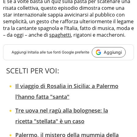
E se a volte basta un quiz sulla pasta per scatenare una
risata collettiva, questo episodio dimostra come una
star internazionale sappia avvicinarsi al pubblico con
semplicità, un gesto che rafforza ulteriormente il legame
tra la cantante spagnola e l’Italia, fatto di musica, moda e
– da oggi – anche di
spaghetti
, rigatoni e maccheroni.
Aggiungi
Aggiungi
InItalia
alle tue fonti Google preferite
SCELTI PER VOI:
Il viaggio di Rosalia in Sicilia: a Palermo
l'hanno fatta "santa"
Tre uova nel ragù alla bolognese: la
ricetta "stellata" è un caso
Palermo, il mistero della mummia della