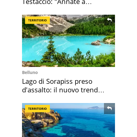
Testaccio: "Annate a
Positano a rompe er c..."
TERRITORIO
Belluno
Lago di Sorapiss preso
d'assalto: il nuovo trend
2026 e l'appello
TERRITORIO