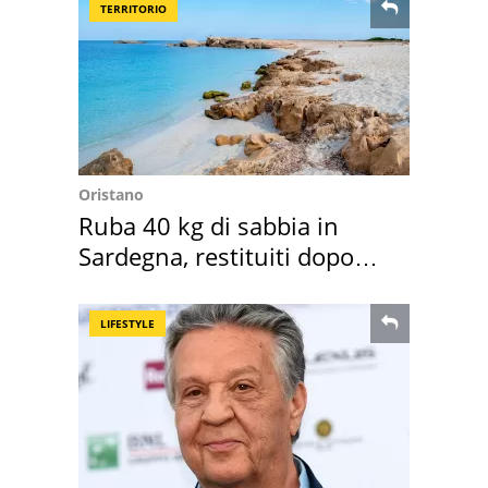
TERRITORIO
Oristano
Ruba 40 kg di sabbia in
Sardegna, restituiti dopo
50 anni
LIFESTYLE