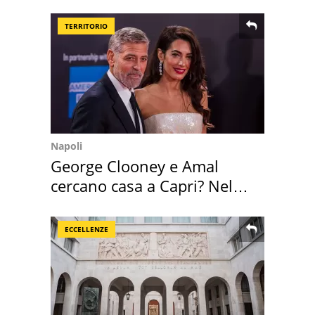
Sud"
TERRITORIO
Napoli
George Clooney e Amal
cercano casa a Capri? Nel
mirino una villa
ECCELLENZE