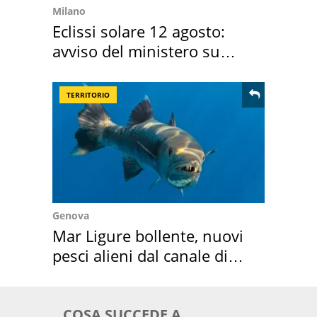
Milano
Eclissi solare 12 agosto:
avviso del ministero su
come osservarla
TERRITORIO
Genova
Mar Ligure bollente, nuovi
pesci alieni dal canale di
Suez