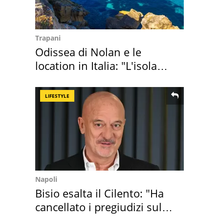
Trapani
Odissea di Nolan e le
location in Italia: "L'isola
sembra Itaca"
LIFESTYLE
Napoli
Bisio esalta il Cilento: "Ha
cancellato i pregiudizi sul