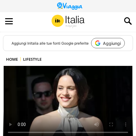
QUESTO
SITO
CONTRIBUISCE
ALL’AUDIENCE
DI
Aggiungi
Aggiungi
InItalia
alle tue fonti Google preferite
HOME
LIFESTYLE