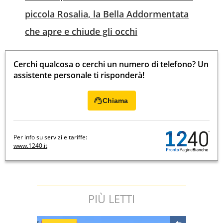
piccola Rosalia, la Bella Addormentata
che apre e chiude gli occhi
Cerchi qualcosa o cerchi un numero di telefono? Un
assistente personale ti risponderà!
Chiama
Per info su servizi e tariffe:
www.1240.it
PIÙ LETTI