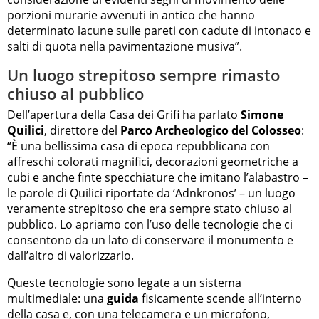
porzioni murarie avvenuti in antico che hanno
determinato lacune sulle pareti con cadute di intonaco e
salti di quota nella pavimentazione musiva”.
Un luogo strepitoso sempre rimasto
chiuso al pubblico
Dell’apertura della Casa dei Grifi ha parlato
Simone
Quilici
, direttore del
Parco Archeologico del Colosseo
:
“È una bellissima casa di epoca repubblicana con
affreschi colorati magnifici, decorazioni geometriche a
cubi e anche finte specchiature che imitano l’alabastro –
le parole di Quilici riportate da ‘Adnkronos’ – un luogo
veramente strepitoso che era sempre stato chiuso al
pubblico. Lo apriamo con l’uso delle tecnologie che ci
consentono da un lato di conservare il monumento e
dall’altro di valorizzarlo.
Queste tecnologie sono legate a un sistema
multimediale: una
guida
fisicamente scende all’interno
della casa e, con una telecamera e un microfono,