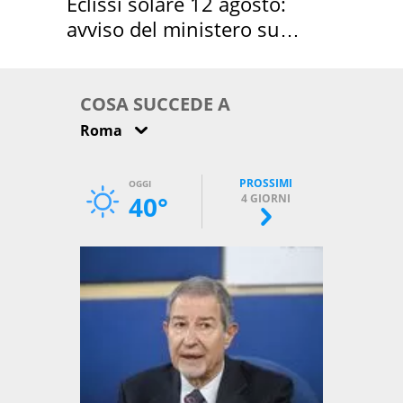
Eclissi solare 12 agosto:
avviso del ministero su
come osservarla