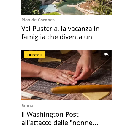
Plan de Corones
Val Pusteria, la vacanza in
famiglia che diventa un
ricordo indimenticabile
LIFESTYLE
Roma
Il Washington Post
all'attacco delle "nonne
della pasta" a Roma