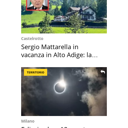
Castelrotto
Sergio Mattarella in
vacanza in Alto Adige: la
location scelta
TERRITORIO
Milano