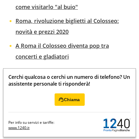
come visitarlo "al buio"
Roma, rivoluzione biglietti al Colosseo:
novità e prezzi 2020
A Roma il Colosseo diventa pop tra
concerti e gladiatori
Cerchi qualcosa o cerchi un numero di telefono? Un
assistente personale ti risponderà!
Chiama
Per info su servizi e tariffe:
www.1240.it