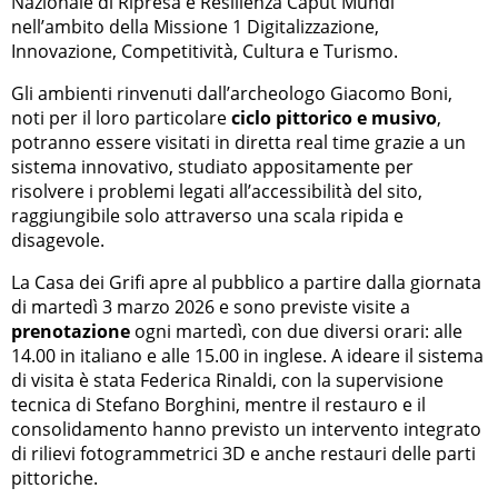
Nazionale di Ripresa e Resilienza Caput Mundi
nell’ambito della Missione 1 Digitalizzazione,
Innovazione, Competitività, Cultura e Turismo.
Gli ambienti rinvenuti dall’archeologo Giacomo Boni,
noti per il loro particolare
ciclo pittorico e musivo
,
potranno essere visitati in diretta real time grazie a un
sistema innovativo, studiato appositamente per
risolvere i problemi legati all’accessibilità del sito,
raggiungibile solo attraverso una scala ripida e
disagevole.
La Casa dei Grifi apre al pubblico a partire dalla giornata
di martedì 3 marzo 2026 e sono previste visite a
prenotazione
ogni martedì, con due diversi orari: alle
14.00 in italiano e alle 15.00 in inglese. A ideare il sistema
di visita è stata Federica Rinaldi, con la supervisione
tecnica di Stefano Borghini, mentre il restauro e il
consolidamento hanno previsto un intervento integrato
di rilievi fotogrammetrici 3D e anche restauri delle parti
pittoriche.