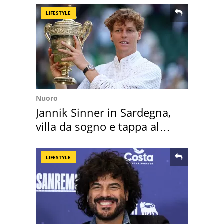
LIFESTYLE
Nuoro
Jannik Sinner in Sardegna,
villa da sogno e tappa al
discount
LIFESTYLE