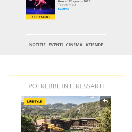
POTREBBE INTERESSARTI
LIFESTYLE