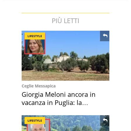
PIÙ LETTI
LIFESTYLE
Ceglie Messapica
Giorgia Meloni ancora in
vacanza in Puglia: la
location scelta
LIFESTYLE