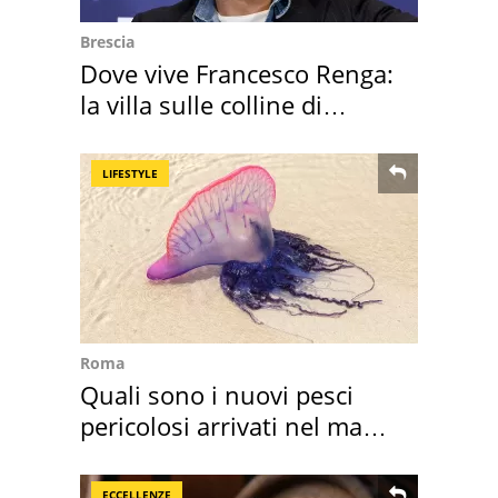
Brescia
Dove vive Francesco Renga:
la villa sulle colline di
Brescia
LIFESTYLE
Roma
Quali sono i nuovi pesci
pericolosi arrivati nel mar
Mediterraneo
ECCELLENZE