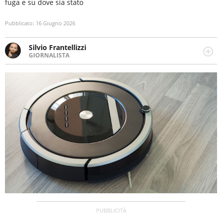
fuga e su dove sia stato
Pubblicato:
16 Giugno 2026
Silvio Frantellizzi
GIORNALISTA
Giornalista pubblicista. Da oltre dieci anni si occupa di
informazione sul web, scrivendo di sport, attualità,
cronaca, motori, spettacolo e videogame.