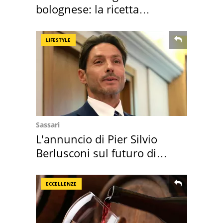
bolognese: la ricetta
"stellata" è un caso
LIFESTYLE
Sassari
L'annuncio di Pier Silvio
Berlusconi sul futuro di
Villa Certosa
ECCELLENZE