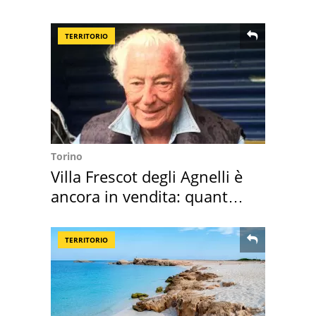
della pasta" a Roma
TERRITORIO
Torino
Villa Frescot degli Agnelli è
ancora in vendita: quanto
costa
TERRITORIO