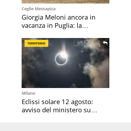
Ceglie Messapica
Giorgia Meloni ancora in
vacanza in Puglia: la
location scelta
TERRITORIO
Milano
Eclissi solare 12 agosto:
avviso del ministero su
come osservarla