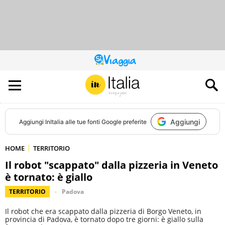
QUESTO
SITO
CONTRIBUISCE
ALL’AUDIENCE
DI
Aggiungi
Aggiungi
InItalia
alle tue fonti Google preferite
HOME
TERRITORIO
Il robot "scappato" dalla pizzeria in Veneto
è tornato: è giallo
TERRITORIO
Padova
Il robot che era scappato dalla pizzeria di Borgo Veneto, in
provincia di Padova, è tornato dopo tre giorni: è giallo sulla