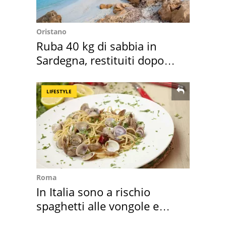
Oristano
Ruba 40 kg di sabbia in
Sardegna, restituiti dopo
50 anni
LIFESTYLE
Roma
In Italia sono a rischio
spaghetti alle vongole e
sautè di cozze