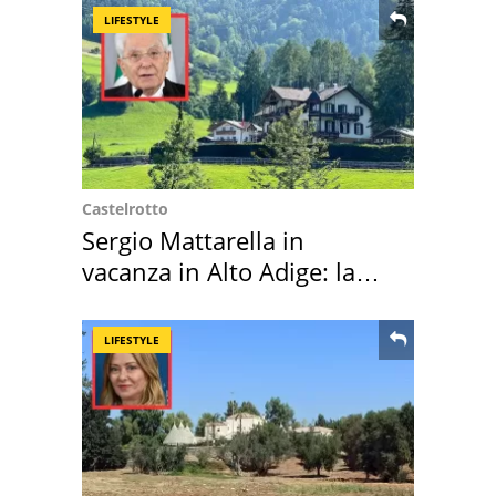
LIFESTYLE
Castelrotto
Sergio Mattarella in
vacanza in Alto Adige: la
location scelta
LIFESTYLE