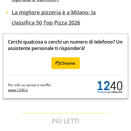
La migliore pizzeria è a Milano: la
classifica 50 Top Pizza 2026
Cerchi qualcosa o cerchi un numero di telefono? Un
assistente personale ti risponderà!
Chiama
Per info su servizi e tariffe:
www.1240.it
PIÙ LETTI