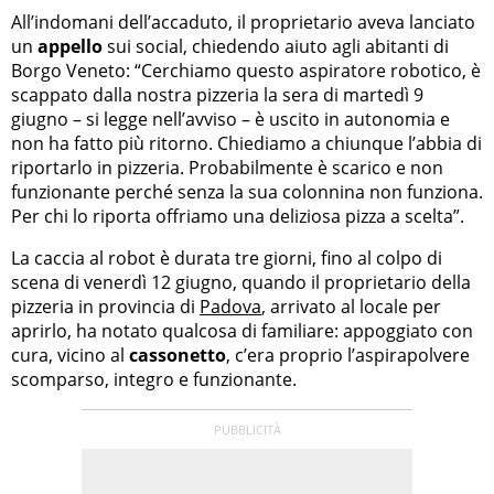
All’indomani dell’accaduto, il proprietario aveva lanciato
un
appello
sui social, chiedendo aiuto agli abitanti di
Borgo Veneto: “Cerchiamo questo aspiratore robotico, è
scappato dalla nostra pizzeria la sera di martedì 9
giugno – si legge nell’avviso – è uscito in autonomia e
non ha fatto più ritorno. Chiediamo a chiunque l’abbia di
riportarlo in pizzeria. Probabilmente è scarico e non
funzionante perché senza la sua colonnina non funziona.
Per chi lo riporta offriamo una deliziosa pizza a scelta”.
La caccia al robot è durata tre giorni, fino al colpo di
scena di venerdì 12 giugno, quando il proprietario della
pizzeria in provincia di
Padova
, arrivato al locale per
aprirlo, ha notato qualcosa di familiare: appoggiato con
cura, vicino al
cassonetto
, c’era proprio l’aspirapolvere
scomparso, integro e funzionante.