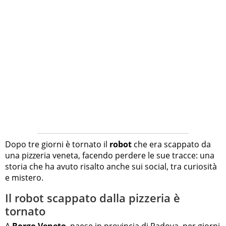
Dopo tre giorni è tornato il
robot
che era scappato da
una pizzeria veneta, facendo perdere le sue tracce: una
storia che ha avuto risalto anche sui social, tra curiosità
e mistero.
Il robot scappato dalla pizzeria è
tornato
A
Borgo Veneto
, paese in provincia di Padova, per giorni