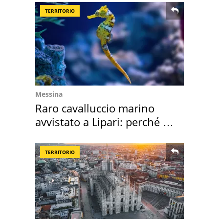
TERRITORIO
Messina
Raro cavalluccio marino
avvistato a Lipari: perché è
speciale
TERRITORIO