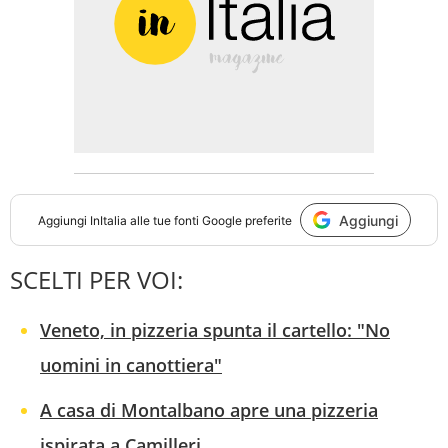
Aggiungi
Aggiungi
InItalia
alle tue fonti Google preferite
SCELTI PER VOI:
Veneto, in pizzeria spunta il cartello: "No
uomini in canottiera"
A casa di Montalbano apre una pizzeria
ispirata a Camilleri