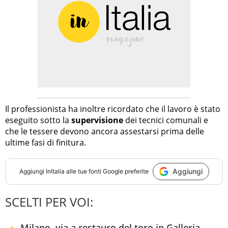
Il professionista ha inoltre ricordato che il lavoro è stato
eseguito sotto la
supervisione
dei tecnici comunali e
che le tessere devono ancora assestarsi prima delle
ultime fasi di finitura.
Aggiungi
Aggiungi
InItalia
alle tue fonti Google preferite
SCELTI PER VOI:
Milano, via a restauro del toro in Galleria