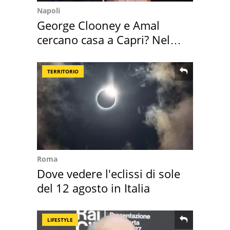
Napoli
George Clooney e Amal
cercano casa a Capri? Nel
mirino una villa
TERRITORIO
Roma
Dove vedere l'eclissi di sole
del 12 agosto in Italia
LIFESTYLE