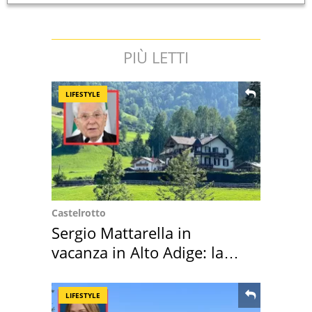
PIÙ LETTI
LIFESTYLE
Castelrotto
Sergio Mattarella in
vacanza in Alto Adige: la
location scelta
LIFESTYLE