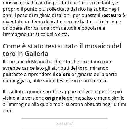
mosaico, ma ha anche prodotto un’usura costante, e
proprio il punto più sollecitato dal rito ha subito negli
anni il peso di migliaia di talloni; per questo il
restauro
è
diventato un tema delicato, perché ha toccato insieme
un’opera storica, una consuetudine popolare e
l’immagine turistica della città.
Come è stato restaurato il mosaico del
toro in Galleria
Il Comune di Milano ha chiarito che il restauro non
avrebbe cancellato gli attributi del toro, mirando
piuttosto a riprendere il
colore
originario della parte
danneggiata, utilizzando tessere in marmo rosa.
Il risultato, quindi, sarebbe apparso diverso perché più
vicino alla versione
originale
del mosaico e meno simile
all’immagine alla quale molti si erano abituati negli ultimi
anni.