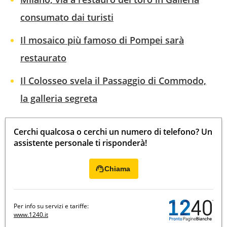
consumato dai turisti
Il mosaico più famoso di Pompei sarà
restaurato
Il Colosseo svela il Passaggio di Commodo,
la galleria segreta
Cerchi qualcosa o cerchi un numero di telefono? Un
assistente personale ti risponderà!
Chiama
Per info su servizi e tariffe:
www.1240.it