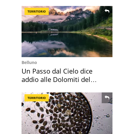
Toscana
TERRITORIO
Belluno
Un Passo dal Cielo dice
addio alle Dolomiti del
Cadore
TERRITORIO