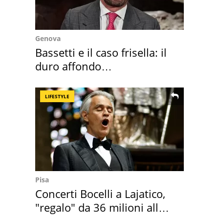
Genova
Bassetti e il caso frisella: il
duro affondo
dell'infettivologo
LIFESTYLE
Pisa
Concerti Bocelli a Lajatico,
"regalo" da 36 milioni alla