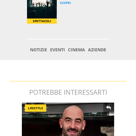
POTREBBE INTERESSARTI
LIFESTYLE