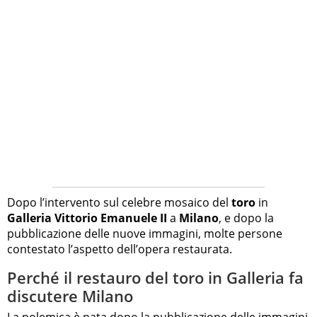
Dopo l’intervento sul celebre mosaico del
toro
in
Galleria Vittorio Emanuele II
a
Milano
, e dopo la
pubblicazione delle nuove immagini, molte persone
contestato l’aspetto dell’opera restaurata.
Perché il restauro del toro in Galleria fa
discutere Milano
La polemica è nata dopo la pubblicazione delle immagini