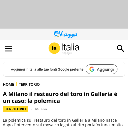
QUESTO
SITO
CONTRIBUISCE
ALL’AUDIENCE
DI
Aggiungi
Aggiungi
InItalia
alle tue fonti Google preferite
HOME
TERRITORIO
A Milano il restauro del toro in Galleria è
un caso: la polemica
TERRITORIO
Milano
La polemica sul restauro del toro in Galleria a Milano nasce
dopo l’intervento sul mosaico legato al rito portafortuna, molto