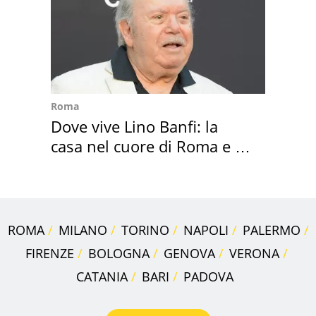
Roma
Dove vive Lino Banfi: la
casa nel cuore di Roma e i
suoi cimeli
ROMA
MILANO
TORINO
NAPOLI
PALERMO
FIRENZE
BOLOGNA
GENOVA
VERONA
CATANIA
BARI
PADOVA