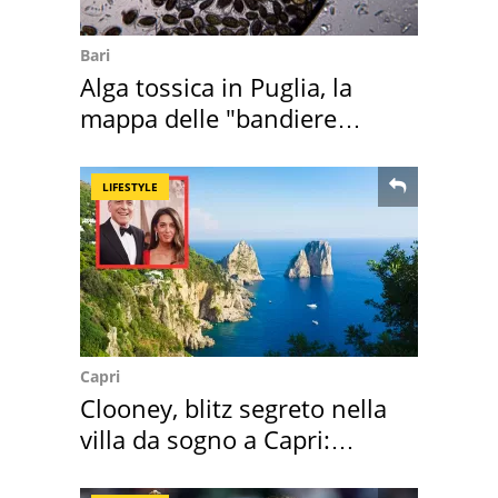
Bari
Alga tossica in Puglia, la
mappa delle "bandiere
rosse"
LIFESTYLE
Capri
Clooney, blitz segreto nella
villa da sogno a Capri:
quanto costa