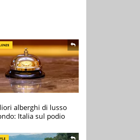
LENZE
liori alberghi di lusso
ndo: Italia sul podio
TYLE