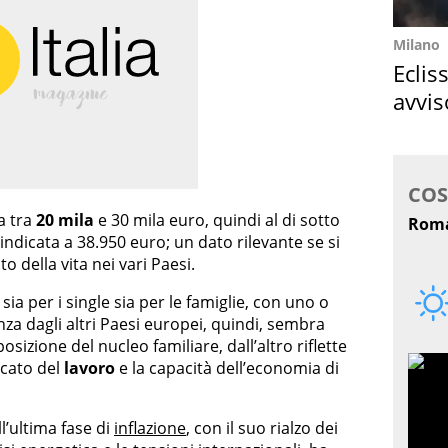
Milano
Eclis
avvis
come
sa tra
20 mila
e 30 mila euro, quindi al di sotto
ndicata a 38.950 euro; un dato rilevante se si
o della vita nei vari Paesi.
sia per i single sia per le famiglie, con uno o
anza dagli altri Paesi europei, quindi, sembra
sizione del nucleo familiare, dall’altro riflette
rcato del
lavoro
e la capacità dell’economia di
’ultima fase di
inflazione
, con il suo rialzo dei