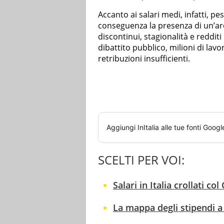
Accanto ai salari medi, infatti, pe
conseguenza la presenza di un’area
discontinui, stagionalità e reddit
dibattito pubblico, milioni di lav
retribuzioni insufficienti.
Aggiungi
InItalia
alle tue fonti Googl
SCELTI PER VOI:
Salari in Italia crollati co
La mappa degli stipendi a