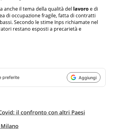
sa anche il tema della qualità del
lavoro
e di
 di occupazione fragile, fatta di contratti
i bassi. Secondo le stime Inps richiamate nel
oratori restano esposti a precarietà e
e preferite
Aggiungi
l Covid: il confronto con altri Paesi
 Milano