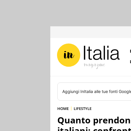
Aggiungi
InItalia
alle tue fonti Googl
HOME
LIFESTYLE
Quanto prendono 
italiani: confron