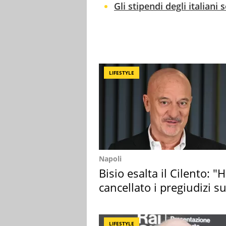
Gli stipendi degli italiani 
LIFESTYLE
Napoli
Bisio esalta il Cilento: "
cancellato i pregiudizi su
Sud"
LIFESTYLE