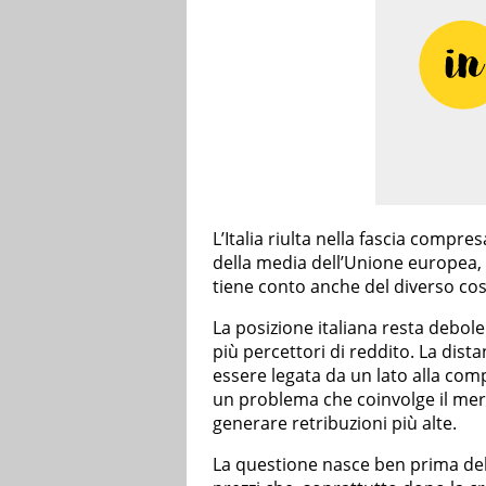
L’Italia riulta nella fascia compre
della media dell’Unione europea, i
tiene conto anche del diverso cost
La posizione italiana resta debole 
più percettori di reddito. La dist
essere legata da un lato alla compo
un problema che coinvolge il me
generare retribuzioni più alte.
La questione nasce ben prima dell