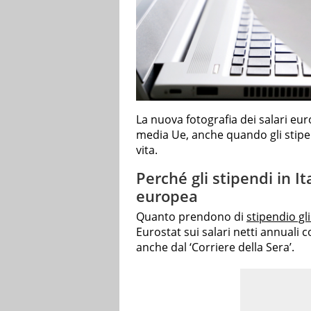
La nuova fotografia dei salari e
media Ue, anche quando gli stipen
vita.
Perché gli stipendi in I
europea
Quanto prendono di
stipendio gli 
Eurostat sui salari netti annuali c
anche dal ‘Corriere della Sera’.