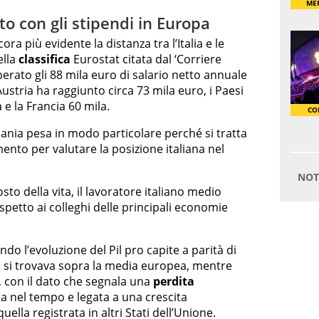
o con gli stipendi in Europa
ra più evidente la distanza tra l’Italia e le
lla
classifica
Eurostat citata dal ‘Corriere
erato gli 88 mila euro di salario netto annuale
Austria ha raggiunto circa 73 mila euro, i Paesi
 e la Francia 60 mila.
nia pesa in modo particolare perché si tratta
ento per valutare la posizione italiana nel
sto della vita, il lavoratore italiano medio
spetto ai colleghi delle principali economie
do l’evoluzione del Pil pro capite a parità di
ia si trovava sopra la media europea, mentre
a, con il dato che segnala una
perdita
a nel tempo e legata a una crescita
ella registrata in altri Stati dell’Unione.