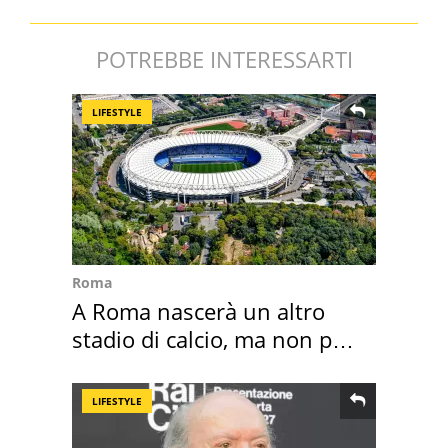
POTREBBE INTERESSARTI
LIFESTYLE
Roma
A Roma nascerà un altro
stadio di calcio, ma non per
Roma e Lazio
LIFESTYLE