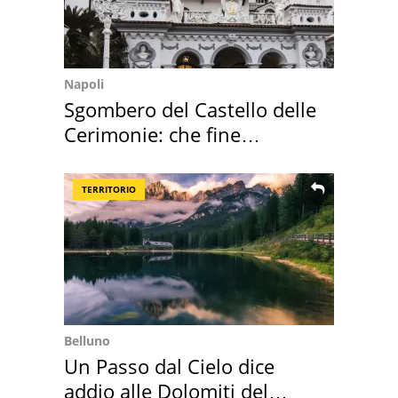
Napoli
Sgombero del Castello delle
Cerimonie: che fine
faranno i mobili
TERRITORIO
Belluno
Un Passo dal Cielo dice
addio alle Dolomiti del