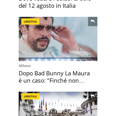
del 12 agosto in Italia
LIFESTYLE
Milano
Dopo Bad Bunny La Maura
è un caso: "Finché non
scappa il morto"
LIFESTYLE