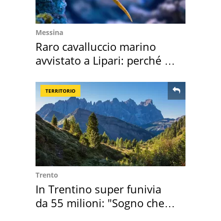
Messina
Raro cavalluccio marino
avvistato a Lipari: perché è
speciale
TERRITORIO
Trento
In Trentino super funivia
da 55 milioni: "Sogno che si
realizza"