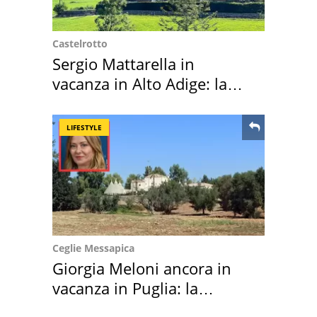
Castelrotto
Sergio Mattarella in
vacanza in Alto Adige: la
location scelta
LIFESTYLE
Ceglie Messapica
Giorgia Meloni ancora in
vacanza in Puglia: la
location scelta