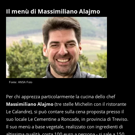
Il menù di Massimiliano Alajmo
Fonte: ANSA Foto
Per chi apprezza particolarmente la cucina dello chef
Massimiliano Alajmo
(tre stelle Michelin con il ristorante
Le Calandre), si può contare sulla cena proposta presso il
suo locale Le Cementine a Roncade, in provincia di Treviso.
Il suo menù a base vegetale, realizzato con ingredienti di
altissima qualità, costa 100 euro a persona - si sale a 150