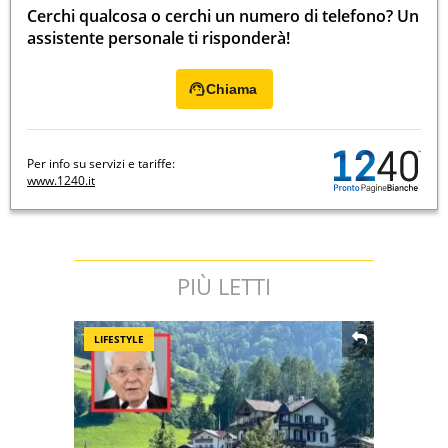
Cerchi qualcosa o cerchi un numero di telefono? Un
assistente personale ti risponderà!
Chiama
Per info su servizi e tariffe:
www.1240.it
PIÙ LETTI
LIFESTYLE