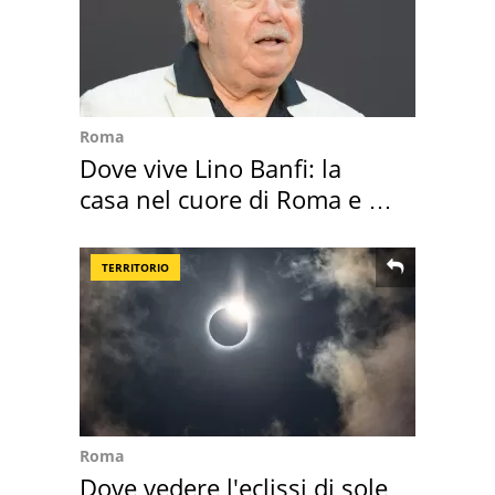
Roma
Dove vive Lino Banfi: la
casa nel cuore di Roma e i
suoi cimeli
TERRITORIO
Roma
Dove vedere l'eclissi di sole