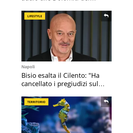
Cadore
LIFESTYLE
Napoli
Bisio esalta il Cilento: "Ha
cancellato i pregiudizi sul
Sud"
TERRITORIO