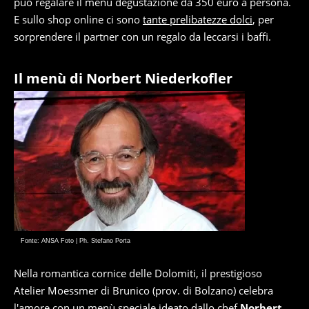
può regalare il menù degustazione da 350 euro a persona.
E sullo shop online ci sono
tante prelibatezze dolci
, per
sorprendere il partner con un regalo da leccarsi i baffi.
Il menù di Norbert Niederkofler
Fonte: ANSA Foto | Ph. Stefano Porta
Nella romantica cornice delle Dolomiti, il prestigioso
Atelier Moessmer di Brunico (prov. di Bolzano) celebra
l'amore con un menù speciale ideato dallo chef
Norbert