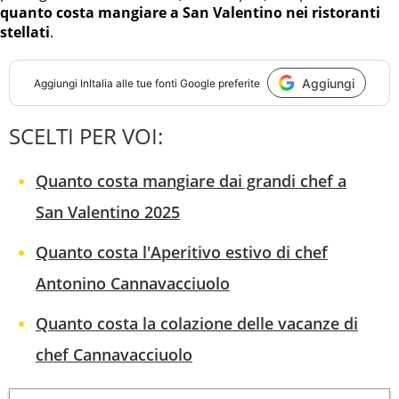
quanto costa mangiare a San Valentino nei ristoranti
stellati
.
Aggiungi
Aggiungi
InItalia
alle tue fonti Google preferite
SCELTI PER VOI:
Quanto costa mangiare dai grandi chef a
San Valentino 2025
Quanto costa l'Aperitivo estivo di chef
Antonino Cannavacciuolo
Quanto costa la colazione delle vacanze di
chef Cannavacciuolo