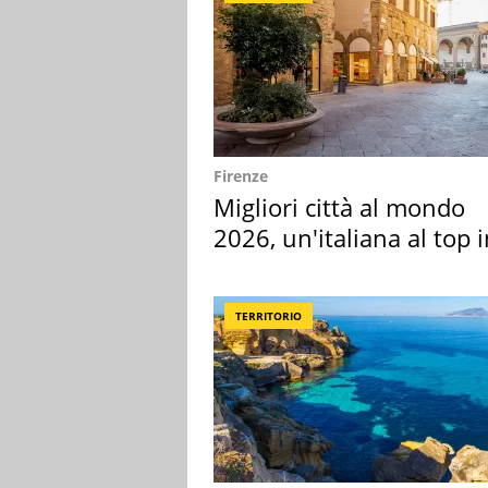
Firenze
Migliori città al mondo
2026, un'italiana al top 
Europa
TERRITORIO