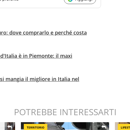
uro: dove comprarlo e perché costa
d'Italia è in Piemonte: il maxi
 mangia il migliore in Italia nel
POTREBBE INTERESSARTI
TERRITORIO
LIFES