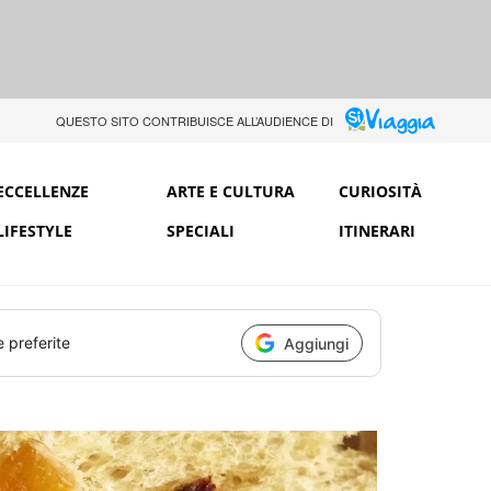
QUESTO SITO CONTRIBUISCE ALL’AUDIENCE DI
ECCELLENZE
ARTE E CULTURA
CURIOSITÀ
LIFESTYLE
SPECIALI
ITINERARI
e preferite
Aggiungi