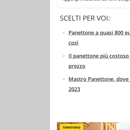
SCELTI PER VOI:
Panettone a quasi 800 e
così
Il panettone più costoso 
prezzo
Mastro Panettone, dove si
2023
TERRITORIO