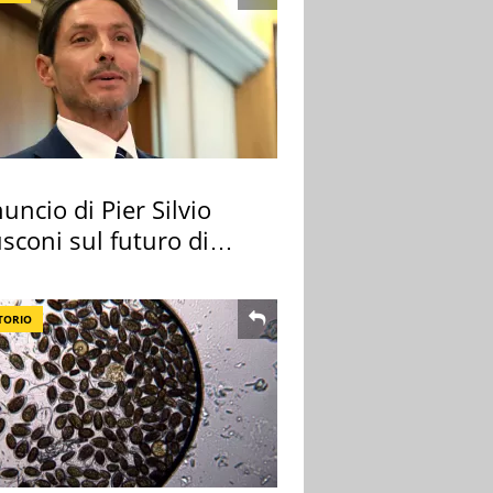
uncio di Pier Silvio
sconi sul futuro di
 Certosa
TORIO