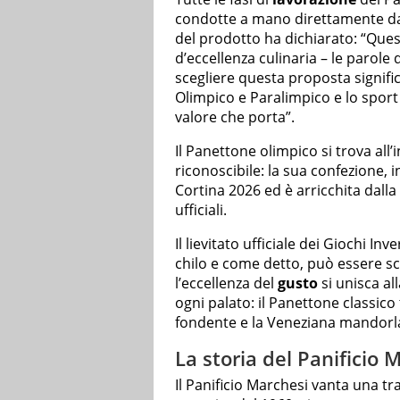
condotte a mano direttamente da
del prodotto ha dichiarato: “Qu
d’eccellenza culinaria – le parole
scegliere questa proposta signif
Olimpico e Paralimpico e lo sport 
valore che porta”.
Il Panettone olimpico si trova all
riconoscibile: la sua confezione, i
Cortina 2026 ed è arricchita dalla
ufficiali.
Il lievitato ufficiale dei Giochi I
chilo e come detto, può essere sce
l’eccellenza del
gusto
si unisca all
ogni palato: il Panettone classico 
fondente e la Veneziana mandorl
La storia del Panificio 
Il Panificio Marchesi vanta una tra