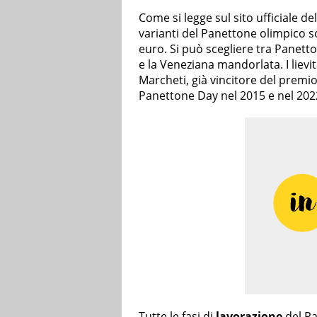
Come si legge sul sito ufficiale de
varianti del Panettone olimpico so
euro. Si può scegliere tra Panetto
e la Veneziana mandorlata. I lievi
Marcheti, già vincitore del premi
Panettone Day nel 2015 e nel 202
Tutte le fasi di
lavorazione
del Pa