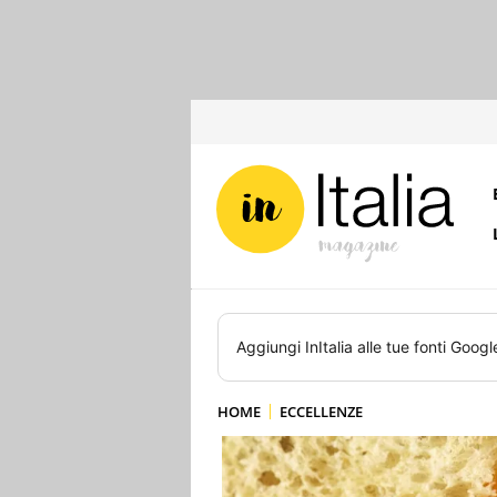
Aggiungi
InItalia
alle tue fonti Googl
HOME
ECCELLENZE