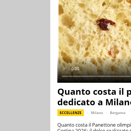
Quanto costa il 
dedicato a Milan
ECCELLENZE
Milano
Bergamo
Quanto costa il Panettone olimpic
Cortina 2026: il dolce realizzato