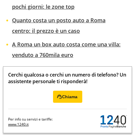
pochi giorni: le zone top
Quanto costa un posto auto a Roma
centro: il prezzo è un caso
A Roma un box auto costa come una villa:
venduto a 760mila euro
Cerchi qualcosa o cerchi un numero di telefono? Un
assistente personale ti risponderà!
Chiama
Per info su servizi e tariffe:
www.1240.it