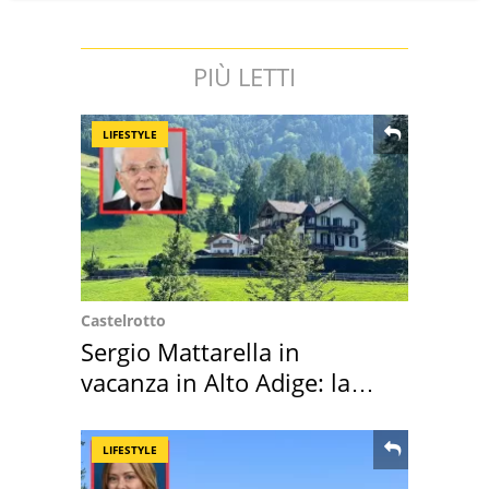
PIÙ LETTI
LIFESTYLE
Castelrotto
Sergio Mattarella in
vacanza in Alto Adige: la
location scelta
LIFESTYLE