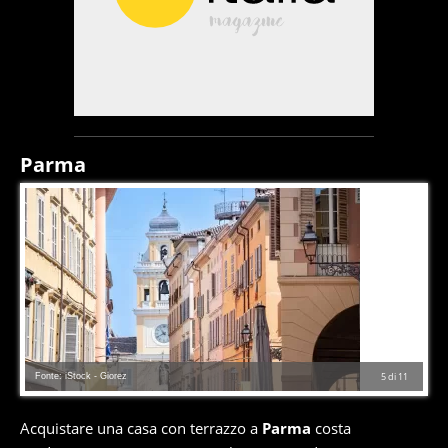
Parma
Fonte: iStock - Giorez
5
di
11
Acquistare una casa con terrazzo a
Parma
costa