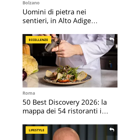
Bolzano
Uomini di pietra nei
sentieri, in Alto Adige
scatta l'allarme
ECCELLENZE
Roma
50 Best Discovery 2026: la
mappa dei 54 ristoranti in
Italia
LIFESTYLE