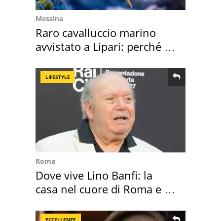
Messina
Raro cavalluccio marino
avvistato a Lipari: perché è
speciale
LIFESTYLE
Roma
Dove vive Lino Banfi: la
casa nel cuore di Roma e i
suoi cimeli
ECCELLENZE