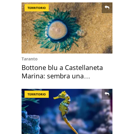
TERRITORIO
Taranto
Bottone blu a Castellaneta
Marina: sembra una
medusa ma non lo è
TERRITORIO