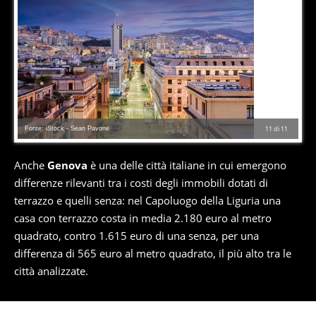
Fonte: iStock - Sean Pavone
11
di
11
Anche
Genova
è una delle città italiane in cui emergono
differenze rilevanti tra i costi degli immobili dotati di
terrazzo e quelli senza: nel Capoluogo della Liguria una
casa con terrazzo costa in media 2.180 euro al metro
quadrato, contro 1.615 euro di una senza, per una
differenza di 565 euro al metro quadrato, il più alto tra le
città analizzate.