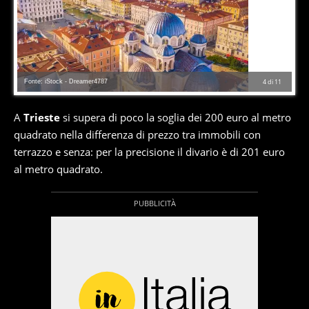
Fonte: iStock - Dreamer4787
4
di
11
A
Trieste
si supera di poco la soglia dei 200 euro al metro
quadrato nella differenza di prezzo tra immobili con
terrazzo e senza: per la precisione il divario è di 201 euro
al metro quadrato.