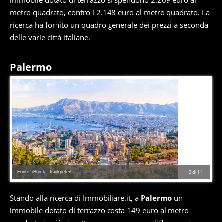
immobile dotato di terrazzo si spendono 2.269 euro al
metro quadrato, contro i 2.148 euro al metro quadrato. La
ricerca ha fornito un quadro generale dei prezzi a seconda
delle varie città italiane.
Palermo
Fonte: iStock - frankpeters
2
di
11
Stando alla ricerca di Immobiliare.it, a
Palermo
un
immobile dotato di terrazzo costa 149 euro al metro