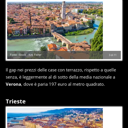
Fonte: iStock - Kirk Fisher
3
di
11
Il gap nei prezzi delle case con terrazzo, rispetto a quelle
senza, è leggermente al di sotto della media nazionale a
Verona
, dove è paria 197 euro al metro quadrato.
Trieste