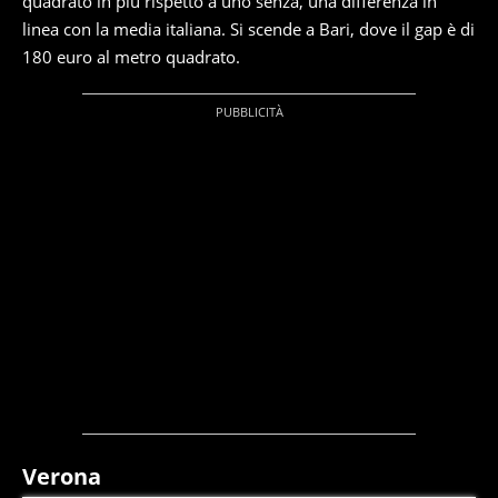
quadrato in più rispetto a uno senza, una differenza in
linea con la media italiana. Si scende a Bari, dove il gap è di
180 euro al metro quadrato.
Verona