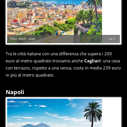
Fonte: iStock - alxpin
7
di
11
Tra le città italiane con una differenza che supera i 200
euro al metro quadrato troviamo anche
Cagliari
: una casa
con terrazzo, rispetto a una senza, costa in media 239 euro
in più al metro quadrato.
Napoli