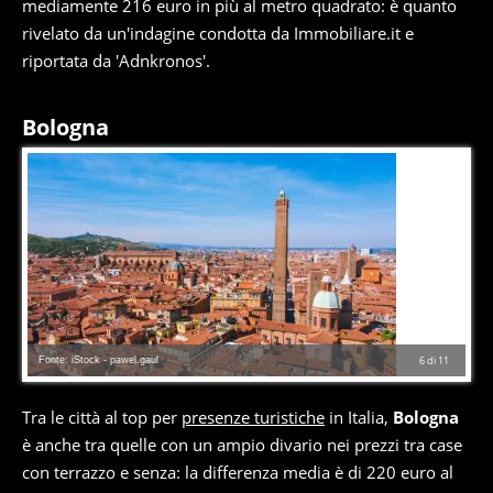
mediamente 216 euro in più al metro quadrato: è quanto
rivelato da un'indagine condotta da Immobiliare.it e
riportata da 'Adnkronos'.
Bologna
Fonte: iStock - pawel.gaul
6
di
11
Tra le città al top per
presenze turistiche
in Italia,
Bologna
è anche tra quelle con un ampio divario nei prezzi tra case
con terrazzo e senza: la differenza media è di 220 euro al