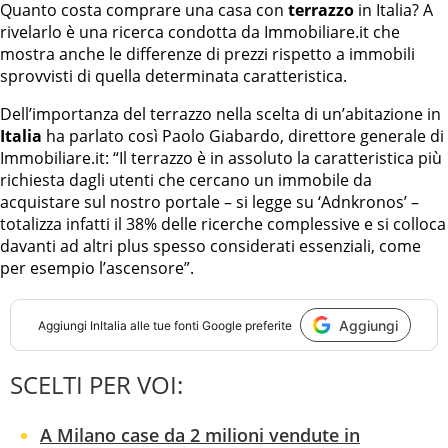
Quanto costa comprare una casa con
terrazzo
in Italia? A
rivelarlo è una ricerca condotta da Immobiliare.it che
mostra anche le differenze di prezzi rispetto a immobili
sprovvisti di quella determinata caratteristica.
Dell’importanza del terrazzo nella scelta di un’abitazione in
Italia
ha parlato così Paolo Giabardo, direttore generale di
Immobiliare.it: “Il terrazzo è in assoluto la caratteristica più
richiesta dagli utenti che cercano un immobile da
acquistare sul nostro portale – si legge su ‘Adnkronos’ –
totalizza infatti il 38% delle ricerche complessive e si colloca
davanti ad altri plus spesso considerati essenziali, come
per esempio l’ascensore”.
Aggiungi
Aggiungi
InItalia
alle tue fonti Google preferite
SCELTI PER VOI:
A Milano case da 2 milioni vendute in