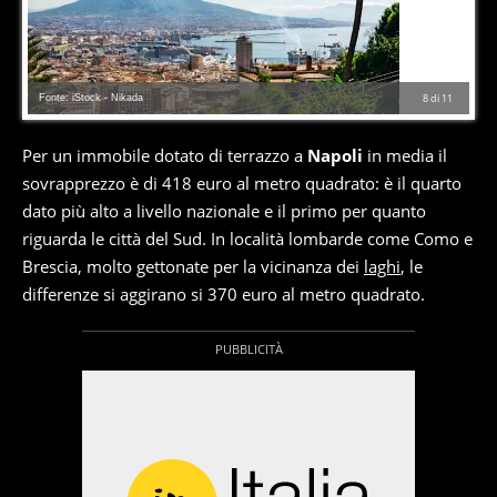
Fonte: iStock - Nikada
8
di
11
Per un immobile dotato di terrazzo a
Napoli
in media il
sovrapprezzo è di 418 euro al metro quadrato: è il quarto
dato più alto a livello nazionale e il primo per quanto
riguarda le città del Sud. In località lombarde come Como e
Brescia, molto gettonate per la vicinanza dei
laghi
, le
differenze si aggirano si 370 euro al metro quadrato.