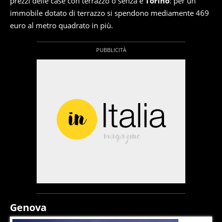
prezzi delle case con terrazzo o senza è
Torino
: per un
immobile dotato di terrazzo si spendono mediamente 469
euro al metro quadrato in più.
Genova