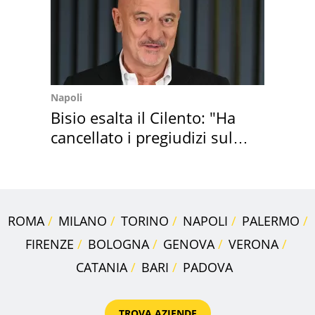
Napoli
Bisio esalta il Cilento: "Ha
cancellato i pregiudizi sul
Sud"
ROMA
MILANO
TORINO
NAPOLI
PALERMO
FIRENZE
BOLOGNA
GENOVA
VERONA
CATANIA
BARI
PADOVA
TROVA AZIENDE