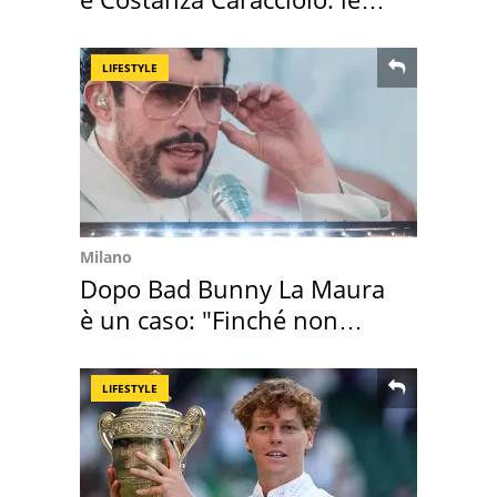
loro case
LIFESTYLE
Milano
Dopo Bad Bunny La Maura
è un caso: "Finché non
scappa il morto"
LIFESTYLE