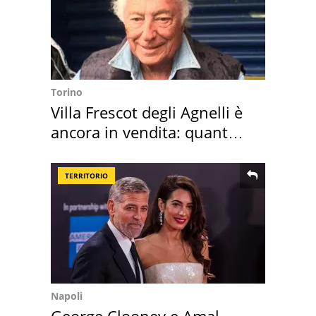
Torino
Villa Frescot degli Agnelli è
ancora in vendita: quanto
costa
TERRITORIO
Napoli
George Clooney e Amal