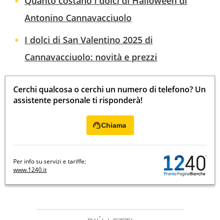
Quanto costano i dolci di Halloween di
Antonino Cannavacciuolo
I dolci di San Valentino 2025 di
Cannavacciuolo: novità e prezzi
Cerchi qualcosa o cerchi un numero di telefono? Un
assistente personale ti risponderà!
Chiama
Per info su servizi e tariffe:
www.1240.it