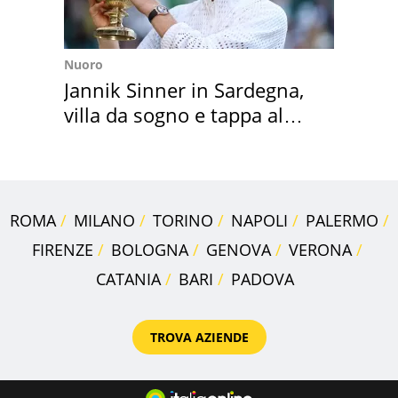
Nuoro
Jannik Sinner in Sardegna,
villa da sogno e tappa al
discount
ROMA
MILANO
TORINO
NAPOLI
PALERMO
FIRENZE
BOLOGNA
GENOVA
VERONA
CATANIA
BARI
PADOVA
TROVA AZIENDE