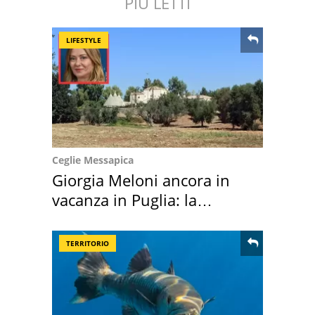
PIÙ LETTI
LIFESTYLE
Ceglie Messapica
Giorgia Meloni ancora in
vacanza in Puglia: la
location scelta
TERRITORIO