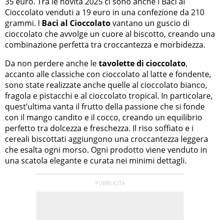
35 euro. Tra le novità 2025 ci sono anche i Baci al
Cioccolato venduti a 19 euro in una confezione da 210
grammi. I
Baci al Cioccolato
vantano un guscio di
cioccolato che avvolge un cuore al biscotto, creando una
combinazione perfetta tra croccantezza e morbidezza.
Da non perdere anche le
tavolette di cioccolato
,
accanto alle classiche con cioccolato al latte e fondente,
sono state realizzate anche quelle al cioccolato bianco,
fragola e pistacchi e al cioccolato tropical. In particolare,
quest’ultima vanta il frutto della passione che si fonde
con il mango candito e il cocco, creando un equilibrio
perfetto tra dolcezza e freschezza. Il riso soffiato e i
cereali biscottati aggiungono una croccantezza leggera
che esalta ogni morso. Ogni prodotto viene venduto in
una scatola elegante e curata nei minimi dettagli.