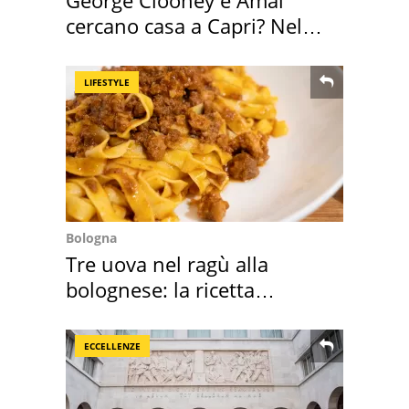
cercano casa a Capri? Nel
mirino una villa
LIFESTYLE
Bologna
Tre uova nel ragù alla
bolognese: la ricetta
"stellata" è un caso
ECCELLENZE