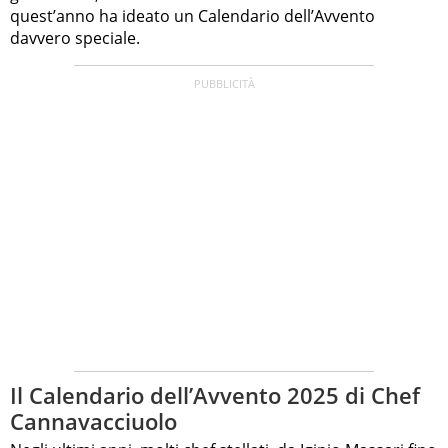
quest’anno ha ideato un Calendario dell’Avvento
davvero speciale.
Il Calendario dell’Avvento 2025 di Chef
Cannavacciuolo