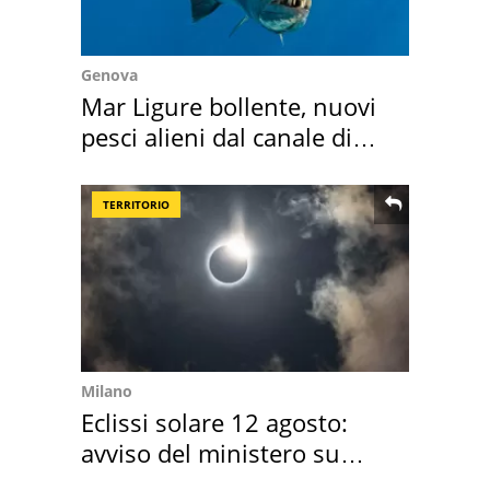
Genova
Mar Ligure bollente, nuovi
pesci alieni dal canale di
Suez
TERRITORIO
Milano
Eclissi solare 12 agosto:
avviso del ministero su
come osservarla