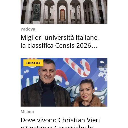
Padova
Migliori università italiane,
la classifica Censis 2026
2027
LIFESTYLE
Milano
Dove vivono Christian Vieri
e Costanza Caracciolo: le