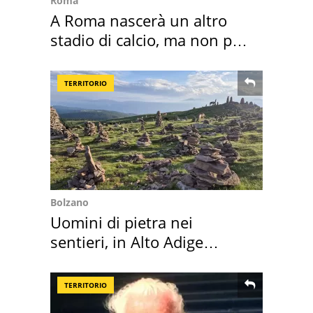
Roma
A Roma nascerà un altro
stadio di calcio, ma non per
Roma e Lazio
TERRITORIO
Bolzano
Uomini di pietra nei
sentieri, in Alto Adige
scatta l'allarme
TERRITORIO