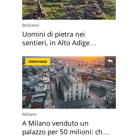
Bolzano
Uomini di pietra nei
sentieri, in Alto Adige
scatta l'allarme
TERRITORIO
Milano
A Milano venduto un
palazzo per 50 milioni: chi