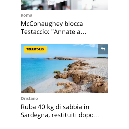
Roma
McConaughey blocca
Testaccio: "Annate a
Positano a rompe er c..."
TERRITORIO
Oristano
Ruba 40 kg di sabbia in
Sardegna, restituiti dopo
50 anni