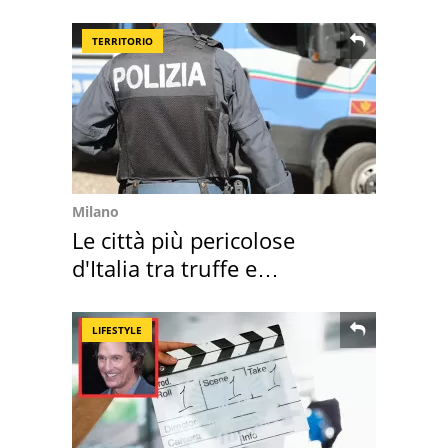
l'ha comprato
TERRITORIO
Milano
Le città più pericolose
d'Italia tra truffe e
criminalità
LIFESTYLE