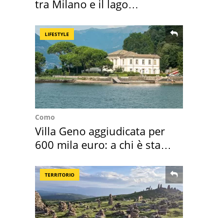
tra Milano e il lago
Maggiore
LIFESTYLE
Como
Villa Geno aggiudicata per
600 mila euro: a chi è stata
assegnata
TERRITORIO