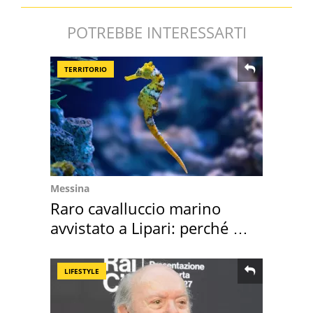
POTREBBE INTERESSARTI
TERRITORIO
Messina
Raro cavalluccio marino
avvistato a Lipari: perché è
speciale
LIFESTYLE