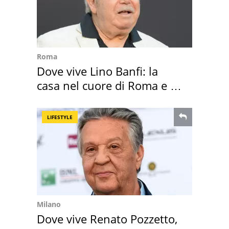
Roma
Dove vive Lino Banfi: la
casa nel cuore di Roma e i
suoi cimeli
LIFESTYLE
Milano
Dove vive Renato Pozzetto,