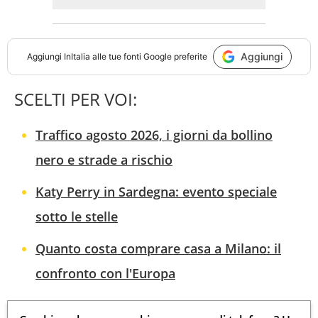
Aggiungi
Aggiungi
InItalia
alle tue fonti Google preferite
SCELTI PER VOI:
Traffico agosto 2026, i giorni da bollino
nero e strade a rischio
Katy Perry in Sardegna: evento speciale
sotto le stelle
Quanto costa comprare casa a Milano: il
confronto con l'Europa