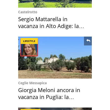
Castelrotto
Sergio Mattarella in
vacanza in Alto Adige: la
location scelta
LIFESTYLE
Ceglie Messapica
Giorgia Meloni ancora in
vacanza in Puglia: la
location scelta