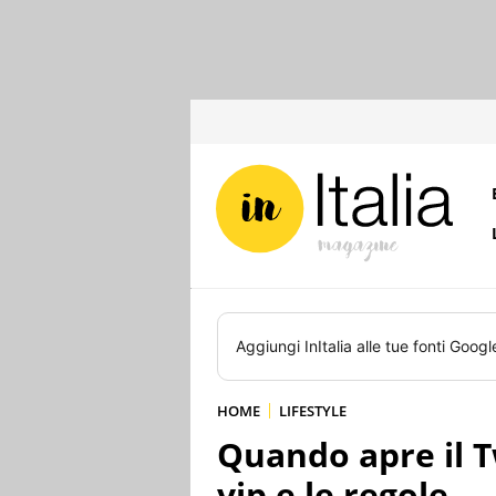
Aggiungi
InItalia
alle tue fonti Googl
HOME
LIFESTYLE
Quando apre il Tw
vip e le regole