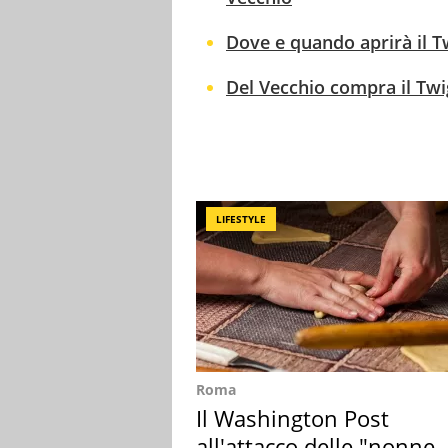
Dove e quando aprirà il Tw
Del Vecchio compra il Twig
LIFESTYLE
Roma
Il Washington Post
all'attacco delle "nonne