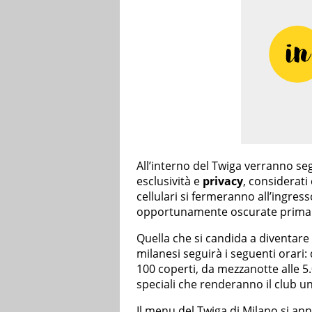
All’interno del Twiga verranno se
esclusività e
privacy
, considerati
cellulari si fermeranno all’ingres
opportunamente oscurate prima d
Quella che si candida a diventare
milanesi seguirà i seguenti orari:
100 coperti, da mezzanotte alle 5.0
speciali che renderanno il club u
Il menu del
Twiga di Milano
si ann