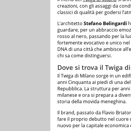
creazioni, con gli assaggi da cond
classici di qualità per godersi l’
L’architetto
Stefano Belingardi
h
guardare, per un abbraccio emozio
rosso al nero, passando per la luce
fortemente evocativo e unico nel s
DNA di una città che ambisce all’
chi sa come distinguersi.
Dove si trova il Twiga d
Il Twiga di Milano sorge in un edif
anni Cinquanta ai piedi di una dell
Repubblica. La struttura per anni 
milanese e ora si prepara a divent
storia della movida meneghina.
Il brand, passato da Flavio Briato
fare il proprio debutto nel cuor
nuovo per la capitale economica 