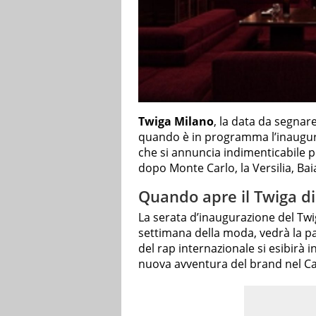
Twiga Milano
, la data da segnar
quando è in programma l’inauguraz
che si annuncia indimenticabile p
dopo Monte Carlo, la Versilia, Ba
Quando apre il Twiga di M
La serata d’inaugurazione del Twi
settimana della moda, vedrà la p
del rap internazionale si esibirà in
nuova avventura del brand nel 