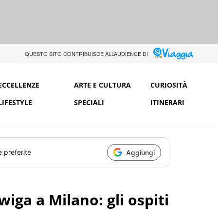
QUESTO SITO CONTRIBUISCE ALL’AUDIENCE DI
ECCELLENZE
ARTE E CULTURA
CURIOSITÀ
LIFESTYLE
SPECIALI
ITINERARI
e preferite
Aggiungi
iga a Milano: gli ospiti