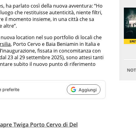
bes, ha parlato così della nuova avventura: “Ho
ogo che restituisse autenticità, niente filtri,
ere il momento insieme, in una città che sa
 altre”.
nuova location nel suo portfolio di locali che
rsilia
, Porto Cervo e Baia Beniamin in Italia e
 d’inaugurazione, fissata in concomitanza con
l 23 al 29 settembre 2025), sono attesi tanti
ventare subito il nuovo punto di riferimento
e preferite
Aggiungi
 apre Twiga Porto Cervo di Del