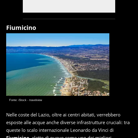
Fiumicino
Fonte: iStock - travelview
Nelle coste del Lazio, oltre ai centri abitati, verrebbero
esposte alle acque anche diverse infrastrutture cruciali: tra
queste lo scalo internazionale Leonardo da Vinci di
Fiumicino
, eletto di nuovo come uno dei
migliori