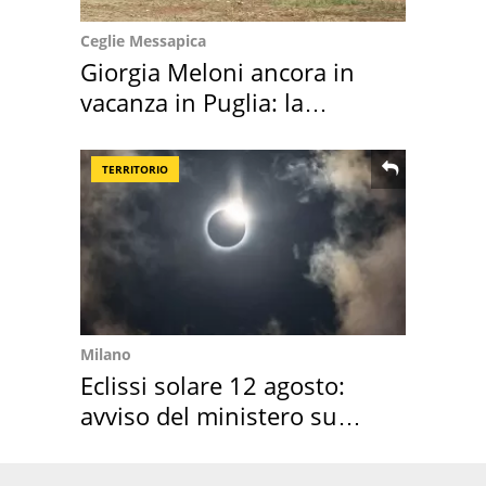
Ceglie Messapica
Giorgia Meloni ancora in
vacanza in Puglia: la
location scelta
TERRITORIO
Milano
Eclissi solare 12 agosto:
avviso del ministero su
come osservarla