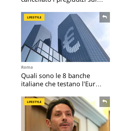
Sud"
LIFESTYLE
Roma
Quali sono le 8 banche
italiane che testano l'Euro
digitale
LIFESTYLE