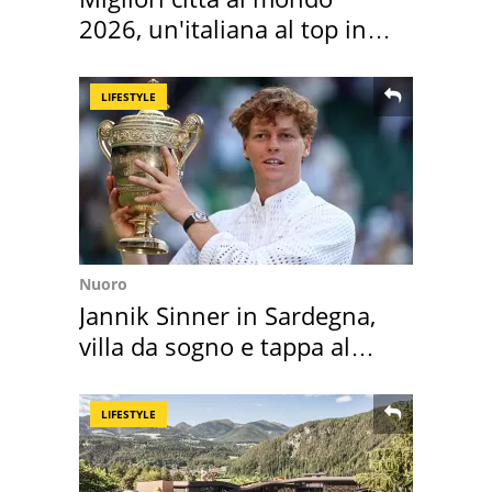
2026, un'italiana al top in
Europa
LIFESTYLE
Nuoro
Jannik Sinner in Sardegna,
villa da sogno e tappa al
discount
LIFESTYLE