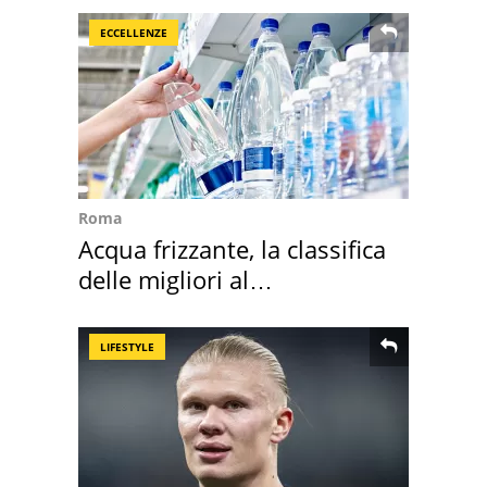
ECCELLENZE
Roma
Acqua frizzante, la classifica
delle migliori al
supermercato
LIFESTYLE