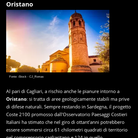
Oristano
Fonte: iStock - CJ_Romas
Al pari di Cagliari, a rischio anche le pianure intorno a
Oristano
: si tratta di aree geologicamente stabili ma prive
di difese naturali. Sempre restando in Sardegna, il progetto
Coste 2100 promosso dall'Osservatorio Paesaggi Costieri
Italiani ha stimato che nel giro di ottant'anni potrebbero
essere sommersi circa 61 chilometri quadrati di territorio
nel comprensorio cagliaritano e 124 in quello