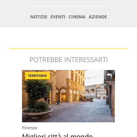
POTREBBE INTERESSARTI
TERRITORIO
Firenze
Migliori città al mondo