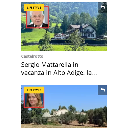
LIFESTYLE
Castelrotto
Sergio Mattarella in
vacanza in Alto Adige: la
location scelta
LIFESTYLE