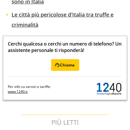
sono in Italia
Le città più pericolose d'Italia tra truffe e
criminalità
Cerchi qualcosa o cerchi un numero di telefono? Un
assistente personale ti risponderà!
Chiama
Per info su servizi e tariffe:
www.1240.it
PIÙ LETTI