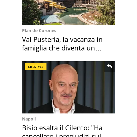
Plan de Corones
Val Pusteria, la vacanza in
famiglia che diventa un
ricordo indimenticabile
LIFESTYLE
Napoli
Bisio esalta il Cilento: "Ha
cancellato i pregiudizi sul