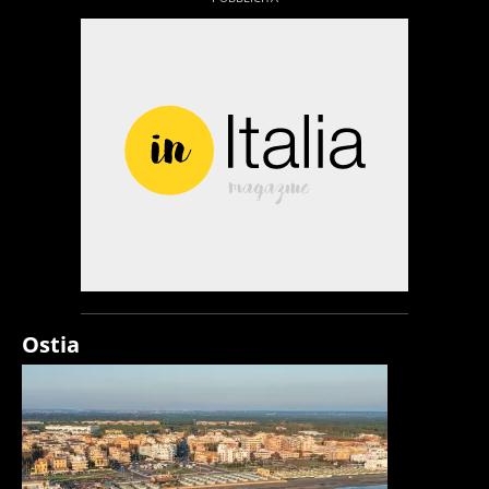
Ostia