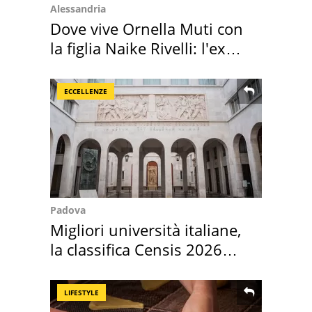
Alessandria
Dove vive Ornella Muti con
la figlia Naike Rivelli: l'ex
abbazia
ECCELLENZE
Padova
Migliori università italiane,
la classifica Censis 2026
2027
LIFESTYLE