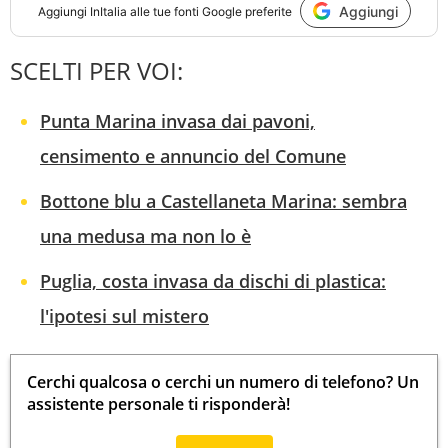
Aggiungi
Aggiungi
InItalia
alle tue fonti Google preferite
SCELTI PER VOI:
Punta Marina invasa dai pavoni,
censimento e annuncio del Comune
Bottone blu a Castellaneta Marina: sembra
una medusa ma non lo è
Puglia, costa invasa da dischi di plastica:
l'ipotesi sul mistero
Cerchi qualcosa o cerchi un numero di telefono? Un
assistente personale ti risponderà!