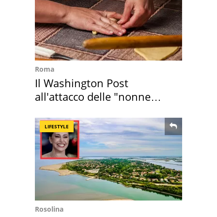
Roma
Il Washington Post
all'attacco delle "nonne
della pasta" a Roma
LIFESTYLE
Rosolina