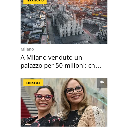
TERRITORIO
Milano
A Milano venduto un
palazzo per 50 milioni: chi
l'ha comprato
LIFESTYLE