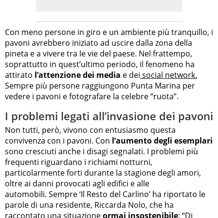
Con meno persone in giro e un ambiente più tranquillo, i
pavoni avrebbero iniziato ad uscire dalla zona della
pineta e a vivere tra le vie del paese. Nel frattempo,
soprattutto in quest’ultimo periodo, il fenomeno ha
attirato
l’attenzione dei media
e dei
social network.
Sempre più persone raggiungono Punta Marina per
vedere i pavoni e fotografare la celebre “ruota”.
I problemi legati all’invasione dei pavoni
Non tutti, però, vivono con entusiasmo questa
convivenza con i pavoni. Con
l’aumento degli esemplari
sono cresciuti anche i disagi segnalati. I problemi più
frequenti riguardano i richiami notturni,
particolarmente forti durante la stagione degli amori,
oltre ai danni provocati agli edifici e alle
automobili. Sempre ‘Il Resto del Carlino’ ha riportato le
parole di una residente, Riccarda Nolo, che ha
raccontato una situazione
ormai insostenibile
: “Di