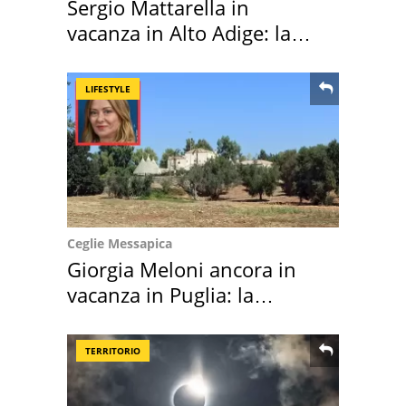
Sergio Mattarella in
vacanza in Alto Adige: la
location scelta
LIFESTYLE
Ceglie Messapica
Giorgia Meloni ancora in
vacanza in Puglia: la
location scelta
TERRITORIO