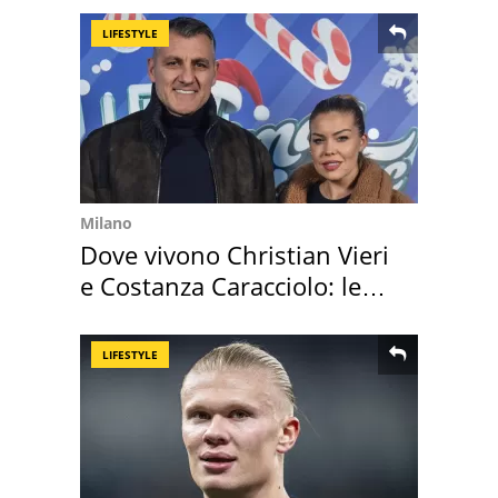
LIFESTYLE
Milano
Dove vivono Christian Vieri
e Costanza Caracciolo: le
loro case
LIFESTYLE