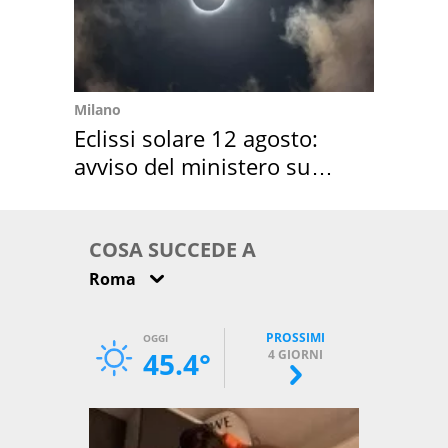
Milano
Eclissi solare 12 agosto:
avviso del ministero su
come osservarla