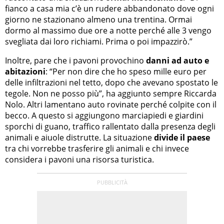
fianco a casa mia c’è un rudere abbandonato dove ogni
giorno ne stazionano almeno una trentina. Ormai
dormo al massimo due ore a notte perché alle 3 vengo
svegliata dai loro richiami. Prima o poi impazzirò.”
Inoltre, pare che i pavoni provochino
danni ad auto e
abitazioni
: “Per non dire che ho speso mille euro per
delle infiltrazioni nel tetto, dopo che avevano spostato le
tegole. Non ne posso più”, ha aggiunto sempre Riccarda
Nolo. Altri lamentano auto rovinate perché colpite con il
becco. A questo si aggiungono marciapiedi e giardini
sporchi di guano, traffico rallentato dalla presenza degli
animali e aiuole distrutte. La situazione
divide il paese
tra chi vorrebbe trasferire gli animali e chi invece
considera i pavoni una risorsa turistica.