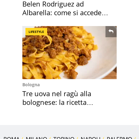
Belen Rodriguez ad
Albarella: come si accede
all'isola privata
LIFESTYLE
Bologna
Tre uova nel ragù alla
bolognese: la ricetta
"stellata" è un caso