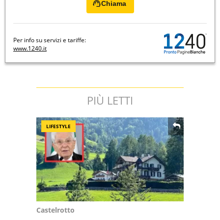
Chiama
Per info su servizi e tariffe:
www.1240.it
PIÙ LETTI
LIFESTYLE
Castelrotto