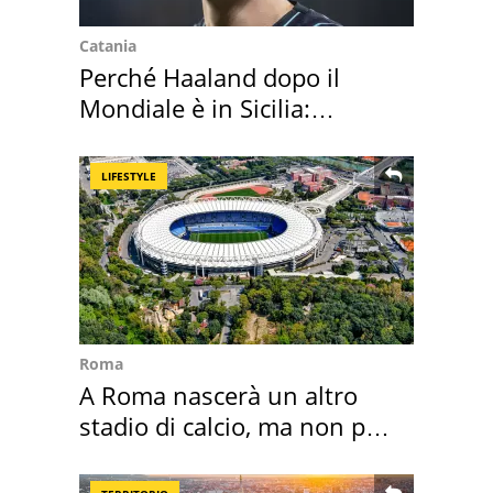
Catania
Perché Haaland dopo il
Mondiale è in Sicilia:
vacanza ma non solo
LIFESTYLE
Roma
A Roma nascerà un altro
stadio di calcio, ma non per
Roma e Lazio