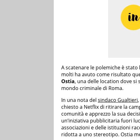
A scatenare le polemiche è stato 
molti ha avuto come risultato que
Ostia
, una delle location dove si 
mondo criminale di Roma.
In una nota del
sindaco Gualtieri
,
chiesto a Netflix di ritirare la c
comunità e apprezzo la sua decisi
un’iniziativa pubblicitaria fuori lu
associazioni e delle istituzioni r
ridotta a uno stereotipo. Ostia me