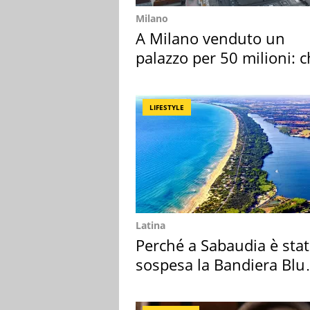
Milano
A Milano venduto un
palazzo per 50 milioni: c
l'ha comprato
LIFESTYLE
Latina
Perché a Sabaudia è sta
sospesa la Bandiera Blu
2026