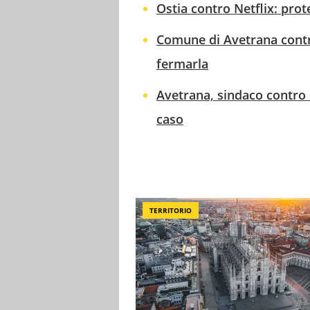
Ostia contro Netflix: prot
Comune di Avetrana contro
fermarla
Avetrana, sindaco contro l
caso
TERRITORIO