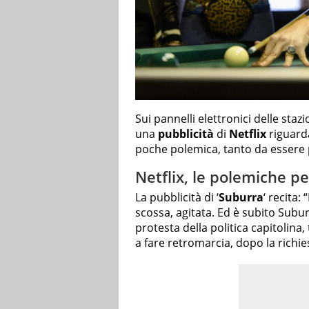
Sui pannelli elettronici delle st
una
pubblicità
di
Netflix
riguarda
poche polemica, tanto da essere 
Netflix, le polemiche per
La pubblicità di ‘
Suburra
‘ recita: 
scossa, agitata. Ed è subito Subu
protesta della politica capitolina
a fare retromarcia, dopo la richie