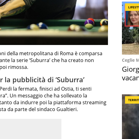
LIFEST
azioni della metropolitana di Roma è comparsa
nte la serie ‘Suburra’ che ha creato non
Ceglie 
poi rimossa.
Giorg
vacan
 la pubblicità di ‘Suburra’
locat
“Perdi la fermata, finisci ad Ostia, ti senti
rra”. Un messaggio che ha sollevato la
TERRI
, tanto da indurre poi la piattaforma streaming
sta da parte del sindaco Gualtieri.