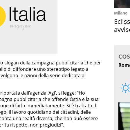
Milano
Eclis
avvis
come
lo slogan della campagna pubblicitaria che per
llo di diffondere uno stereotipo legato a
svolgono le azioni della serie dedicata al
 riportata dall’agenzia ‘Agi’, si legge: “Ho
ampagna pubblicitaria che offende Ostia e la sua
one di farlo immediatamente. Si è trattato di
ogo, il lavoro quotidiano dei cittadini, delle
acconta una realtà diversa, che non può essere
rita rispetto, non pregiudizi”.