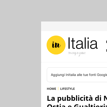
Aggiungi
InItalia
alle tue fonti Googl
HOME
LIFESTYLE
La pubblicità di 
Ostia e Gualtieri