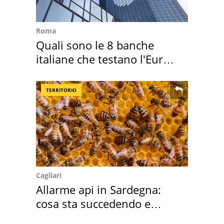
Roma
Quali sono le 8 banche
italiane che testano l'Euro
digitale
TERRITORIO
Cagliari
Allarme api in Sardegna:
cosa sta succedendo e
perché