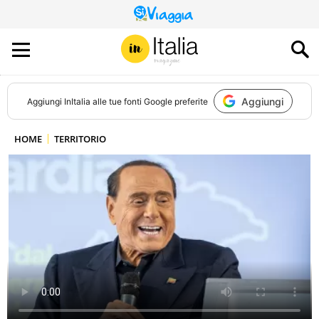
QUESTO
SITO
CONTRIBUISCE
ALL’AUDIENCE
DI
Aggiungi
Aggiungi
InItalia
alle tue fonti Google preferite
HOME
TERRITORIO