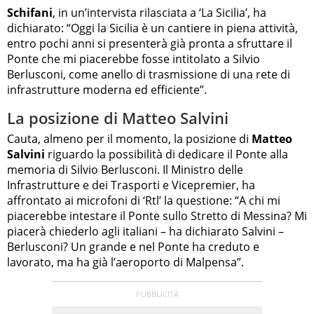
Schifani
, in un’intervista rilasciata a ‘La Sicilia’, ha
dichiarato: “Oggi la Sicilia è un cantiere in piena attività,
entro pochi anni si presenterà già pronta a sfruttare il
Ponte che mi piacerebbe fosse intitolato a Silvio
Berlusconi, come anello di trasmissione di una rete di
infrastrutture moderna ed efficiente”.
La posizione di Matteo Salvini
Cauta, almeno per il momento, la posizione di
Matteo
Salvini
riguardo la possibilità di dedicare il Ponte alla
memoria di Silvio Berlusconi. Il Ministro delle
Infrastrutture e dei Trasporti e Vicepremier, ha
affrontato ai microfoni di ‘Rtl’ la questione: “A chi mi
piacerebbe intestare il Ponte sullo Stretto di Messina? Mi
piacerà chiederlo agli italiani – ha dichiarato Salvini –
Berlusconi? Un grande e nel Ponte ha creduto e
lavorato, ma ha già l’aeroporto di Malpensa”.