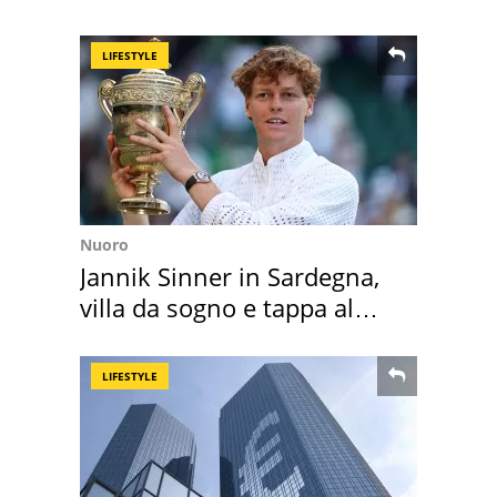
suoi cimeli
LIFESTYLE
Nuoro
Jannik Sinner in Sardegna,
villa da sogno e tappa al
discount
LIFESTYLE