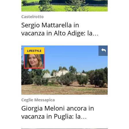
Castelrotto
Sergio Mattarella in
vacanza in Alto Adige: la
location scelta
LIFESTYLE
Ceglie Messapica
Giorgia Meloni ancora in
vacanza in Puglia: la
location scelta