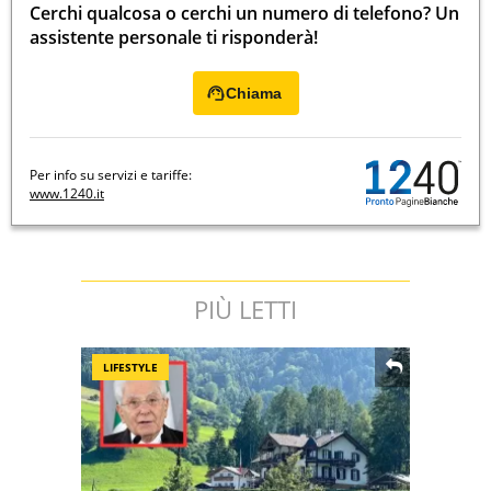
Cerchi qualcosa o cerchi un numero di telefono? Un
assistente personale ti risponderà!
Chiama
Per info su servizi e tariffe:
www.1240.it
PIÙ LETTI
LIFESTYLE