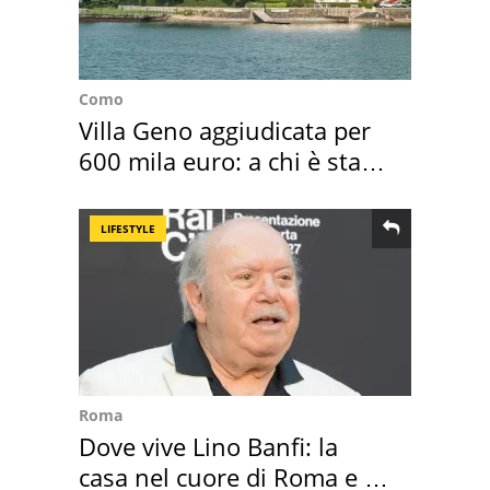
Como
Villa Geno aggiudicata per
600 mila euro: a chi è stata
assegnata
LIFESTYLE
Roma
Dove vive Lino Banfi: la
casa nel cuore di Roma e i