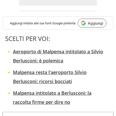
Aggiungi
Aggiungi
InItalia
alle tue fonti Google preferite
SCELTI PER VOI:
Aeroporto di Malpensa intitolato a Silvio
Berlusconi: è polemica
Malpensa resta l'aeroporto Silvio
Berlusconi: ricorsi bocciati
Malpensa intitolato a Berlusconi: la
raccolta firme per dire no