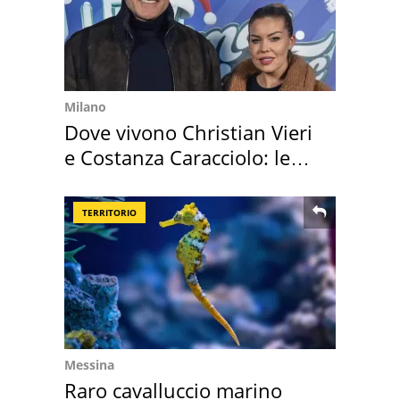
Milano
Dove vivono Christian Vieri
e Costanza Caracciolo: le
loro case
TERRITORIO
Messina
Raro cavalluccio marino