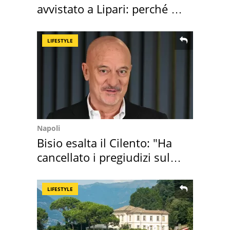
avvistato a Lipari: perché è
speciale
LIFESTYLE
Napoli
Bisio esalta il Cilento: "Ha
cancellato i pregiudizi sul
Sud"
LIFESTYLE