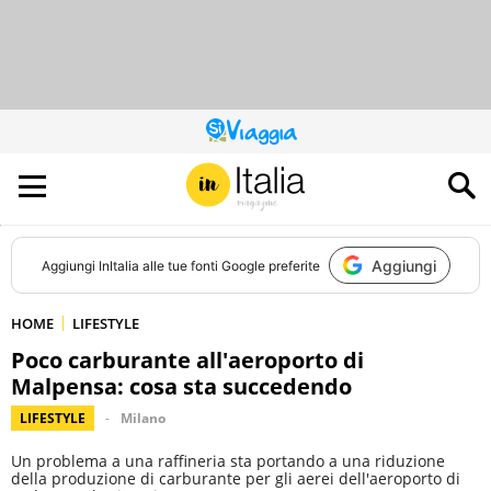
QUESTO
SITO
CONTRIBUISCE
ALL’AUDIENCE
DI
Aggiungi
Aggiungi
InItalia
alle tue fonti Google preferite
HOME
LIFESTYLE
Poco carburante all'aeroporto di
Malpensa: cosa sta succedendo
LIFESTYLE
Milano
Un problema a una raffineria sta portando a una riduzione
della produzione di carburante per gli aerei dell'aeroporto di