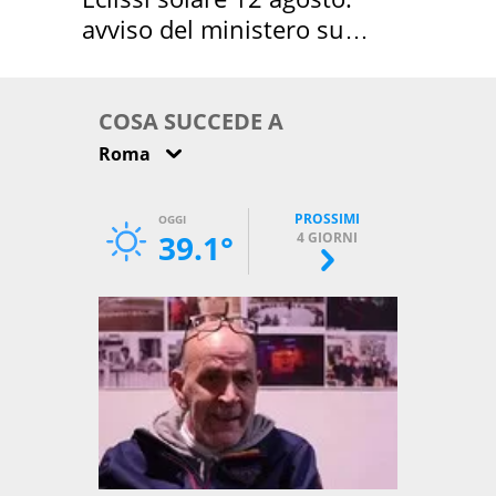
avviso del ministero su
come osservarla