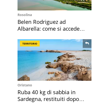
Rosolina
Belen Rodriguez ad
Albarella: come si accede
all'isola privata
TERRITORIO
Oristano
Ruba 40 kg di sabbia in
Sardegna, restituiti dopo
50 anni