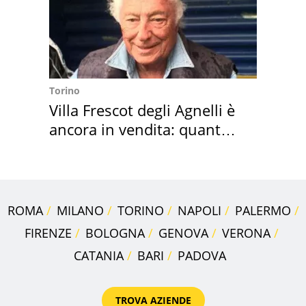
Torino
Villa Frescot degli Agnelli è
ancora in vendita: quanto
costa
ROMA
MILANO
TORINO
NAPOLI
PALERMO
FIRENZE
BOLOGNA
GENOVA
VERONA
CATANIA
BARI
PADOVA
TROVA AZIENDE