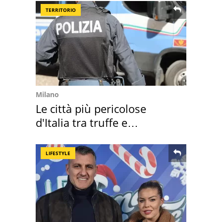
TERRITORIO
Milano
Le città più pericolose
d'Italia tra truffe e
criminalità
LIFESTYLE