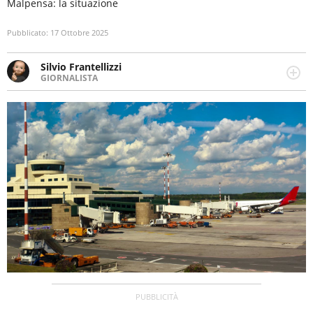
Malpensa: la situazione
Pubblicato:
17 Ottobre 2025
Silvio Frantellizzi
GIORNALISTA
Giornalista pubblicista. Da oltre dieci anni si occupa di
informazione sul web, scrivendo di sport, attualità,
cronaca, motori, spettacolo e videogame.