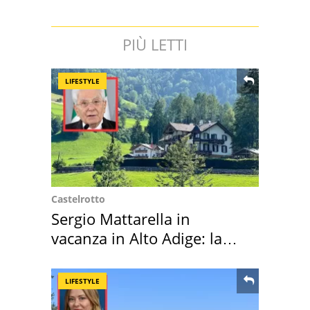
PIÙ LETTI
LIFESTYLE
Castelrotto
Sergio Mattarella in
vacanza in Alto Adige: la
location scelta
LIFESTYLE