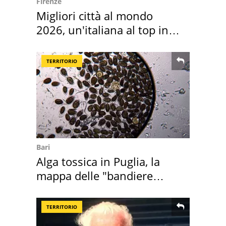
Firenze
Migliori città al mondo
2026, un'italiana al top in
Europa
TERRITORIO
Bari
Alga tossica in Puglia, la
mappa delle "bandiere
rosse"
TERRITORIO