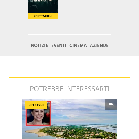
POTREBBE INTERESSARTI
LIFESTYLE