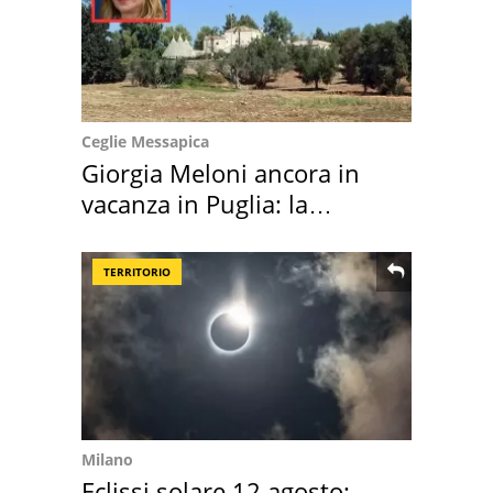
Ceglie Messapica
Giorgia Meloni ancora in
vacanza in Puglia: la
location scelta
TERRITORIO
Milano
Eclissi solare 12 agosto: