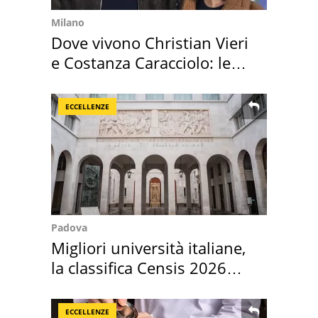
Milano
Dove vivono Christian Vieri
e Costanza Caracciolo: le
loro case
ECCELLENZE
Padova
Migliori università italiane,
la classifica Censis 2026
2027
ECCELLENZE