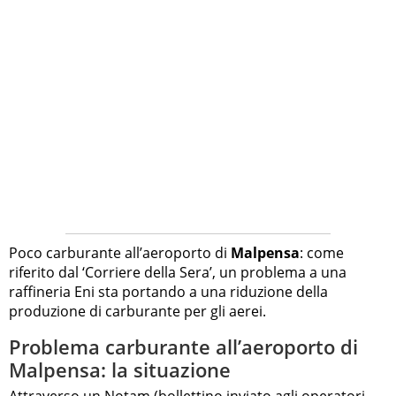
Poco carburante all’aeroporto di
Malpensa
: come
riferito dal ‘Corriere della Sera’, un problema a una
raffineria Eni sta portando a una riduzione della
produzione di carburante per gli aerei.
Problema carburante all’aeroporto di
Malpensa: la situazione
Attraverso un Notam (bollettino inviato agli operatori