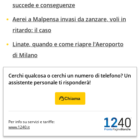
succede e conseguenze
Aerei a Malpensa invasi da zanzare, voli in
ritardo: il caso
Linate, quando e come riapre l'Aeroporto
di Milano
Cerchi qualcosa o cerchi un numero di telefono? Un
assistente personale ti risponderà!
Chiama
Per info su servizi e tariffe:
www.1240.it