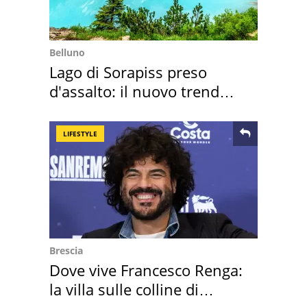
Belluno
Lago di Sorapiss preso
d'assalto: il nuovo trend
2026 e l'appello
LIFESTYLE
Brescia
Dove vive Francesco Renga:
la villa sulle colline di