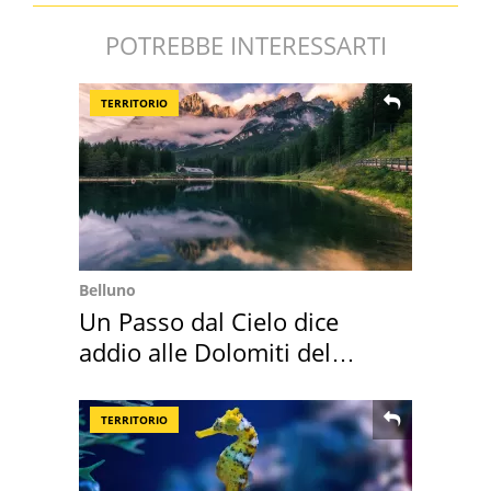
POTREBBE INTERESSARTI
TERRITORIO
Belluno
Un Passo dal Cielo dice
addio alle Dolomiti del
Cadore
TERRITORIO