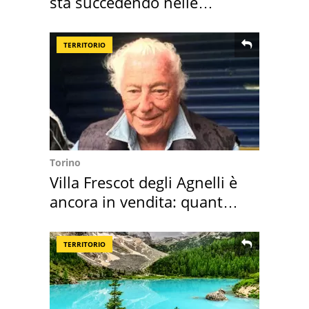
sta succedendo nelle
nostre cantine
TERRITORIO
Torino
Villa Frescot degli Agnelli è
ancora in vendita: quanto
costa
TERRITORIO