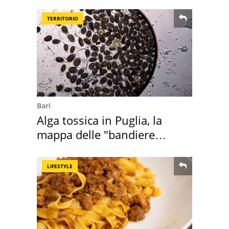
Brescia
TERRITORIO
Bari
Alga tossica in Puglia, la
mappa delle "bandiere
rosse"
LIFESTYLE