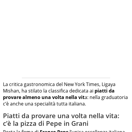
La critica gastronomica del New York Times, Ligaya
Mishan, ha stilato la classifica dedicata ai
piatti da
provare almeno una volta nella vit
a: nella graduatoria
c’è anche una specialità tutta italiana.
Piatti da provare una volta nella vita:
c’è la pizza di Pepe in Grani
Porta la firma di
Franco Pepe
l’unica eccellenza italiana