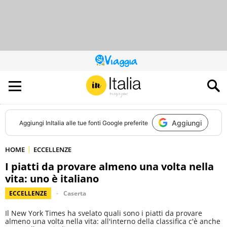
QUESTO
SITO
CONTRIBUISCE
ALL’AUDIENCE
DI
Aggiungi
Aggiungi
InItalia
alle tue fonti Google preferite
HOME
ECCELLENZE
I piatti da provare almeno una volta nella
vita: uno è italiano
ECCELLENZE
Caserta
Il New York Times ha svelato quali sono i piatti da provare
almeno una volta nella vita: all'interno della classifica c'è anche