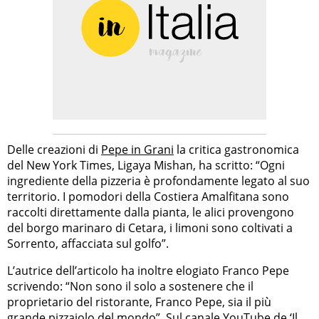
Delle creazioni di
Pepe in Grani
la critica gastronomica
del New York Times, Ligaya Mishan, ha scritto: “Ogni
ingrediente della pizzeria è profondamente legato al suo
territorio. I pomodori della Costiera Amalfitana sono
raccolti direttamente dalla pianta, le alici provengono
del borgo marinaro di Cetara, i limoni sono coltivati a
Sorrento, affacciata sul golfo”.
L’autrice dell’articolo ha inoltre elogiato Franco Pepe
scrivendo: “Non sono il solo a sostenere che il
proprietario del ristorante, Franco Pepe, sia il più
grande pizzaiolo del mondo”. Sul canale YouTube de ‘Il