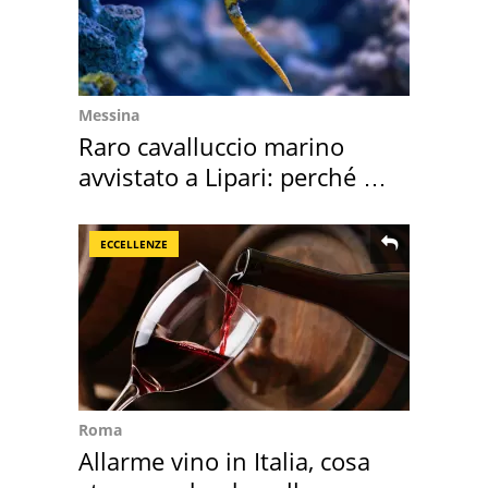
Messina
Raro cavalluccio marino
avvistato a Lipari: perché è
speciale
ECCELLENZE
Roma
Allarme vino in Italia, cosa