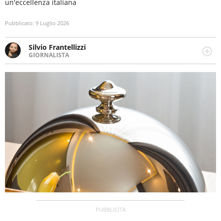
un'eccellenza italiana
Pubblicato:
9 Luglio 2026
Silvio Frantellizzi
GIORNALISTA
Giornalista pubblicista. Da oltre dieci anni si occupa di
informazione sul web, scrivendo di sport, attualità,
cronaca, motori, spettacolo e videogame.