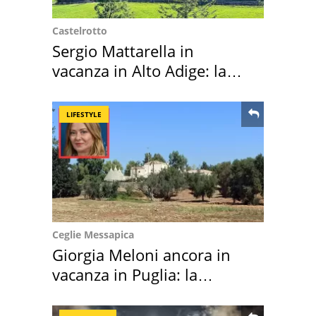
Castelrotto
Sergio Mattarella in
vacanza in Alto Adige: la
location scelta
LIFESTYLE
Ceglie Messapica
Giorgia Meloni ancora in
vacanza in Puglia: la
location scelta