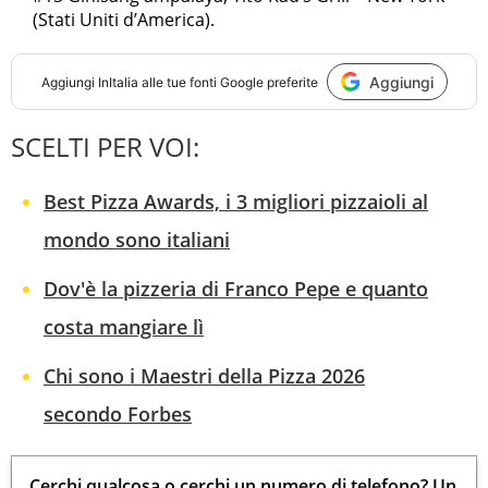
(Stati Uniti d’America).
Aggiungi
Aggiungi
InItalia
alle tue fonti Google preferite
SCELTI PER VOI:
Best Pizza Awards, i 3 migliori pizzaioli al
mondo sono italiani
Dov'è la pizzeria di Franco Pepe e quanto
costa mangiare lì
Chi sono i Maestri della Pizza 2026
secondo Forbes
Cerchi qualcosa o cerchi un numero di telefono? Un