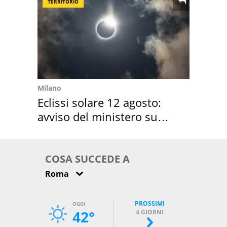
TERRITORIO
Milano
Eclissi solare 12 agosto:
avviso del ministero su
come osservarla