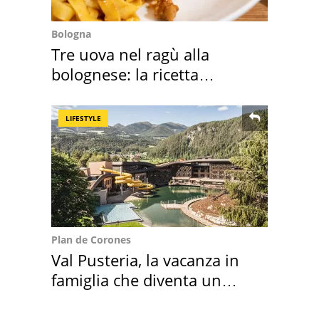
Bologna
Tre uova nel ragù alla
bolognese: la ricetta
"stellata" è un caso
LIFESTYLE
Plan de Corones
Val Pusteria, la vacanza in
famiglia che diventa un
ricordo indimenticabile