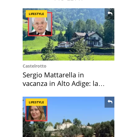
LIFESTYLE
Castelrotto
Sergio Mattarella in
vacanza in Alto Adige: la
location scelta
LIFESTYLE