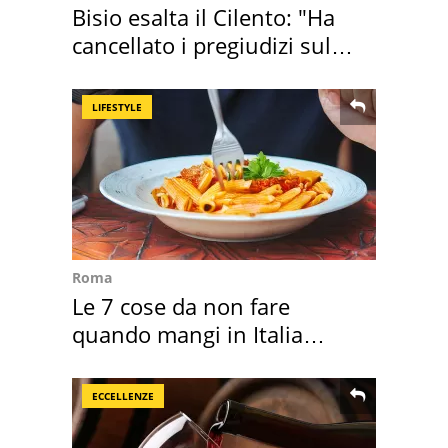
Bisio esalta il Cilento: "Ha
cancellato i pregiudizi sul
Sud"
LIFESTYLE
Roma
Le 7 cose da non fare
quando mangi in Italia
secondo la BBC
ECCELLENZE