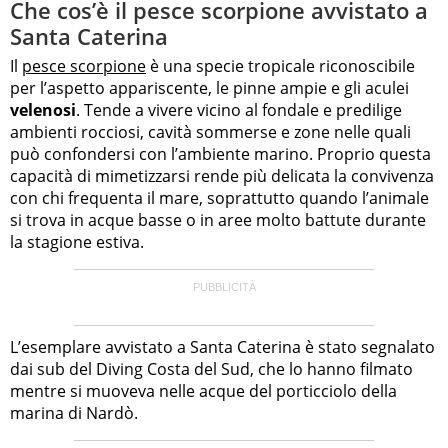
Che cos’è il pesce scorpione avvistato a
Santa Caterina
Il
pesce scorpione
è una specie tropicale riconoscibile
per l’aspetto appariscente, le pinne ampie e gli aculei
velenosi
. Tende a vivere vicino al fondale e predilige
ambienti rocciosi, cavità sommerse e zone nelle quali
può confondersi con l’ambiente marino. Proprio questa
capacità di mimetizzarsi rende più delicata la convivenza
con chi frequenta il mare, soprattutto quando l’animale
si trova in acque basse o in aree molto battute durante
la stagione estiva.
L’esemplare avvistato a Santa Caterina è stato segnalato
dai sub del Diving Costa del Sud, che lo hanno filmato
mentre si muoveva nelle acque del porticciolo della
marina di Nardò.