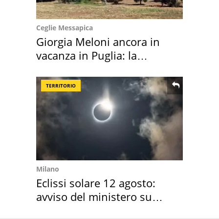
Ceglie Messapica
Giorgia Meloni ancora in
vacanza in Puglia: la
location scelta
TERRITORIO
Milano
Eclissi solare 12 agosto:
avviso del ministero su
come osservarla