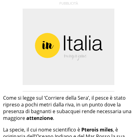
Come si legge sul ‘Corriere della Sera’, il pesce è stato
ripreso a pochi metri dalla riva, in un punto dove la
presenza di bagnanti e subacquei rende necessaria una
maggiore
attenzione
.
La specie, il cui nome scientifico è
Pterois miles
, è
originaria dell’Oceano Indiano e del Mar Rosso la sua