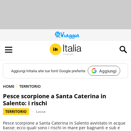
QUESTO
SITO
CONTRIBUISCE
ALL’AUDIENCE
DI
Aggiungi
Aggiungi
InItalia
alle tue fonti Google preferite
HOME
TERRITORIO
Pesce scorpione a Santa Caterina in
Salento: i rischi
TERRITORIO
Lecce
Pesce scorpione a Santa Caterina in Salento avvistato in acque
basse: ecco quali sono i rischi in mare per bagnanti e sub e