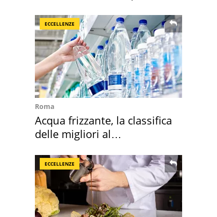
costa
ECCELLENZE
Roma
Acqua frizzante, la classifica
delle migliori al
supermercato
ECCELLENZE