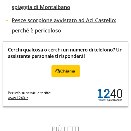
spiaggia di Montalbano
Pesce scorpione avvistato ad Aci Castello:
perché è pericoloso
Cerchi qualcosa o cerchi un numero di telefono? Un
assistente personale ti risponderà!
Chiama
Per info su servizi e tariffe:
www.1240.it
PIÙ LETTI