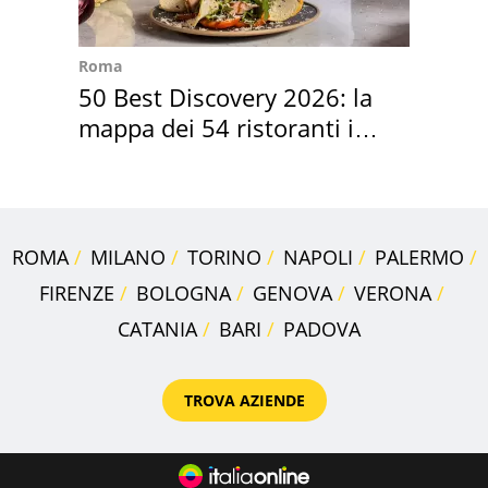
Roma
50 Best Discovery 2026: la
mappa dei 54 ristoranti in
Italia
ROMA
MILANO
TORINO
NAPOLI
PALERMO
FIRENZE
BOLOGNA
GENOVA
VERONA
CATANIA
BARI
PADOVA
TROVA AZIENDE