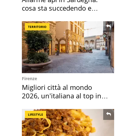
cosa sta succedendo e
perché
TERRITORIO
Firenze
Migliori città al mondo
2026, un'italiana al top in
Europa
LIFESTYLE