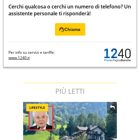
Cerchi qualcosa o cerchi un numero di telefono? Un
assistente personale ti risponderà!
Chiama
Per info su servizi e tariffe:
www.1240.it
PIÙ LETTI
LIFESTYLE