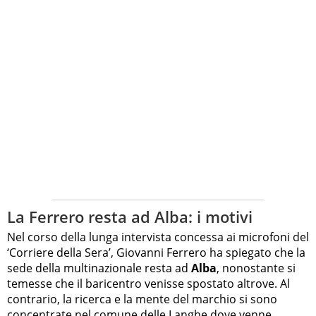
La Ferrero resta ad Alba: i motivi
Nel corso della lunga intervista concessa ai microfoni del
‘Corriere della Sera’, Giovanni Ferrero ha spiegato che la
sede della multinazionale resta ad
Alba
, nonostante si
temesse che il baricentro venisse spostato altrove. Al
contrario, la ricerca e la mente del marchio si sono
concentrate nel comune delle Langhe dove venne