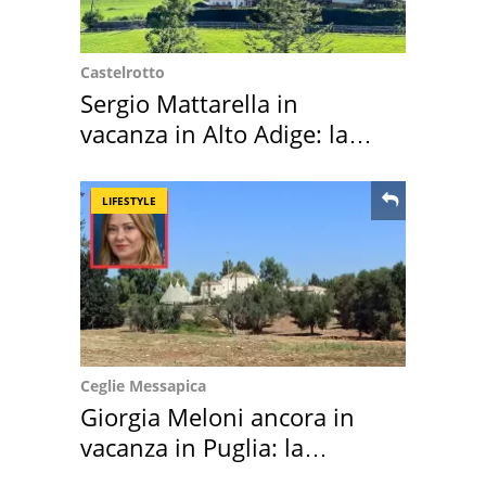
Castelrotto
Sergio Mattarella in
vacanza in Alto Adige: la
location scelta
LIFESTYLE
Ceglie Messapica
Giorgia Meloni ancora in
vacanza in Puglia: la
location scelta