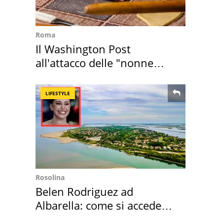
Roma
Il Washington Post
all'attacco delle "nonne
della pasta" a Roma
LIFESTYLE
Rosolina
Belen Rodriguez ad
Albarella: come si accede
all'isola privata