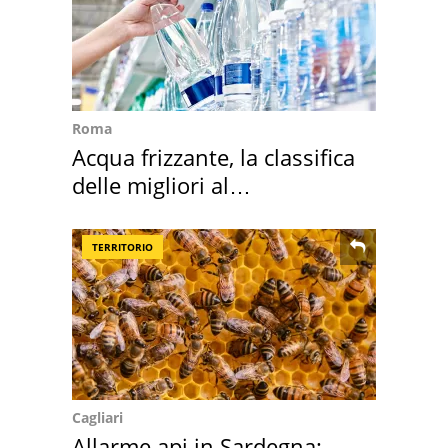
Roma
Acqua frizzante, la classifica
delle migliori al
supermercato
TERRITORIO
Cagliari
Allarme api in Sardegna: