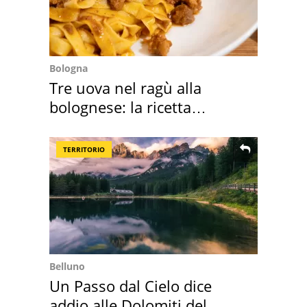
Bologna
Tre uova nel ragù alla
bolognese: la ricetta
"stellata" è un caso
TERRITORIO
Belluno
Un Passo dal Cielo dice
addio alle Dolomiti del