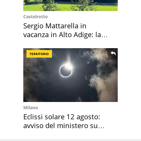
Castelrotto
Sergio Mattarella in
vacanza in Alto Adige: la
location scelta
TERRITORIO
Milano
Eclissi solare 12 agosto:
avviso del ministero su
come osservarla