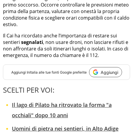
primo soccorso. Occorre controllare le previsioni meteo
prima della partenza, valutare con onestà la propria
condizione fisica e scegliere orari compatibili con il caldo
estivo.
Il Cai ha ricordato anche l’importanza di restare sui
sentieri
segnalati
, non usare droni, non lasciare rifiuti e
non affrontare da soli itinerari lunghi o isolati. In caso di
emergenza, il numero da chiamare è il 112.
Aggiungi
Aggiungi
InItalia
alle tue fonti Google preferite
SCELTI PER VOI:
Il lago di Pilato ha ritrovato la forma "a
occhiali" dopo 10 anni
Uomini di pietra nei sentieri, in Alto Adige