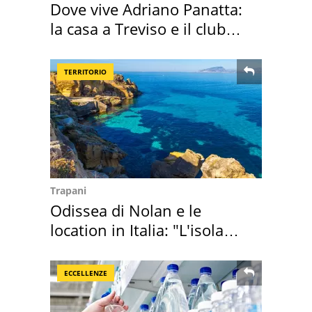
Dove vive Adriano Panatta:
la casa a Treviso e il club
sportivo
TERRITORIO
Trapani
Odissea di Nolan e le
location in Italia: "L'isola
sembra Itaca"
ECCELLENZE