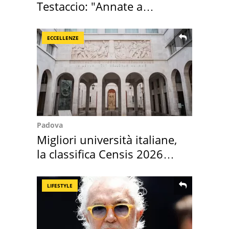
Testaccio: "Annate a
Positano a rompe er c..."
ECCELLENZE
Padova
Migliori università italiane,
la classifica Censis 2026
2027
LIFESTYLE