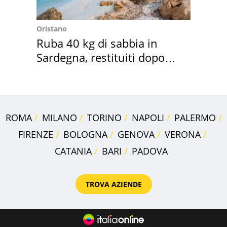
Oristano
Ruba 40 kg di sabbia in
Sardegna, restituiti dopo
50 anni
ROMA
MILANO
TORINO
NAPOLI
PALERMO
FIRENZE
BOLOGNA
GENOVA
VERONA
CATANIA
BARI
PADOVA
TROVA AZIENDE