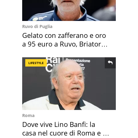
Ruvo di Puglia
Gelato con zafferano e oro
a 95 euro a Ruvo, Briatore
attacca
LIFESTYLE
Roma
Dove vive Lino Banfi: la
casa nel cuore di Roma e i