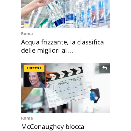
Roma
Acqua frizzante, la classifica
delle migliori al
supermercato
LIFESTYLE
Roma
McConaughey blocca