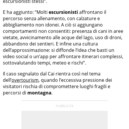
escursionisti stessi”.
E ha aggiunto: “Molti
escursionisti
affrontano il
percorso senza allenamento, con calzature e
abbigliamento non idonei. A ciò si aggiungano
comportamenti non consentiti: presenza di cani in aree
vietate, avvicinamento alle acque del lago, uso di droni,
abbandono dei sentieri. E infine una cultura
dell’approssimazione: si diffonde l’idea che basti un
video social o un’app per affrontare itinerari complessi,
sottovalutando tempi, meteo e rischi”.
Il caso segnalato dal Cai rientra così nel tema
dell’
overtourism
, quando l’eccessiva pressione dei
visitatori rischia di compromettere luoghi fragili e
percorsi di
montagna
.