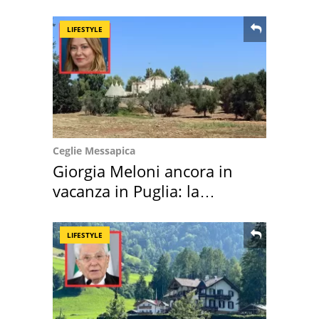
LIFESTYLE
Ceglie Messapica
Giorgia Meloni ancora in
vacanza in Puglia: la
location scelta
LIFESTYLE