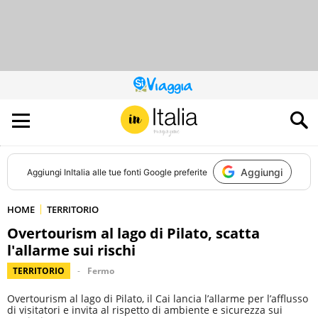
QUESTO
SITO
CONTRIBUISCE
ALL’AUDIENCE
DI
Aggiungi
Aggiungi
InItalia
alle tue fonti Google preferite
HOME
TERRITORIO
Overtourism al lago di Pilato, scatta
l'allarme sui rischi
TERRITORIO
Fermo
Overtourism al lago di Pilato, il Cai lancia l’allarme per l’afflusso
di visitatori e invita al rispetto di ambiente e sicurezza sui