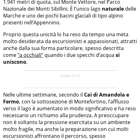
1.941 metri di quota, sul Monte Vettore, nel Parco
Nazionale dei Monti Sibillini. È l’unico lago
naturale
delle
Marche e uno dei pochi bacini glaciali di tipo alpino
presenti nell’Appennino.
Proprio questa unicità lo ha reso da tempo una meta
molto desiderata da escursionisti e appassionati, attratti
anche dalla sua forma particolare, spesso descritta
come
“a occhiali”
quando i due specchi d’acqua
si
uniscono
.
Nelle ultime settimane, secondo il
Cai di Amandola e
Fermo
, con la sottosezione di Montefortino, l’afflusso
verso il lago è aumentato in modo significativo e ha reso
necessario un richiamo alla prudenza. A preoccupare
non è soltanto la pressione esercitata su un ambiente
molto fragile, ma anche la preparazione con cui molti
escursionisti affrontano il percorso, spesso