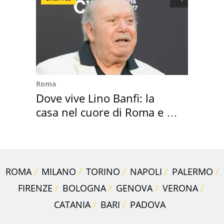
Roma
Dove vive Lino Banfi: la
casa nel cuore di Roma e i
suoi cimeli
ROMA
MILANO
TORINO
NAPOLI
PALERMO
FIRENZE
BOLOGNA
GENOVA
VERONA
CATANIA
BARI
PADOVA