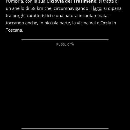
l'Umbria, con la sua
Ciclovia del Trasimeno
: si tratta di
un anello di 58 km che, circumnavigando il
lago
, si dipana
tra borghi caratteristici e una natura incontaminata -
toccando anche, in piccola parte, la vicina Val d'Orcia in
Toscana.