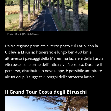
Fonte: iStock | Ph. ItalyDrones
L'altra regione premiata al terzo posto è il Lazio, con la
Ciclovia Etruria
: l'itinerario è lungo ben 450 km e
attraversa i paesaggi della Maremma laziale e della Tuscia
viterbese, sulle orme dell'antica civiltà etrusca. Durante il
percorso, distribuito in nove tappe, è possibile ammirare
alcuni dei più suggestivi borghi dell'entroterra laziale.
Il Grand Tour Costa degli Etruschi