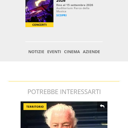
POTREBBE INTERESSARTI
TERRITORIO