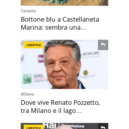
Taranto
Bottone blu a Castellaneta
Marina: sembra una
medusa ma non lo è
LIFESTYLE
Milano
Dove vive Renato Pozzetto,
tra Milano e il lago
Maggiore
LIFESTYLE