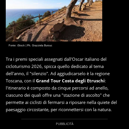
Fonte: iStock | Ph. Grazziela Bursuc
Tra i premi speciali assegnati dall'Oscar italiano del
cicloturismo 2026, spicca quello dedicato al tema
dell'anno, il "silenzio". Ad aggiudicarselo è la regione
Toscana, con il
Grand Tour Costa degli Etruschi
:
l'itinerario è composto da cinque percorsi ad anello,
ciascuno dei quali offre una "stazione di ascolto" che
permette ai ciclisti di fermarsi a riposare nella quiete del
paesaggio circostante, per riconnettersi con la natura.