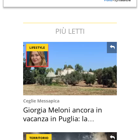
PIÙ LETTI
LIFESTYLE
Ceglie Messapica
Giorgia Meloni ancora in
vacanza in Puglia: la
location scelta
TERRITORIO