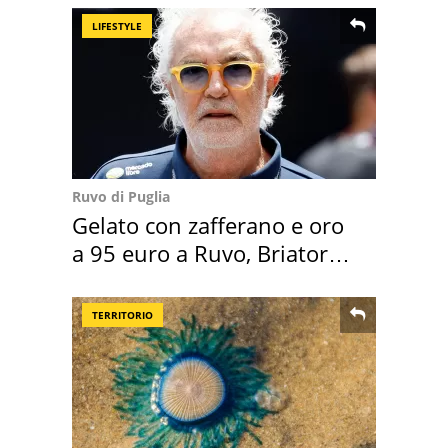
LIFESTYLE
Ruvo di Puglia
Gelato con zafferano e oro
a 95 euro a Ruvo, Briatore
attacca
TERRITORIO