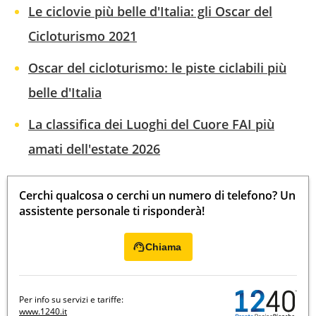
Le ciclovie più belle d'Italia: gli Oscar del
Cicloturismo 2021
Oscar del cicloturismo: le piste ciclabili più
belle d'Italia
La classifica dei Luoghi del Cuore FAI più
amati dell'estate 2026
Cerchi qualcosa o cerchi un numero di telefono? Un
assistente personale ti risponderà!
Chiama
Per info su servizi e tariffe:
www.1240.it