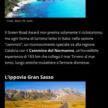
Fonte: iStock | Ph. brytta
Il Green Road Award non premia solamente il cicloturismo,
ma ogni forma di turismo lento in Italia: nella sezione
"cammini", un riconoscimento speciale va alla regione
Calabria con il
Cammino del Normanno
, un'incredibile
esperienza di 163 km che collega il mar Tirreno al mar
Ionio, lungo antiche mulattiere e ferrovie dismesse.
L’Ippovia Gran Sasso