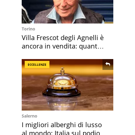
Torino
Villa Frescot degli Agnelli è
ancora in vendita: quanto
costa
ECCELLENZE
Salerno
I migliori alberghi di lusso
al mondo: Italia sul podio