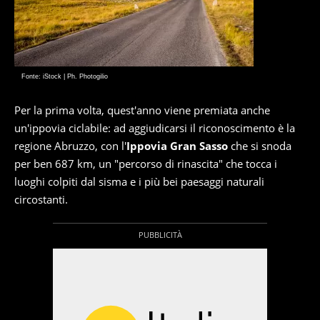
Fonte: iStock | Ph. Photogilio
Per la prima volta, quest'anno viene premiata anche
un'ippovia ciclabile: ad aggiudicarsi il riconoscimento è la
regione Abruzzo, con l'
Ippovia Gran Sasso
che si snoda
per ben 687 km, un "percorso di rinascita" che tocca i
luoghi colpiti dal sisma e i più bei paesaggi naturali
circostanti.