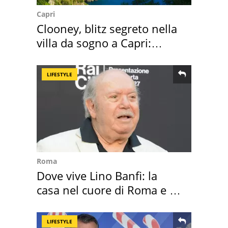
Capri
Clooney, blitz segreto nella
villa da sogno a Capri:
quanto costa
LIFESTYLE
Roma
Dove vive Lino Banfi: la
casa nel cuore di Roma e i
suoi cimeli
LIFESTYLE