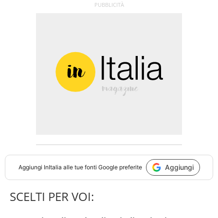
Aggiungi
Aggiungi
InItalia
alle tue fonti Google preferite
SCELTI PER VOI: