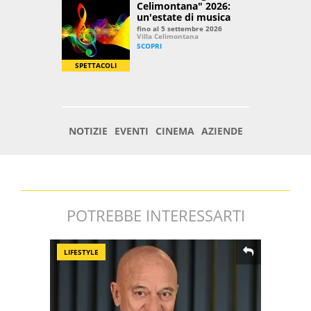
POTREBBE INTERESSARTI
LIFESTYLE