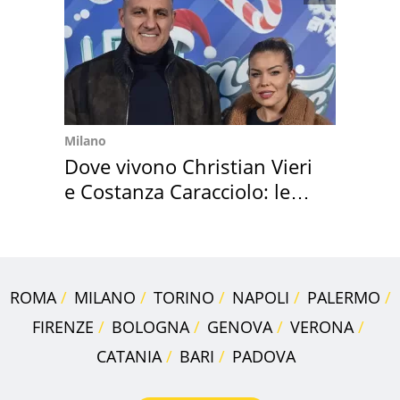
Milano
Dove vivono Christian Vieri
e Costanza Caracciolo: le
loro case
ROMA
MILANO
TORINO
NAPOLI
PALERMO
FIRENZE
BOLOGNA
GENOVA
VERONA
CATANIA
BARI
PADOVA