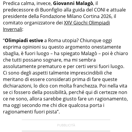
Predica calma, invece,
Giovanni Malagò
, il
predecessore di Buonfiglio alla guida del CONI e attuale
presidente della Fondazione Milano Cortina 2026, il
comitato organizzatore dei
XXV Giochi Olimpiadi
Invernali
:
“
Olimpiadi estive
a Roma utopia? Chiunque oggi
esprima opinioni su questo argomento onestamente
sbaglia, è fuori luogo – ha spiegato Malagò – poi è chiaro
che tutti possano sognare, ma mi sembra
assolutamente prematuro e per certi versi fuori luogo.
Ci sono degli aspetti talmente imprescindibili che
meritano di essere considerati prima di fare queste
dichiarazioni, lo dico con molta franchezza. Poi nella vita
se ci fossero della possibilità, perché qui di certezze non
ce ne sono, allora sarebbe giusto fare un ragionamento,
ma oggi secondo me chi dice qualcosa porta i
ragionamenti fuori pista”.