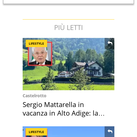
PIÙ LETTI
LIFESTYLE
Castelrotto
Sergio Mattarella in
vacanza in Alto Adige: la
location scelta
LIFESTYLE