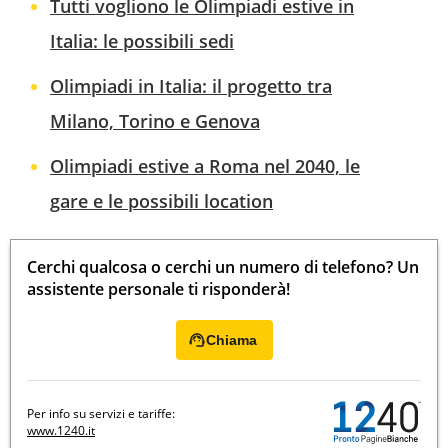
Tutti vogliono le Olimpiadi estive in
Italia: le possibili sedi
Olimpiadi in Italia: il progetto tra
Milano, Torino e Genova
Olimpiadi estive a Roma nel 2040, le
gare e le possibili location
Cerchi qualcosa o cerchi un numero di telefono? Un
assistente personale ti risponderà!
Chiama
Per info su servizi e tariffe:
www.1240.it