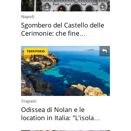
Napoli
Sgombero del Castello delle
Cerimonie: che fine
faranno i mobili
TERRITORIO
Trapani
Odissea di Nolan e le
location in Italia: "L'isola
sembra Itaca"