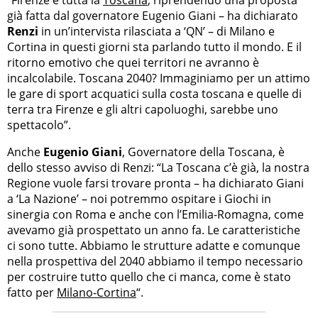
già fatta dal governatore Eugenio Giani – ha dichiarato
Renzi
in un’intervista rilasciata a ‘QN’ – di Milano e
Cortina in questi giorni sta parlando tutto il mondo. E il
ritorno emotivo che quei territori ne avranno è
incalcolabile. Toscana 2040? Immaginiamo per un attimo
le gare di sport acquatici sulla costa toscana e quelle di
terra tra Firenze e gli altri capoluoghi, sarebbe uno
spettacolo”.
Anche
Eugenio Giani
, Governatore della Toscana, è
dello stesso avviso di Renzi: “La Toscana c’è già, la nostra
Regione vuole farsi trovare pronta – ha dichiarato Giani
a ‘La Nazione’ – noi potremmo ospitare i Giochi in
sinergia con Roma e anche con l’Emilia-Romagna, come
avevamo già prospettato un anno fa. Le caratteristiche
ci sono tutte. Abbiamo le strutture adatte e comunque
nella prospettiva del 2040 abbiamo il tempo necessario
per costruire tutto quello che ci manca, come è stato
fatto per
Milano-Cortina
“.