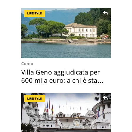
2026
LIFESTYLE
Como
Villa Geno aggiudicata per
600 mila euro: a chi è stata
assegnata
LIFESTYLE