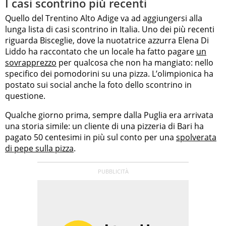
I casi scontrino più recenti
Quello del Trentino Alto Adige va ad aggiungersi alla
lunga lista di casi scontrino in Italia. Uno dei più recenti
riguarda Bisceglie, dove la nuotatrice azzurra Elena Di
Liddo ha raccontato che un locale ha fatto pagare
un
sovrapprezzo
per qualcosa che non ha mangiato: nello
specifico dei pomodorini su una pizza. L’olimpionica ha
postato sui social anche la foto dello scontrino in
questione.
Qualche giorno prima, sempre dalla Puglia era arrivata
una storia simile: un cliente di una pizzeria di Bari ha
pagato 50 centesimi in più sul conto per una
spolverata
di pepe sulla pizza
.