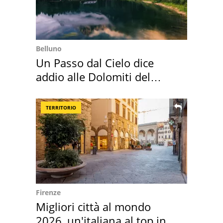
Belluno
Un Passo dal Cielo dice
addio alle Dolomiti del
Cadore
TERRITORIO
Firenze
Migliori città al mondo
2026, un'italiana al top in