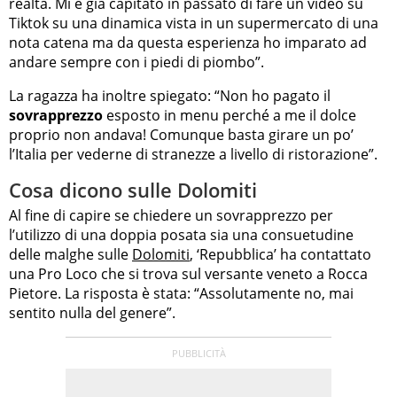
realtà. Mi è già capitato in passato di fare un video su
Tiktok su una dinamica vista in un supermercato di una
nota catena ma da questa esperienza ho imparato ad
andare sempre con i piedi di piombo”.
La ragazza ha inoltre spiegato: “Non ho pagato il
sovrapprezzo
esposto in menu perché a me il dolce
proprio non andava! Comunque basta girare un po’
l’Italia per vederne di stranezze a livello di ristorazione”.
Cosa dicono sulle Dolomiti
Al fine di capire se chiedere un sovrapprezzo per
l’utilizzo di una doppia posata sia una consuetudine
delle malghe sulle
Dolomiti
, ‘Repubblica’ ha contattato
una Pro Loco che si trova sul versante veneto a Rocca
Pietore. La risposta è stata: “Assolutamente no, mai
sentito nulla del genere”.