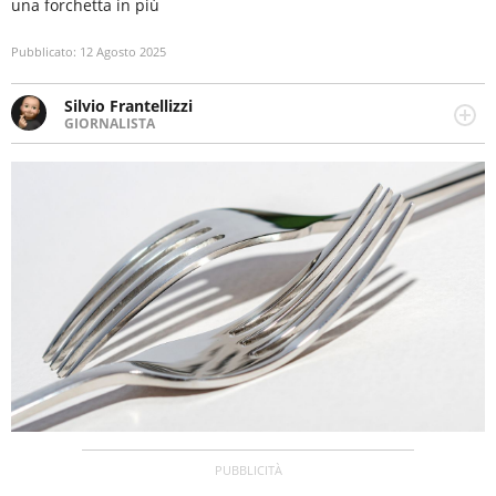
una forchetta in più
Pubblicato:
12 Agosto 2025
Silvio Frantellizzi
GIORNALISTA
Giornalista pubblicista. Da oltre dieci anni si occupa di
informazione sul web, scrivendo di sport, attualità,
cronaca, motori, spettacolo e videogame.