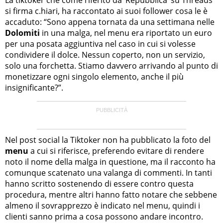
si firma c.hiari, ha raccontato ai suoi follower cosa le è
accaduto: “Sono appena tornata da una settimana nelle
Dolomiti
in una malga, nel menu era riportato un euro
per una posata aggiuntiva nel caso in cui si volesse
condividere il dolce. Nessun coperto, non un servizio,
solo una forchetta. Stiamo davvero arrivando al punto di
monetizzare ogni singolo elemento, anche il più
insignificante?”.
Nel post social la Tiktoker non ha pubblicato la foto del
menu
a cui si riferisce, preferendo evitare di rendere
noto il nome della malga in questione, ma il racconto ha
comunque scatenato una valanga di commenti. In tanti
hanno scritto sostenendo di essere contro questa
procedura, mentre altri hanno fatto notare che sebbene
almeno il sovrapprezzo è indicato nel menu, quindi i
clienti sanno prima a cosa possono andare incontro.