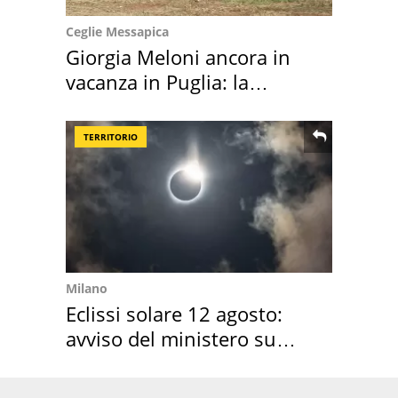
Ceglie Messapica
Giorgia Meloni ancora in
vacanza in Puglia: la
location scelta
TERRITORIO
Milano
Eclissi solare 12 agosto:
avviso del ministero su
come osservarla