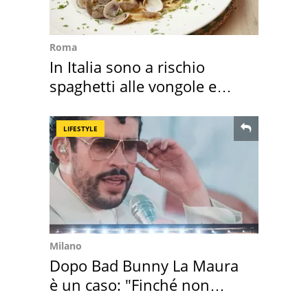
Roma
In Italia sono a rischio
spaghetti alle vongole e
sautè di cozze
LIFESTYLE
Milano
Dopo Bad Bunny La Maura
è un caso: "Finché non
scappa il morto"