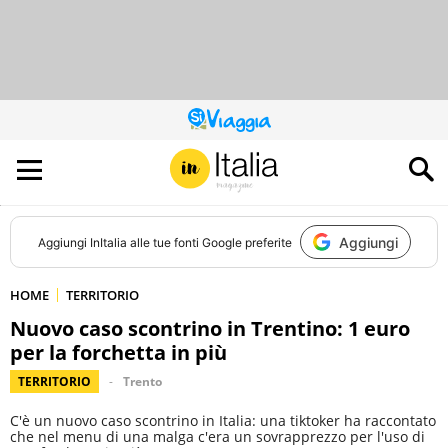
QUESTO
SITO
CONTRIBUISCE
ALL’AUDIENCE
DI
Aggiungi
Aggiungi
InItalia
alle tue fonti Google preferite
HOME
TERRITORIO
Nuovo caso scontrino in Trentino: 1 euro
per la forchetta in più
TERRITORIO
Trento
C'è un nuovo caso scontrino in Italia: una tiktoker ha raccontato
che nel menu di una malga c'era un sovrapprezzo per l'uso di