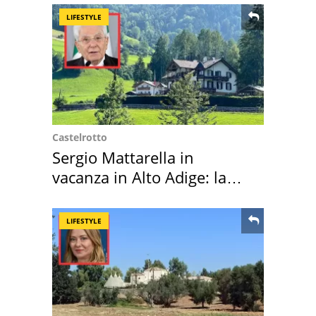
LIFESTYLE
Castelrotto
Sergio Mattarella in
vacanza in Alto Adige: la
location scelta
LIFESTYLE