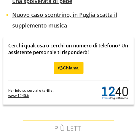
una spolverata di pepe
Nuovo caso scontrino, in Puglia scatta il
supplemento musica
Cerchi qualcosa o cerchi un numero di telefono? Un
assistente personale ti risponderà!
Chiama
Per info su servizi e tariffe:
www.1240.it
PIÙ LETTI