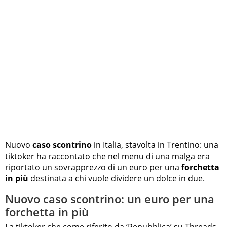
Nuovo
caso scontrino
in Italia, stavolta in Trentino: una
tiktoker ha raccontato che nel menu di una malga era
riportato un sovrapprezzo di un euro per una
forchetta
in più
destinata a chi vuole dividere un dolce in due.
Nuovo caso scontrino: un euro per una
forchetta in più
La tiktoker che come riferito da ‘Repubblica’ su Threads