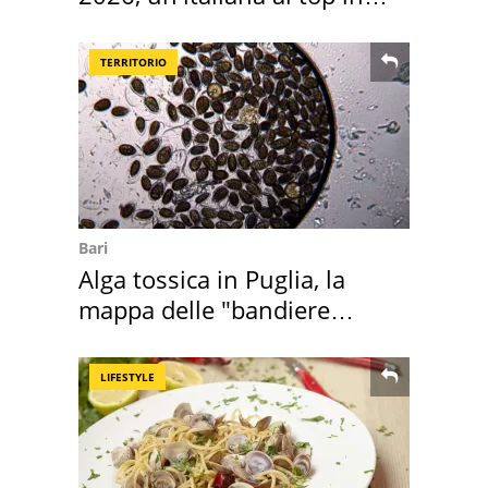
Europa
TERRITORIO
Bari
Alga tossica in Puglia, la
mappa delle "bandiere
rosse"
LIFESTYLE