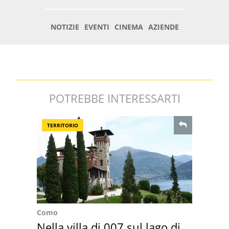
POTREBBE INTERESSARTI
TERRITORIO
Como
Nella villa di 007 sul lago di