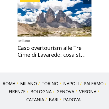
Belluno
Caso overtourism alle Tre
Cime di Lavaredo: cosa sta
succedendo
ROMA
MILANO
TORINO
NAPOLI
PALERMO
FIRENZE
BOLOGNA
GENOVA
VERONA
CATANIA
BARI
PADOVA