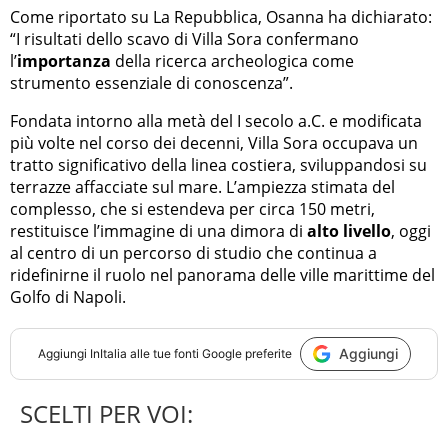
Come riportato su La Repubblica, Osanna ha dichiarato:
“I risultati dello scavo di Villa Sora confermano
l’
importanza
della ricerca archeologica come
strumento essenziale di conoscenza”.
Fondata intorno alla metà del I secolo a.C. e modificata
più volte nel corso dei decenni, Villa Sora occupava un
tratto significativo della linea costiera, sviluppandosi su
terrazze affacciate sul mare. L’ampiezza stimata del
complesso, che si estendeva per circa 150 metri,
restituisce l’immagine di una dimora di
alto livello
, oggi
al centro di un percorso di studio che continua a
ridefinirne il ruolo nel panorama delle ville marittime del
Golfo di Napoli.
Aggiungi
Aggiungi
InItalia
alle tue fonti Google preferite
SCELTI PER VOI: