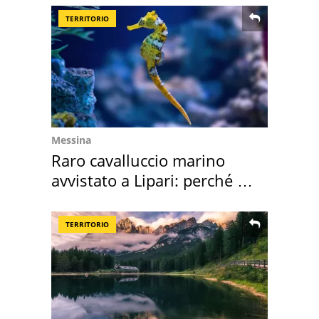
TERRITORIO
Messina
Raro cavalluccio marino
avvistato a Lipari: perché è
speciale
TERRITORIO