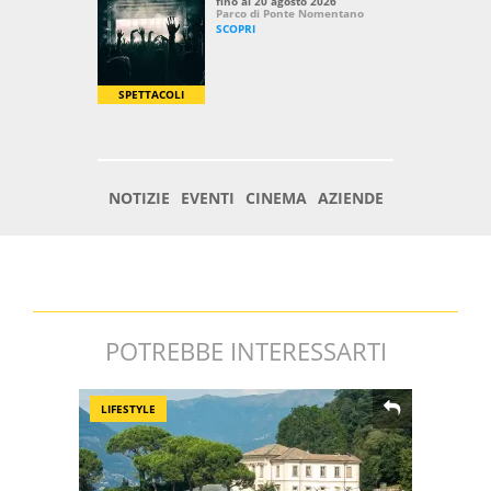
POTREBBE INTERESSARTI
LIFESTYLE