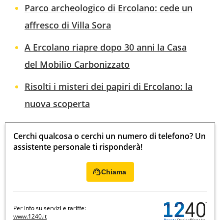
Parco archeologico di Ercolano: cede un
affresco di Villa Sora
A Ercolano riapre dopo 30 anni la Casa
del Mobilio Carbonizzato
Risolti i misteri dei papiri di Ercolano: la
nuova scoperta
Cerchi qualcosa o cerchi un numero di telefono? Un
assistente personale ti risponderà!
Chiama
Per info su servizi e tariffe:
www.1240.it