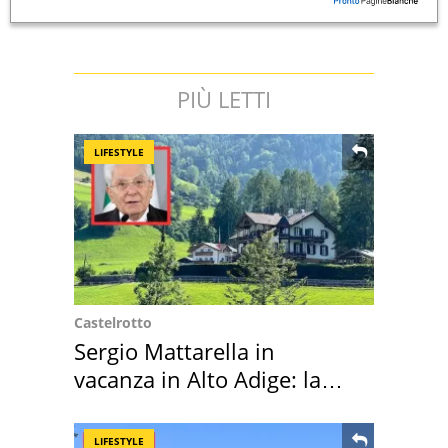
PIÙ LETTI
LIFESTYLE
Castelrotto
Sergio Mattarella in
vacanza in Alto Adige: la
location scelta
LIFESTYLE