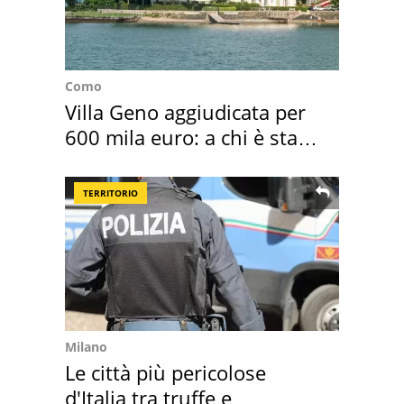
Como
Villa Geno aggiudicata per
600 mila euro: a chi è stata
assegnata
TERRITORIO
Milano
Le città più pericolose
d'Italia tra truffe e