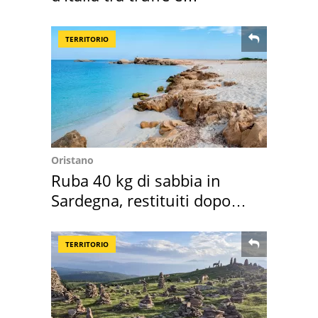
criminalità
TERRITORIO
Oristano
Ruba 40 kg di sabbia in
Sardegna, restituiti dopo
50 anni
TERRITORIO