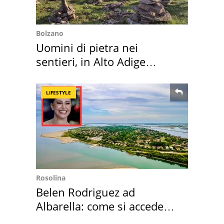
Bolzano
Uomini di pietra nei
sentieri, in Alto Adige
scatta l'allarme
LIFESTYLE
Rosolina
Belen Rodriguez ad
Albarella: come si accede
all'isola privata