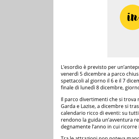
L’esordio è previsto per un’antep
venerdì 5 dicembre a parco chiuso
spettacoli al giorno il 6 e il 7 dice
finale di lunedì 8 dicembre, giorno
Il parco divertimenti che si trova
Garda e Lazise, a dicembre si tr
calendario ricco di eventi: su tutt
rendono la guida un’avventura real
degnamente l’anno in cui ricorre 
Tra le attrazioni non poteva manc