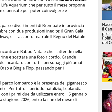
ea Life Aquarium che per tutto il mese propone
tive e pensate per poter coinvolgere e
, parco divertimenti di Brembate in provincia
mbre con due produzioni inedite: il Gran Galà
way, e il racconto teatrale Il Regno del Natale
 incontrare Babbo Natale che li attende nella
terine e scattare una foto ricordo. Grande
le Incantato con tutti i personaggi più amati
Orso a Bing e Flop, passando per i
il parco lombardo è la presenza del gigantesco
metri. Per tutto il periodo natalizio, Leolandia
, con i primi due da utilizzare entro il 6 gennaio
lla stagione 2026, entro la fine del mese di