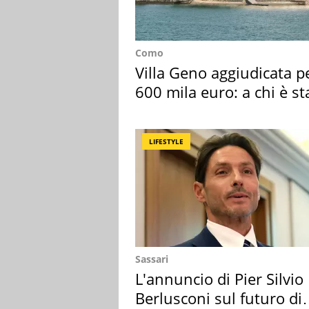
Como
Villa Geno aggiudicata p
600 mila euro: a chi è st
assegnata
LIFESTYLE
Sassari
L'annuncio di Pier Silvio
Berlusconi sul futuro di