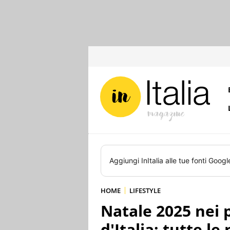
Aggiungi
InItalia
alle tue fonti Googl
HOME
LIFESTYLE
Natale 2025 nei 
d'Italia: tutte le