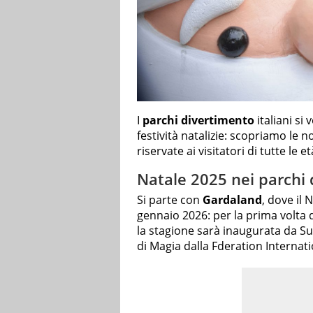
I
parchi divertimento
italiani s
festività natalizie: scopriamo le 
riservate ai visitatori di tutte le et
Natale 2025 nei parchi d
Si parte con
Gardaland
, dove il 
gennaio 2026: per la prima volta 
la stagione sarà inaugurata da S
di Magia dalla Fderation Internat