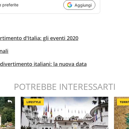
e preferite
Aggiungi
timento d'Italia: gli eventi 2020
nali
divertimento italiani: la nuova data
POTREBBE INTERESSARTI
LIFESTYLE
TERRI