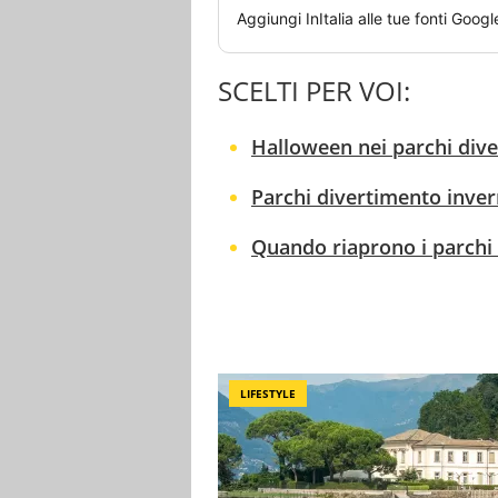
Aggiungi
InItalia
alle tue fonti Googl
SCELTI PER VOI:
Halloween nei parchi diver
Parchi divertimento inver
Quando riaprono i parchi 
LIFESTYLE