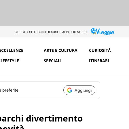
QUESTO SITO CONTRIBUISCE ALL’AUDIENCE DI
ECCELLENZE
ARTE E CULTURA
CURIOSITÀ
LIFESTYLE
SPECIALI
ITINERARI
e preferite
Aggiungi
parchi divertimento
 novità