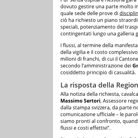
dovuto gestire una parte molto im
quale sede delle prove di
discipli
ciò ha richiesto un piano straord
speciali, potenziamento del trasp
contingentati lungo una galleria 
I flussi, al termine della manifesta
della vigilia e il costo complessivo
milioni di franchi, di cui il Canton
secondo l’amministrazione dei
Gr
cosiddetto principio di casualità.
La risposta della Regi
Alla notizia della richiesta, cavalc
Massimo Sertori
, Assessore regi
dalla stampa svizzera, da parte 
comunicazione ufficiale – le parole
siamo pronti al confronto, quando
flussi e costi effettivi”.