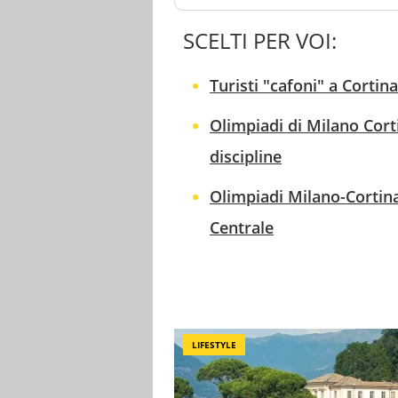
SCELTI PER VOI:
Turisti "cafoni" a Cortin
Olimpiadi di Milano Cortin
discipline
Olimpiadi Milano-Cortina
Centrale
LIFESTYLE