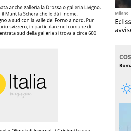
ata anche galleria la Drossa o galleria Livigno,
Milano
il Munt la Schera che le dà il nome,
Eclis
igno a sud con la valle del Forno a nord. Pur
io svizzero, in particolare nel comune di
avvis
entrata sud della galleria si trova a circa 600
come
elle Olimpiadi Invernali, i Grigioni hanno