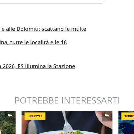
a e alle Dolomiti: scattano le multe
a, tutte le località e le 16
 2026, FS illumina la Stazione
POTREBBE INTERESSARTI
LIFESTYLE
TERRI