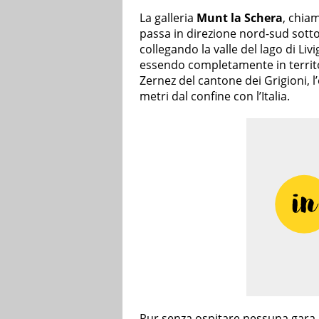
La galleria
Munt la Schera
, chiam
passa in direzione nord-sud sotto 
collegando la valle del lago di Liv
essendo completamente in territor
Zernez del cantone dei Grigioni, l’
metri dal confine con l’Italia.
Pur senza ospitare nessuna gara d