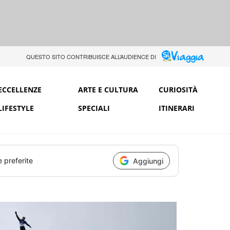
QUESTO SITO CONTRIBUISCE ALL’AUDIENCE DI
ECCELLENZE
ARTE E CULTURA
CURIOSITÀ
LIFESTYLE
SPECIALI
ITINERARI
e preferite
Aggiungi