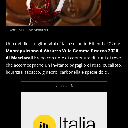
Fonte: 123RF - Olga Yastremska
Uno dei dieci migliori vini d'Italia secondo Bibenda 2026 è
Montepulciano d'Abruzzo Villa Gemma Riserva 2020
di Masciarelli
: vino con note di confetture di frutti di rovo
che accompagnano un invitante bagaglio di rosa, eucalipto,
liquirizia, tabacco, ginepro, carbonella e spezie dolci.