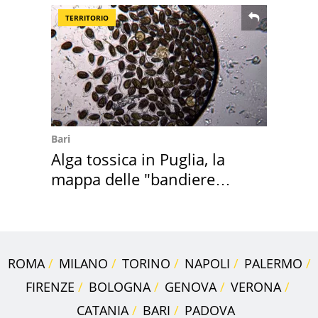
TERRITORIO
Bari
Alga tossica in Puglia, la
mappa delle "bandiere
rosse"
ROMA
MILANO
TORINO
NAPOLI
PALERMO
FIRENZE
BOLOGNA
GENOVA
VERONA
CATANIA
BARI
PADOVA