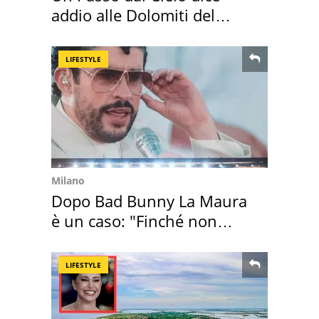
addio alle Dolomiti del
Cadore
LIFESTYLE
Milano
Dopo Bad Bunny La Maura
è un caso: "Finché non
scappa il morto"
LIFESTYLE