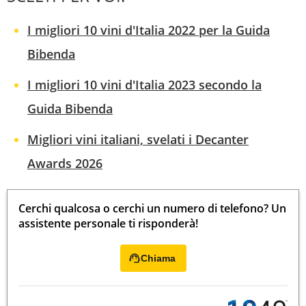
I migliori 10 vini d'Italia 2022 per la Guida
Bibenda
I migliori 10 vini d'Italia 2023 secondo la
Guida Bibenda
Migliori vini italiani, svelati i Decanter
Awards 2026
Cerchi qualcosa o cerchi un numero di telefono? Un
assistente personale ti risponderà!
Chiama