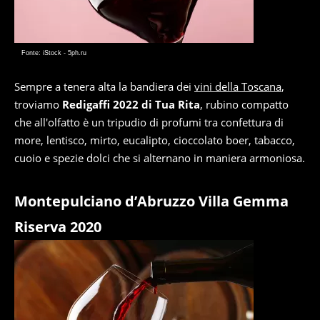
Fonte: iStock - 5ph.ru
Sempre a tenera alta la bandiera dei
vini della Toscana
,
troviamo
Redigaffi 2022 di Tua Rita
, rubino compatto
che all'olfatto è un tripudio di profumi tra confettura di
more, lentisco, mirto, eucalipto, cioccolato boer, tabacco,
cuoio e spezie dolci che si alternano in maniera armoniosa.
Montepulciano d’Abruzzo Villa Gemma
Riserva 2020