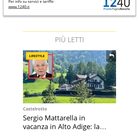
Per info su servizi e tariffe:
www.1240.it
PIÙ LETTI
LIFESTYLE
Castelrotto
Sergio Mattarella in
vacanza in Alto Adige: la
location scelta