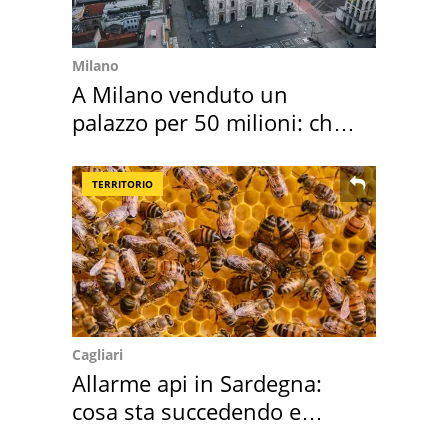
Milano
A Milano venduto un
palazzo per 50 milioni: chi
l'ha comprato
TERRITORIO
Cagliari
Allarme api in Sardegna:
cosa sta succedendo e
perché