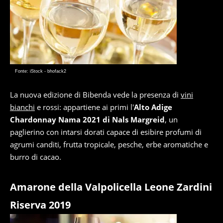
Fonte: iStock - bhofack2
La nuova edizione di Bibenda vede la presenza di
vini
bianchi
e rossi: appartiene ai primi l'
Alto Adige
Chardonnay Nama 2021 di Nals Margreid
, un
paglierino con intarsi dorati capace di esibire profumi di
agrumi canditi, frutta tropicale, pesche, erbe aromatiche e
burro di cacao.
Amarone della Valpolicella Leone Zardini
Riserva 2019