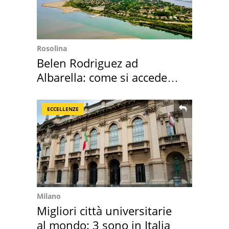
Rosolina
Belen Rodriguez ad
Albarella: come si accede
all'isola privata
ECCELLENZE
Milano
Migliori città universitarie
al mondo: 3 sono in Italia