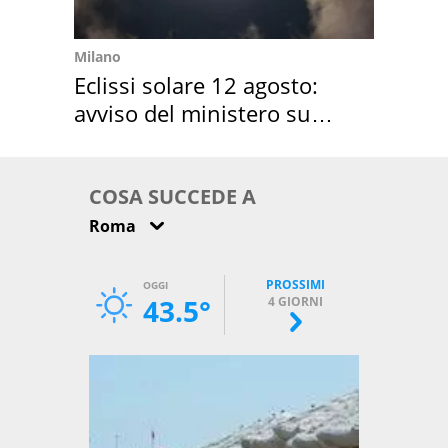
Milano
Eclissi solare 12 agosto:
avviso del ministero su
come osservarla