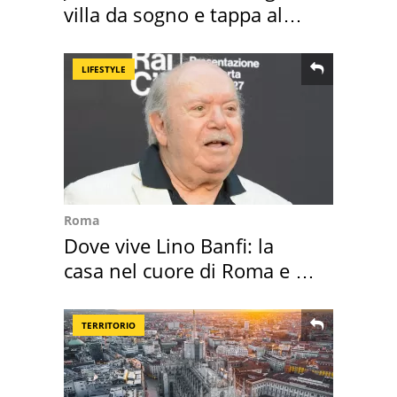
villa da sogno e tappa al
discount
LIFESTYLE
Roma
Dove vive Lino Banfi: la
casa nel cuore di Roma e i
suoi cimeli
TERRITORIO