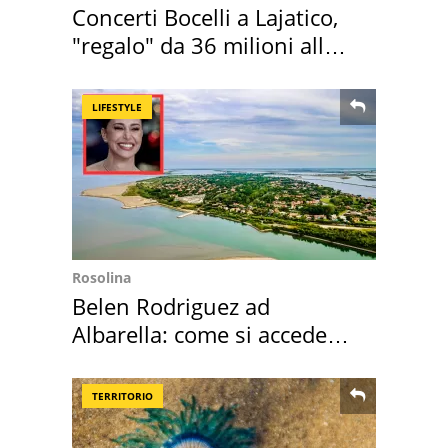
Concerti Bocelli a Lajatico,
"regalo" da 36 milioni alla
Toscana
LIFESTYLE
Rosolina
Belen Rodriguez ad
Albarella: come si accede
all'isola privata
TERRITORIO