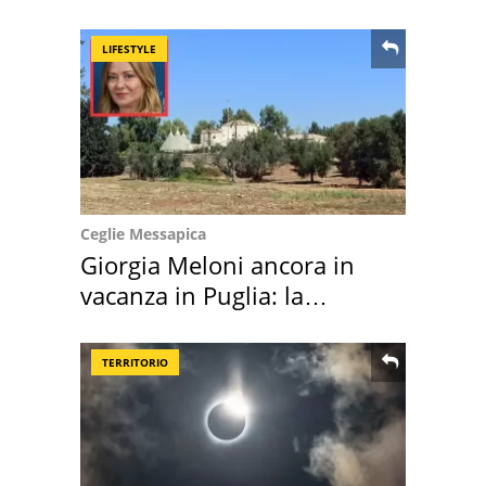
location scelta
LIFESTYLE
Ceglie Messapica
Giorgia Meloni ancora in
vacanza in Puglia: la
location scelta
TERRITORIO