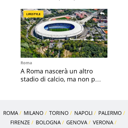
speciale
LIFESTYLE
Roma
A Roma nascerà un altro
stadio di calcio, ma non per
Roma e Lazio
ROMA
MILANO
TORINO
NAPOLI
PALERMO
FIRENZE
BOLOGNA
GENOVA
VERONA