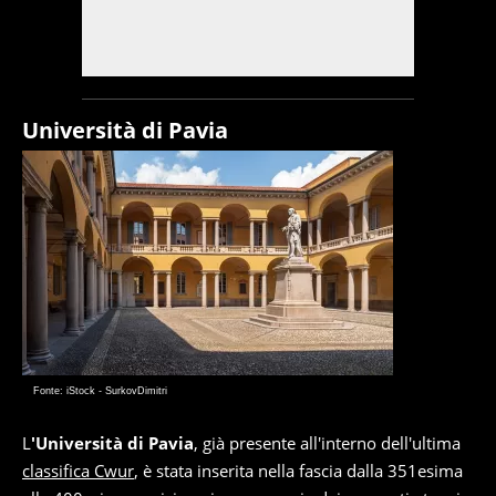
Università di Pavia
Fonte: iStock - SurkovDimitri
L
'Università di Pavia
, già presente all'interno dell'ultima
classifica Cwur
, è stata inserita nella fascia dalla 351esima