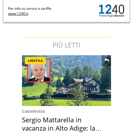
Per info su servizi e tariffe:
www.1240.it
PIÙ LETTI
LIFESTYLE
Castelrotto
Sergio Mattarella in
vacanza in Alto Adige: la