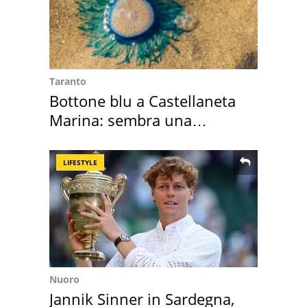
Taranto
Bottone blu a Castellaneta
Marina: sembra una
medusa ma non lo è
LIFESTYLE
Nuoro
Jannik Sinner in Sardegna,