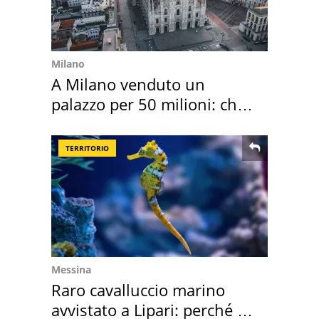
Milano
A Milano venduto un
palazzo per 50 milioni: chi
l'ha comprato
TERRITORIO
Messina
Raro cavalluccio marino
avvistato a Lipari: perché è