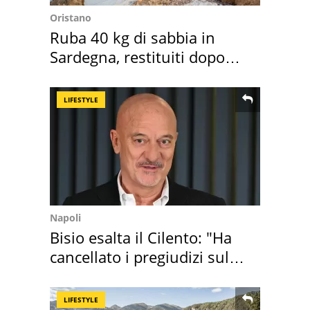
Oristano
Ruba 40 kg di sabbia in
Sardegna, restituiti dopo
50 anni
LIFESTYLE
Napoli
Bisio esalta il Cilento: "Ha
cancellato i pregiudizi sul
Sud"
LIFESTYLE