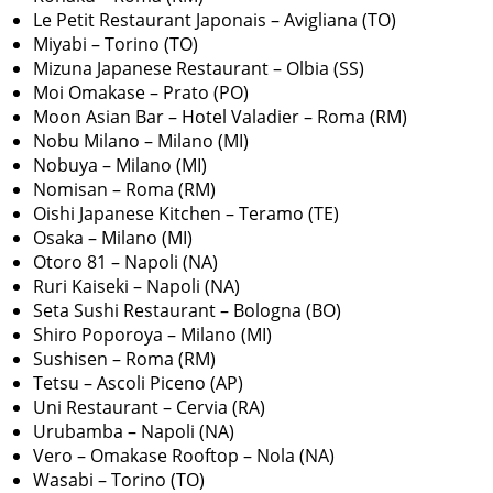
Le Petit Restaurant Japonais – Avigliana (TO)
Miyabi – Torino (TO)
Mizuna Japanese Restaurant – Olbia (SS)
Moi Omakase – Prato (PO)
Moon Asian Bar – Hotel Valadier – Roma (RM)
Nobu Milano – Milano (MI)
Nobuya – Milano (MI)
Nomisan – Roma (RM)
Oishi Japanese Kitchen – Teramo (TE)
Osaka – Milano (MI)
Otoro 81 – Napoli (NA)
Ruri Kaiseki – Napoli (NA)
Seta Sushi Restaurant – Bologna (BO)
Shiro Poporoya – Milano (MI)
Sushisen – Roma (RM)
Tetsu – Ascoli Piceno (AP)
Uni Restaurant – Cervia (RA)
Urubamba – Napoli (NA)
Vero – Omakase Rooftop – Nola (NA)
Wasabi – Torino (TO)