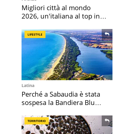
Migliori città al mondo
2026, un'italiana al top in
Europa
LIFESTYLE
Latina
Perché a Sabaudia è stata
sospesa la Bandiera Blu
2026
TERRITORIO