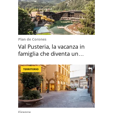
Plan de Corones
Val Pusteria, la vacanza in
famiglia che diventa un
ricordo indimenticabile
TERRITORIO
Firenze