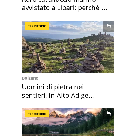
avvistato a Lipari: perché è
speciale
TERRITORIO
Bolzano
Uomini di pietra nei
sentieri, in Alto Adige
scatta l'allarme
TERRITORIO