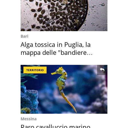
Bari
Alga tossica in Puglia, la
mappa delle "bandiere
rosse"
TERRITORIO
Messina
Raro cavalluccio marino