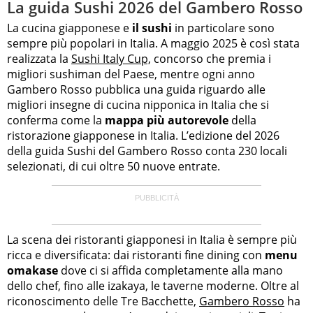
La guida Sushi 2026 del Gambero Rosso
La cucina giapponese e
il sushi
in particolare sono
sempre più popolari in Italia. A maggio 2025 è così stata
realizzata la
Sushi Italy Cup,
concorso che premia i
migliori sushiman del Paese, mentre ogni anno
Gambero Rosso pubblica una guida riguardo alle
migliori insegne di cucina nipponica in Italia che si
conferma come la
mappa più autorevole
della
ristorazione giapponese in Italia. L’edizione del 2026
della guida Sushi del Gambero Rosso conta 230 locali
selezionati, di cui oltre 50 nuove entrate.
La scena dei ristoranti giapponesi in Italia è sempre più
ricca e diversificata: dai ristoranti fine dining con
menu
omakase
dove ci si affida completamente alla mano
dello chef, fino alle izakaya, le taverne moderne. Oltre al
riconoscimento delle Tre Bacchette,
Gambero Rosso
ha