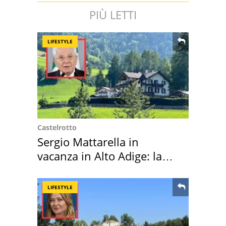
PIÙ LETTI
LIFESTYLE
Castelrotto
Sergio Mattarella in
vacanza in Alto Adige: la
location scelta
LIFESTYLE