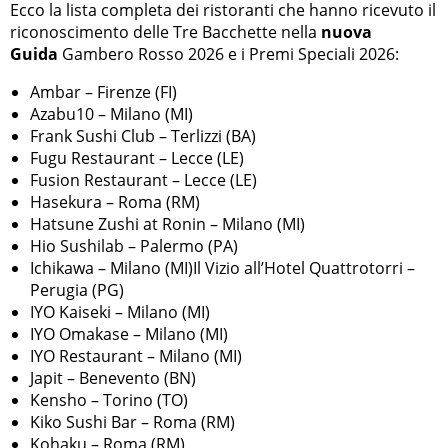
Ecco la lista completa dei ristoranti che hanno ricevuto il
riconoscimento delle Tre Bacchette nella
nuova
Guida
Gambero Rosso 2026 e i Premi Speciali 2026:
Ambar – Firenze (FI)
Azabu10 – Milano (MI)
Frank Sushi Club – Terlizzi (BA)
Fugu Restaurant – Lecce (LE)
Fusion Restaurant – Lecce (LE)
Hasekura – Roma (RM)
Hatsune Zushi at Ronin – Milano (MI)
Hio Sushilab – Palermo (PA)
Ichikawa – Milano (MI)Il Vizio all’Hotel Quattrotorri –
Perugia (PG)
IYO Kaiseki – Milano (MI)
IYO Omakase – Milano (MI)
IYO Restaurant – Milano (MI)
Japit – Benevento (BN)
Kensho – Torino (TO)
Kiko Sushi Bar – Roma (RM)
Kohaku – Roma (RM)