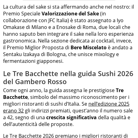
La cultura del sake si sta affermando anche nel nostro: il
Premio Speciale
Valorizzazione del Sake
(in
collaborazione con JFC Italia) è stato assegnato a Iyo
Omakase di Milano e a Enosake di Roma, due locali che
hanno saputo ben integrare il sake nella loro esperienza
gastronomica. Nella sezione dedicata ai cocktail, invece,
il Premio Miglior Proposta di
Bere Miscelato
è andato a
Sentaku Izakaya di Bologna, che unisce mixology e
fermentazioni giapponesi.
Le Tre Bacchette nella guida Sushi 2026
del Gambero Rosso
Come ogni anno, la guida assegna le prestigiose
Tre
Bacchette
, simbolo del massimo riconoscimento per i
migliori ristoranti di sushi d’Italia. Se
nell’edizione 2025
erano 32
gli indirizzi premiati, quest’anno il numero sale
a 42, segno di una
crescita significativa
della qualità e
dell’autenticità delle proposte.
Le Tre Bacchette 2026 premiano i migliori ristoranti di