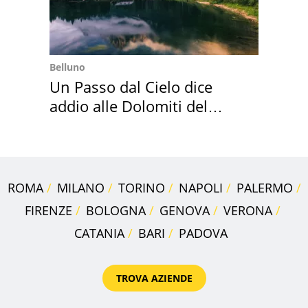
Belluno
Un Passo dal Cielo dice
addio alle Dolomiti del
Cadore
ROMA
MILANO
TORINO
NAPOLI
PALERMO
FIRENZE
BOLOGNA
GENOVA
VERONA
CATANIA
BARI
PADOVA
TROVA AZIENDE