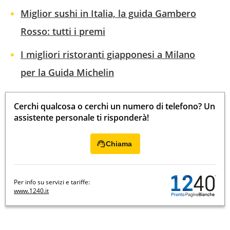
Miglior sushi in Italia, la guida Gambero
Rosso: tutti i premi
I migliori ristoranti giapponesi a Milano
per la Guida Michelin
Cerchi qualcosa o cerchi un numero di telefono? Un
assistente personale ti risponderà!
Chiama
Per info su servizi e tariffe:
www.1240.it