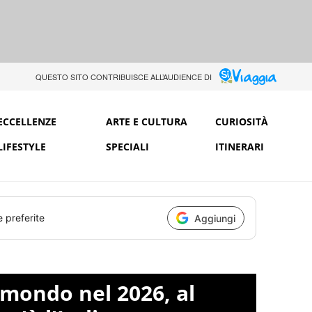
QUESTO SITO CONTRIBUISCE ALL’AUDIENCE DI
ECCELLENZE
ARTE E CULTURA
CURIOSITÀ
LIFESTYLE
SPECIALI
ITINERARI
e preferite
Aggiungi
l mondo nel 2026, al