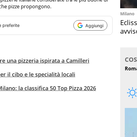
che pizze propongono.
Milano
Eclis
e preferite
Aggiungi
avvis
come
e una pizzeria ispirata a Camilleri
er il cibo e le specialità locali
Milano: la classifica 50 Top Pizza 2026