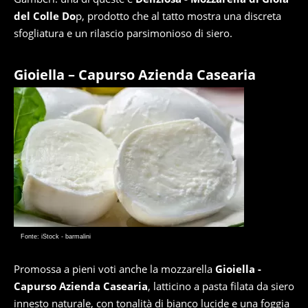
del Colle Do
p, prodotto che al tatto mostra una discreta
sfogliatura e un rilascio parsimonioso di siero.
Gioiella – Capurso Azienda Casearia
Fonte: iStock - barmalini
Promossa a pieni voti anche la mozzarella
Gioiella -
Capurso Azienda Casearia
, latticino a pasta filata da siero
innesto naturale, con tonalità di bianco lucide e una foggia