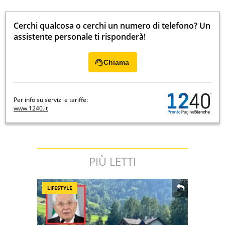
Cerchi qualcosa o cerchi un numero di telefono? Un
assistente personale ti risponderà!
Chiama
Per info su servizi e tariffe:
www.1240.it
PIÙ LETTI
LIFESTYLE