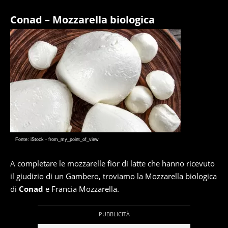
Conad – Mozzarella biologica
Fonte: iStock - from_my_point_of_view
A completare le mozzarelle fior di latte che hanno ricevuto
il giudizio di un Gambero, troviamo la Mozzarella biologica
di
Conad
e Francia Mozzarella.