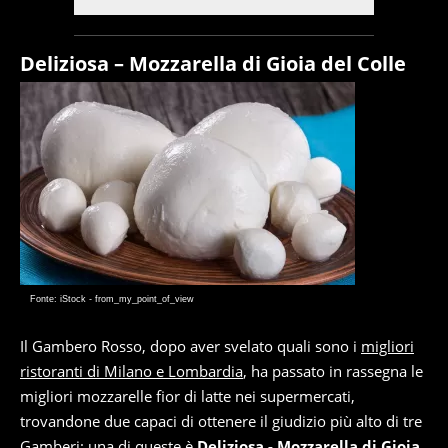
Deliziosa – Mozzarella di Gioia del Colle
Fonte: iStock - from_my_point_of_view
Il Gambero Rosso, dopo aver svelato quali sono i
migliori
ristoranti di Milano e Lombardia
, ha passato in rassegna le
migliori mozzarelle fior di latte nei supermercati,
trovandone due capaci di ottenere il giudizio più alto di tre
Gamberi: una di queste è
Deliziosa - Mozzarella di Gioia