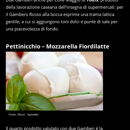
della lavorazione casearia dell'insegna di supermercati: per
il Gambero Rosso alla bocca esprime una trama lattica
gentile, a cui si aggiungono toni dolci e punte di sale per
una piacevolezza di fondo.
Pettinicchio – Mozzarella Fiordilatte
Fonte: iStock - barmalini
Il quarto prodotto valutato con due Gamberi è la