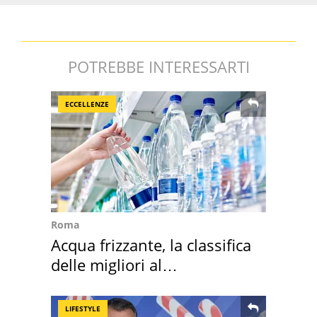
POTREBBE INTERESSARTI
ECCELLENZE
Roma
Acqua frizzante, la classifica
delle migliori al
supermercato
LIFESTYLE