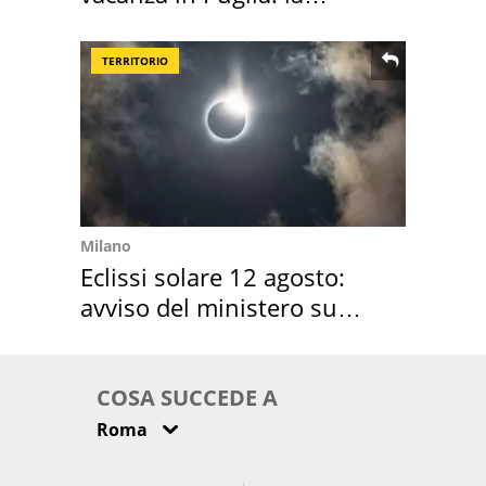
location scelta
TERRITORIO
Milano
Eclissi solare 12 agosto:
avviso del ministero su
come osservarla