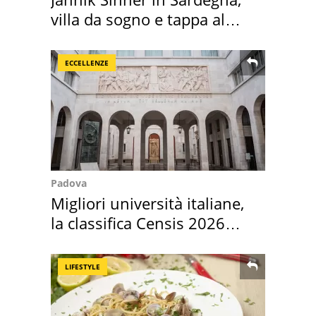
villa da sogno e tappa al
discount
ECCELLENZE
Padova
Migliori università italiane,
la classifica Censis 2026
2027
LIFESTYLE