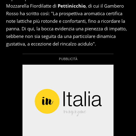
Mozzarella Fiordilatte di
Pettinicchio
, di cui il Gambero
Rosso ha scritto così: "La prospettiva aromatica certifica
note lattiche più rotonde e confortanti, fino a ricordare la
panna. Di qui, la bocca evidenzia una pienezza di impatto,
sebbene non sia seguita da una particolare dinamica
gustativa, a eccezione del rincalzo acidulo".