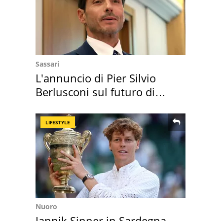
Sassari
L'annuncio di Pier Silvio
Berlusconi sul futuro di
Villa Certosa
LIFESTYLE
Nuoro
Jannik Sinner in Sardegna,