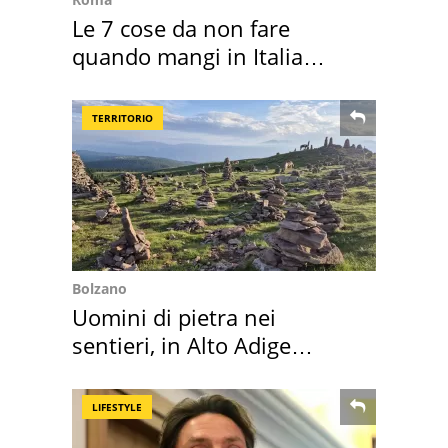
Le 7 cose da non fare
quando mangi in Italia
secondo la BBC
TERRITORIO
Bolzano
Uomini di pietra nei
sentieri, in Alto Adige
scatta l'allarme
LIFESTYLE