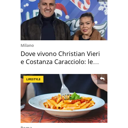
Milano
Dove vivono Christian Vieri
e Costanza Caracciolo: le
loro case
LIFESTYLE
Roma