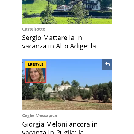
Castelrotto
Sergio Mattarella in
vacanza in Alto Adige: la
location scelta
LIFESTYLE
Ceglie Messapica
Giorgia Meloni ancora in
vacanza in Puglia: la