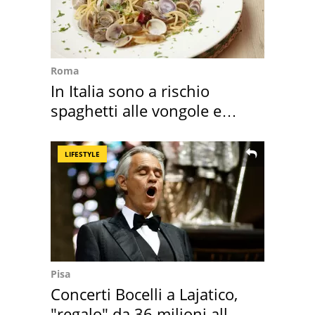
Roma
In Italia sono a rischio
spaghetti alle vongole e
sautè di cozze
LIFESTYLE
Pisa
Concerti Bocelli a Lajatico,
"regalo" da 36 milioni alla