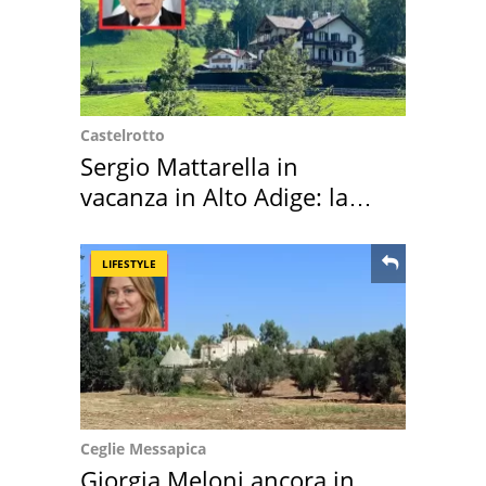
Castelrotto
Sergio Mattarella in
vacanza in Alto Adige: la
location scelta
LIFESTYLE
Ceglie Messapica
Giorgia Meloni ancora in