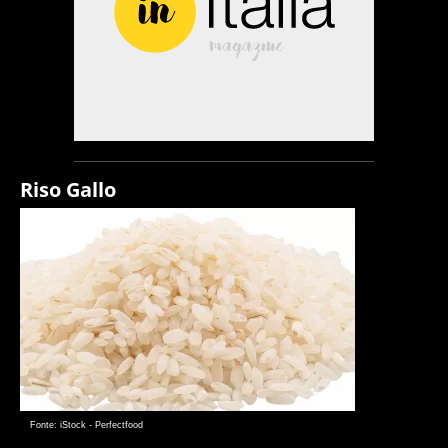
Riso Gallo
Fonte: iStock - Perfectfood