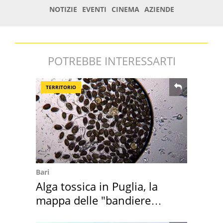
POTREBBE INTERESSARTI
TERRITORIO
Bari
Alga tossica in Puglia, la
mappa delle "bandiere
rosse"