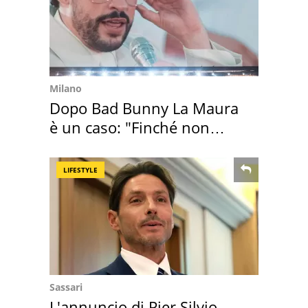
Milano
Dopo Bad Bunny La Maura
è un caso: "Finché non
scappa il morto"
LIFESTYLE
Sassari
L'annuncio di Pier Silvio