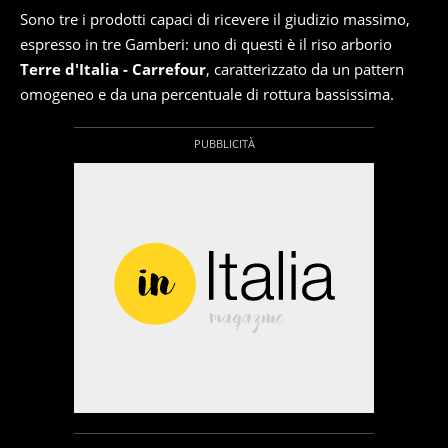
Sono tre i prodotti capaci di ricevere il giudizio massimo,
espresso in tre Gamberi: uno di questi è il riso arborio
Terre d'Italia - Carrefour
, caratterizzato da un pattern
omogeneo e da una percentuale di rottura bassissima.