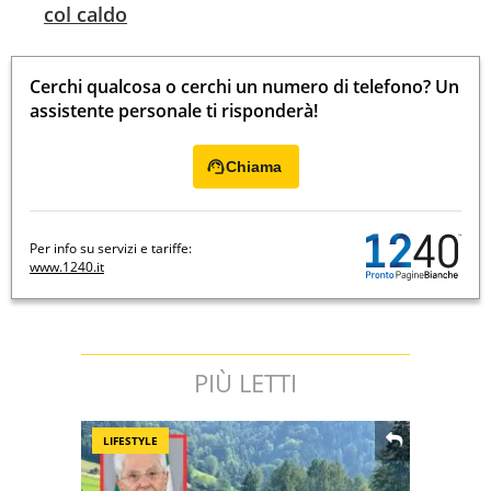
col caldo
Cerchi qualcosa o cerchi un numero di telefono? Un
assistente personale ti risponderà!
Chiama
Per info su servizi e tariffe:
www.1240.it
PIÙ LETTI
LIFESTYLE