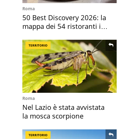
Roma
50 Best Discovery 2026: la
mappa dei 54 ristoranti in
Italia
TERRITORIO
Roma
Nel Lazio è stata avvistata
la mosca scorpione
TERRITORIO