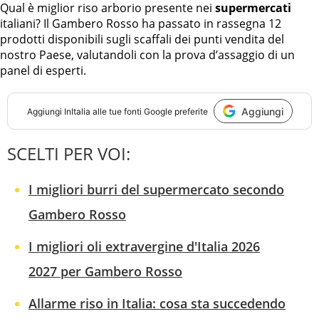
Qual è miglior riso arborio presente nei
supermercati
italiani? Il Gambero Rosso ha passato in rassegna 12
prodotti disponibili sugli scaffali dei punti vendita del
nostro Paese, valutandoli con la prova d’assaggio di un
panel di esperti.
Aggiungi
Aggiungi
InItalia
alle tue fonti Google preferite
SCELTI PER VOI:
I migliori burri del supermercato secondo
Gambero Rosso
I migliori oli extravergine d'Italia 2026
2027 per Gambero Rosso
Allarme riso in Italia: cosa sta succedendo