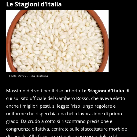
Le Stagioni d’Italia
Fonte: iStock - Julia Gusterina
Massimo dei voti per il riso arborio
Le Stagioni d'Italia
di
cui sul sito ufficiale del Gambero Rosso, che aveva eletto
anche i
migliori pesti
, si legge: "riso lungo regolare e
uniforme che rispecchia una bella lavorazione di primo
grado. Da crudo a cotto si riscontrano precisione e
congruenza olfattiva, centrate sulle sfaccettature morbide
di cereale. Alla fragranza si unisce un corpo dolce dal