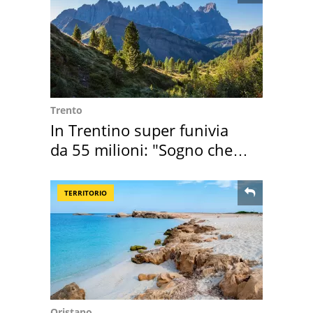
Trento
In Trentino super funivia
da 55 milioni: "Sogno che si
realizza"
TERRITORIO
Oristano