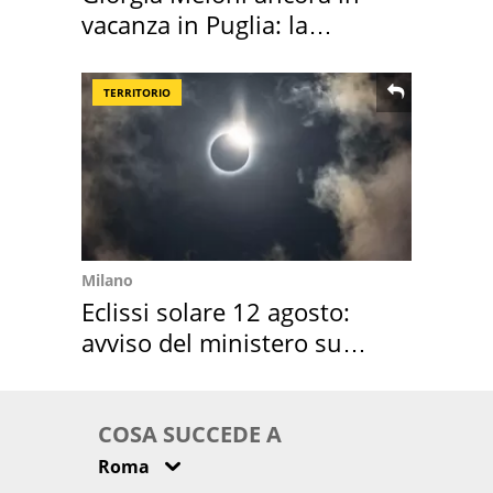
vacanza in Puglia: la
location scelta
TERRITORIO
Milano
Eclissi solare 12 agosto:
avviso del ministero su
come osservarla