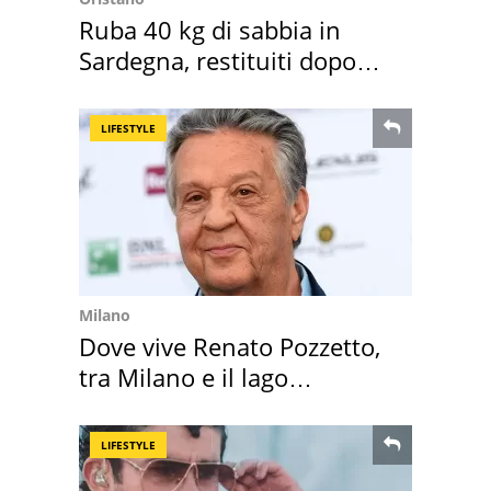
Ruba 40 kg di sabbia in
Sardegna, restituiti dopo
50 anni
LIFESTYLE
Milano
Dove vive Renato Pozzetto,
tra Milano e il lago
Maggiore
LIFESTYLE