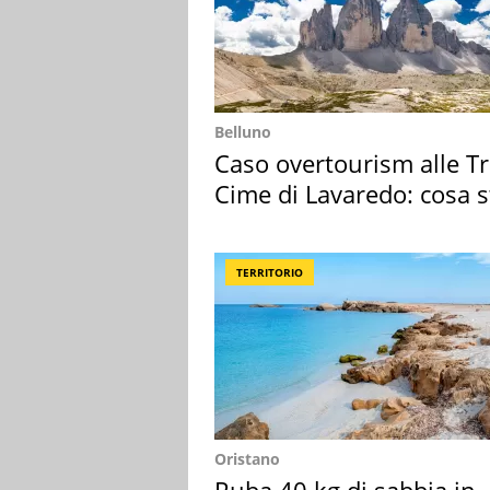
Belluno
Caso overtourism alle T
Cime di Lavaredo: cosa s
succedendo
TERRITORIO
Oristano