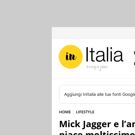
Aggiungi
InItalia
alle tue fonti Googl
HOME
LIFESTYLE
Mick Jagger e l’a
piace moltissimo