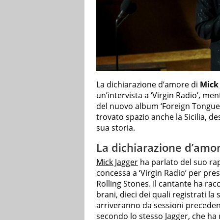
La dichiarazione d’amore di
Mick
un’intervista a ‘Virgin Radio’, me
del nuovo album ‘Foreign Tongues’
trovato spazio anche la Sicilia, d
sua storia.
La dichiarazione d’amore
Mick Jagger
ha parlato del suo rapp
concessa a ‘Virgin Radio’ per pre
Rolling Stones. Il cantante ha r
brani, dieci dei quali registrati l
arriveranno da sessioni precedent
secondo lo stesso Jagger, che ha 