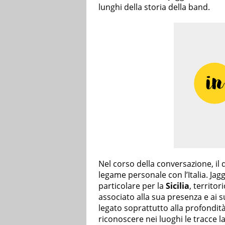
lunghi della storia della band.
Nel corso della conversazione, il d
legame personale con l’Italia. Jag
particolare per la
Sicilia
, territor
associato alla sua presenza e ai s
legato soprattutto alla profondità c
riconoscere nei luoghi le tracce l