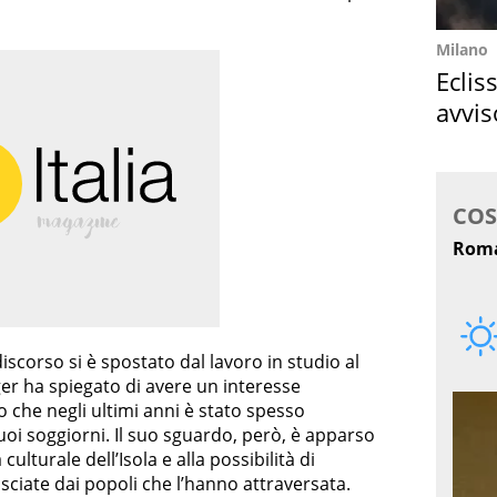
Milano
Eclis
avvis
come
iscorso si è spostato dal lavoro in studio al
ger ha spiegato di avere un interesse
io che negli ultimi anni è stato spesso
uoi soggiorni. Il suo sguardo, però, è apparso
ulturale dell’Isola e alla possibilità di
asciate dai popoli che l’hanno attraversata.