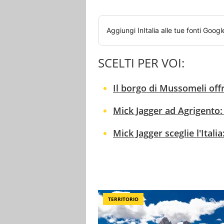
Aggiungi
InItalia
alle tue fonti Googl
SCELTI PER VOI:
Il borgo di Mussomeli off
Mick Jagger ad Agrigento: 
Mick Jagger sceglie l'Itali
TERRITORIO