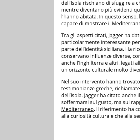
dell’Isola rischiano di sfuggire a
mentre diventano più evidenti qu
l’hanno abitata. In questo senso, 
capace di mostrare il Mediterran
Tra gli aspetti citati, Jagger ha dat
particolarmente interessante per
parte dell’identità siciliana. Ha ric
conservano influenze diverse, co
anche l’Inghilterra e altri, lega
un orizzonte culturale molto dive
Nel suo intervento hanno trovato
testimonianze greche, richiamate
dell’Isola. Jagger ha citato anche
soffermarsi sul gusto, ma sul rapp
Mediterraneo
. Il riferimento ha 
alla curiosità culturale che alla s