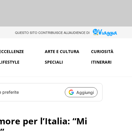
QUESTO SITO CONTRIBUISCE ALL’AUDIENCE DI
ECCELLENZE
ARTE E CULTURA
CURIOSITÀ
LIFESTYLE
SPECIALI
ITINERARI
e preferite
Aggiungi
more per l’Italia: “Mi
”