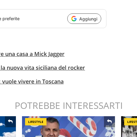
e preferite
Aggiungi
re una casa a Mick Jagger
la nuova vita siciliana del rocker
a: vuole vivere in Toscana
POTREBBE INTERESSARTI
LIFESTYLE
LIFES