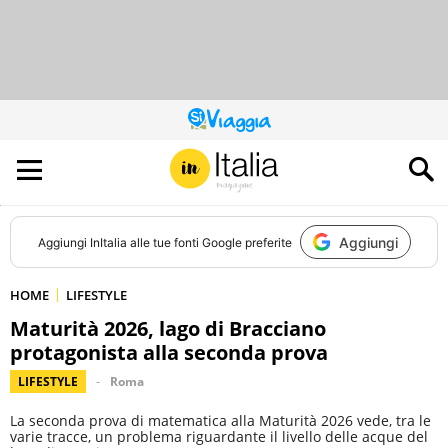
QUESTO
SITO
CONTRIBUISCE
ALL’AUDIENCE
DI
Aggiungi
Aggiungi
InItalia
alle tue fonti Google preferite
HOME
LIFESTYLE
Maturità 2026, lago di Bracciano
protagonista alla seconda prova
LIFESTYLE
Roma
La seconda prova di matematica alla Maturità 2026 vede, tra le
varie tracce, un problema riguardante il livello delle acque del