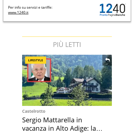
Per info su servizi e tariffe:
www.1240.it
PIÙ LETTI
LIFESTYLE
Castelrotto
Sergio Mattarella in
vacanza in Alto Adige: la