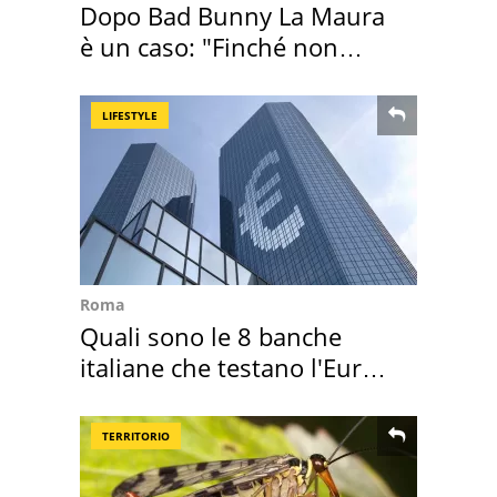
Dopo Bad Bunny La Maura
è un caso: "Finché non
scappa il morto"
LIFESTYLE
Roma
Quali sono le 8 banche
italiane che testano l'Euro
digitale
TERRITORIO