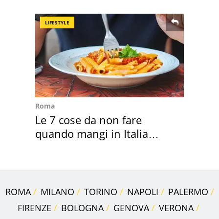
l'ha comprato
LIFESTYLE
Roma
Le 7 cose da non fare
quando mangi in Italia
secondo la BBC
ROMA
MILANO
TORINO
NAPOLI
PALERMO
FIRENZE
BOLOGNA
GENOVA
VERONA