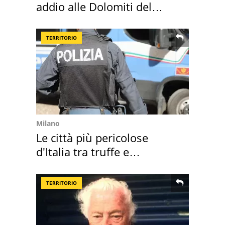
addio alle Dolomiti del
Cadore
TERRITORIO
Milano
Le città più pericolose
d'Italia tra truffe e
criminalità
TERRITORIO