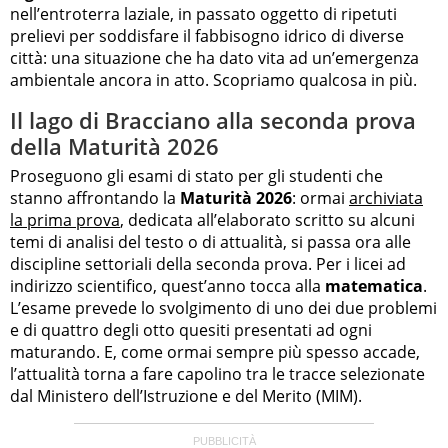
nell’entroterra laziale, in passato oggetto di ripetuti
prelievi per soddisfare il fabbisogno idrico di diverse
città: una situazione che ha dato vita ad un’emergenza
ambientale ancora in atto. Scopriamo qualcosa in più.
Il lago di Bracciano alla seconda prova
della Maturità 2026
Proseguono gli esami di stato per gli studenti che
stanno affrontando la
Maturità 2026
: ormai
archiviata
la prima prova
, dedicata all’elaborato scritto su alcuni
temi di analisi del testo o di attualità, si passa ora alle
discipline settoriali della seconda prova. Per i licei ad
indirizzo scientifico, quest’anno tocca alla
matematica
.
L’esame prevede lo svolgimento di uno dei due problemi
e di quattro degli otto quesiti presentati ad ogni
maturando. E, come ormai sempre più spesso accade,
l’attualità torna a fare capolino tra le tracce selezionate
dal Ministero dell’Istruzione e del Merito (MIM).