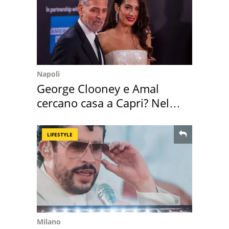
Napoli
George Clooney e Amal
cercano casa a Capri? Nel
mirino una villa
LIFESTYLE
Milano