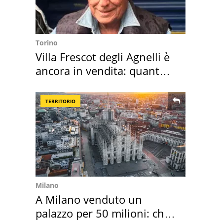
Torino
Villa Frescot degli Agnelli è
ancora in vendita: quanto
costa
TERRITORIO
Milano
A Milano venduto un
palazzo per 50 milioni: chi