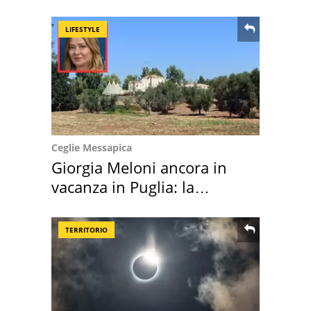
location scelta
LIFESTYLE
Ceglie Messapica
Giorgia Meloni ancora in
vacanza in Puglia: la
location scelta
TERRITORIO