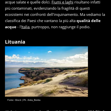
acque salate e quelle dolci.
Fiumi e laghi
risultano infatti
più contaminati, evidenziando la fragilità di questi
ecosistemi nei confronti dell'inquinamento. Ma vediamo la
classifica dei Paesi che vantano la più alta
qualità delle
acque
- l'
Italia
, purtroppo, non raggiunge il podio.
Lituania
Fonte: iStock | Ph. Anita_Bonita