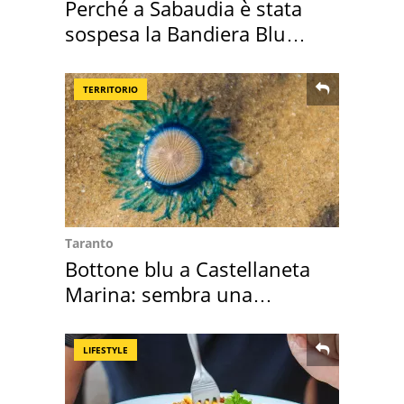
Perché a Sabaudia è stata
sospesa la Bandiera Blu
2026
TERRITORIO
Taranto
Bottone blu a Castellaneta
Marina: sembra una
medusa ma non lo è
LIFESTYLE