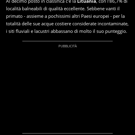
Al decimo posto in classifica c'è la
Lituania
, con l'86,7% di
località balneabili di qualità eccellente. Sebbene vanti il
primato - assieme a pochissimi altri Paesi europei - per la
totalità delle sue acque costiere considerate incontaminate,
i siti fluviali e lacustri abbassano di molto il suo punteggio.