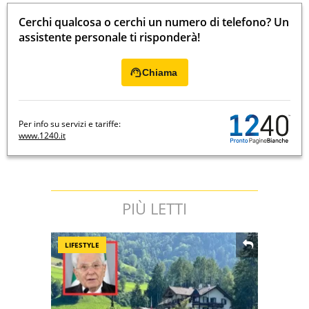
Cerchi qualcosa o cerchi un numero di telefono? Un
assistente personale ti risponderà!
Chiama
Per info su servizi e tariffe:
www.1240.it
PIÙ LETTI
LIFESTYLE