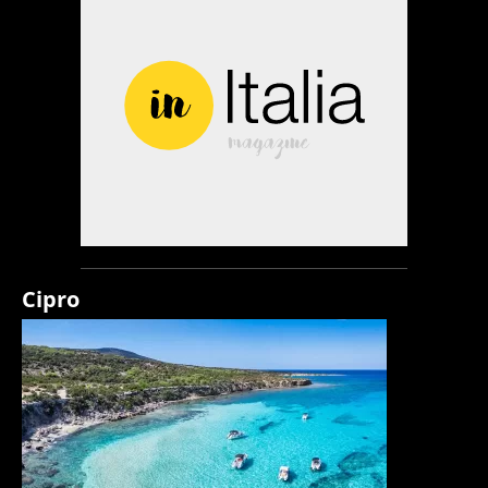
Cipro