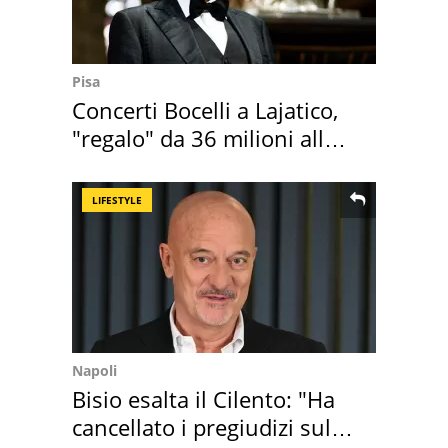
Pisa
Concerti Bocelli a Lajatico,
"regalo" da 36 milioni alla
Toscana
LIFESTYLE
Napoli
Bisio esalta il Cilento: "Ha
cancellato i pregiudizi sul