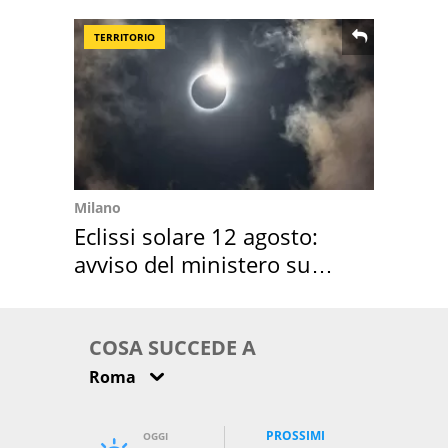
location scelta
TERRITORIO
Milano
Eclissi solare 12 agosto:
avviso del ministero su
come osservarla