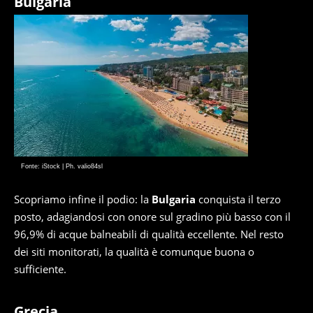
Bulgaria
Fonte: iStock | Ph. valio84sl
Scopriamo infine il podio: la
Bulgaria
conquista il terzo
posto, adagiandosi con onore sul gradino più basso con il
96,9% di acque balneabili di qualità eccellente. Nel resto
dei siti monitorati, la qualità è comunque buona o
sufficiente.
Grecia