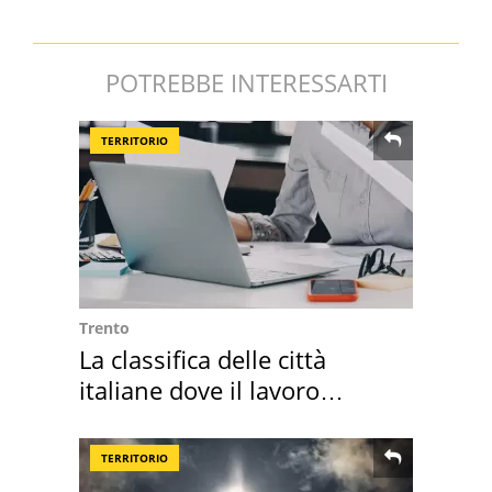
POTREBBE INTERESSARTI
TERRITORIO
Trento
La classifica delle città
italiane dove il lavoro
cresce di più
TERRITORIO