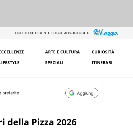
QUESTO SITO CONTRIBUISCE ALL’AUDIENCE DI
ECCELLENZE
ARTE E CULTURA
CURIOSITÀ
LIFESTYLE
SPECIALI
ITINERARI
e preferite
Aggiungi
i della Pizza 2026