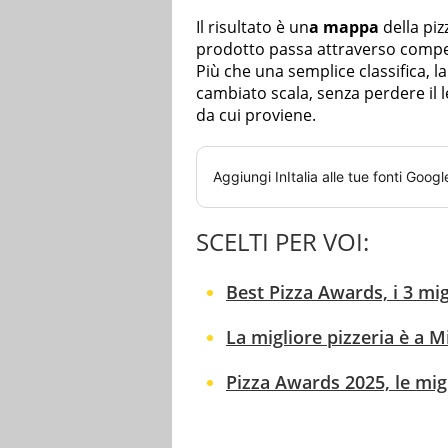
Il risultato è un
a mappa
della pizz
prodotto passa attraverso compet
Più che una semplice classifica, 
cambiato scala, senza perdere il l
da cui proviene.
Aggiungi
InItalia
alle tue fonti Googl
SCELTI PER VOI:
Best Pizza Awards, i 3 mig
La migliore pizzeria è a Mi
Pizza Awards 2025, le migli