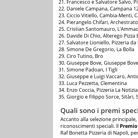
Francesco e Salvatore Salvo, Pi
Daniele Campana, Campana 12,
Ciccio Vitiello, Cambia-Menti, 
Pierangelo Chifari, Archestrat
Cristian Santomauro, L’Ammacca
Davide Di Chio, Alterego Pizza
Salvatore Lioniello, Pizzeria da 
Simone De Gregorio, La Bolla
Ciro Tutino, Bro
Giuseppe Bove, Giuseppe Bove 
Simone Padoan, I Tigli
Giuseppe e Luigi Vaccaro, Anti
Luca Pezzetta, Clementina
Enzo Coccia, Pizzeria La Notizia
Giorgio e Filippo Sorce, Sitàri,
Quali sono i premi speci
Accanto alla selezione principale
riconoscimenti speciali. Il
Premio
Raf Bonetta Pizzeria di Napoli, per 