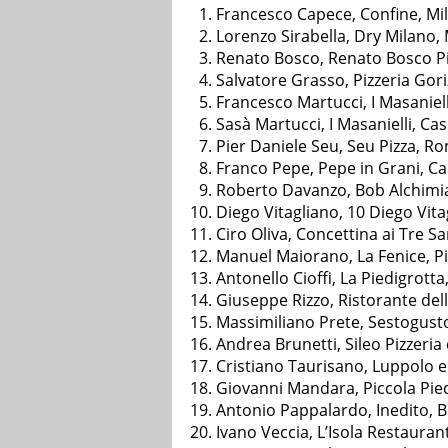
Francesco Capece, Confine, Mi
Lorenzo Sirabella, Dry Milano,
Renato Bosco, Renato Bosco Pi
Salvatore Grasso, Pizzeria Gori
Francesco Martucci, I Masaniell
Sasà Martucci, I Masanielli, Ca
Pier Daniele Seu, Seu Pizza, R
Franco Pepe, Pepe in Grani, Ca
Roberto Davanzo, Bob Alchimi
Diego Vitagliano, 10 Diego Vita
Ciro Oliva, Concettina ai Tre Sa
Manuel Maiorano, La Fenice, Pi
Antonello Cioffi, La Piedigrotta
Giuseppe Rizzo, Ristorante del
Massimiliano Prete, Sestogust
Andrea Brunetti, Sileo Pizzeria
Cristiano Taurisano, Luppolo e
Giovanni Mandara, Piccola Pied
Antonio Pappalardo, Inedito, B
Ivano Veccia, L’Isola Restaurant