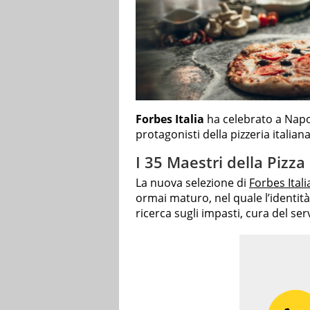
Forbes Italia
ha celebrato a Napol
protagonisti della pizzeria itali
I 35 Maestri della Pizz
La nuova selezione di
Forbes Itali
ormai maturo, nel quale l’identità
ricerca sugli impasti, cura del ser