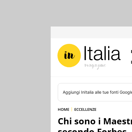
Aggiungi
InItalia
alle tue fonti Googl
HOME
ECCELLENZE
Chi sono i Maestr
secondo Forbes