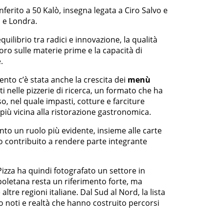
nferito a 50 Kalò, insegna legata a Ciro Salvo e
 e Londra.
quilibrio tra radici e innovazione, la qualità
voro sulle materie prime e la capacità di
.
vento c’è stata anche la crescita dei
menù
 nelle pizzerie di ricerca, un formato che ha
o, nel quale impasti, cotture e farciture
iù vicina alla ristorazione gastronomica.
to un ruolo più evidente, insieme alle carte
o contribuito a rendere parte integrante
Pizza ha quindi fotografato un settore in
poletana resta un riferimento forte, ma
altre regioni italiane. Dal Sud al Nord, la lista
 noti e realtà che hanno costruito percorsi