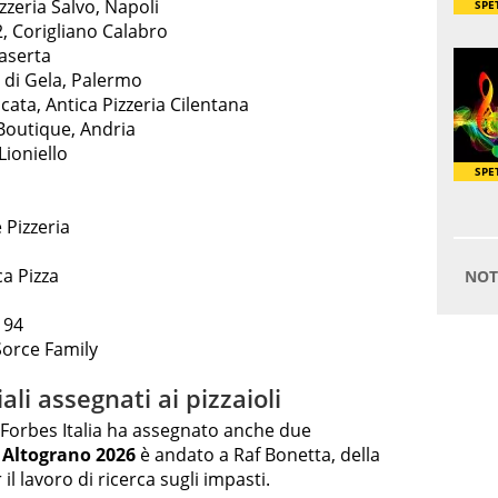
zzeria Salvo, Napoli
 Corigliano Calabro
Caserta
o di Gela, Palermo
ta, Antica Pizzeria Cilentana
 Boutique, Andria
Lioniello
Pizzeria
ca Pizza
 94
 Sorce Family
ali assegnati ai pizzaioli
, Forbes Italia ha assegnato anche due
 Altograno 2026
è andato a Raf Bonetta, della
il lavoro di ricerca sugli impasti.