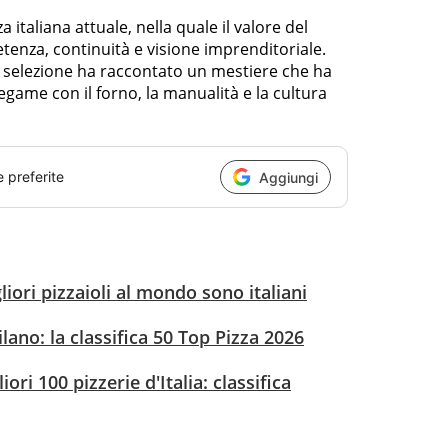
a italiana attuale, nella quale il valore del
enza, continuità e visione imprenditoriale.
la selezione ha raccontato un mestiere che ha
egame con il forno, la manualità e la cultura
e preferite
Aggiungi
liori pizzaioli al mondo sono italiani
lano: la classifica 50 Top Pizza 2026
ori 100 pizzerie d'Italia: classifica