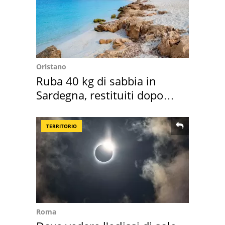
Oristano
Ruba 40 kg di sabbia in
Sardegna, restituiti dopo
50 anni
TERRITORIO
Roma