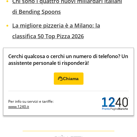
Chi sono i quattro nuovi miliardari italiani
di Bending Spoons
La migliore pizzeria è a Milano: la
classifica 50 Top Pizza 2026
Cerchi qualcosa o cerchi un numero di telefono? Un
assistente personale ti risponderà!
Chiama
Per info su servizi e tariffe:
www.1240.it