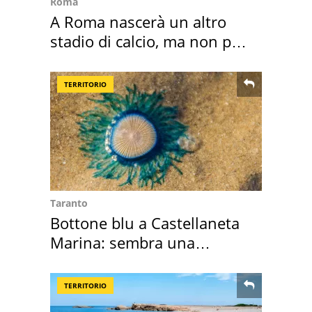
Roma
A Roma nascerà un altro
stadio di calcio, ma non per
Roma e Lazio
TERRITORIO
Taranto
Bottone blu a Castellaneta
Marina: sembra una
medusa ma non lo è
TERRITORIO