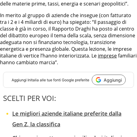
delle materie prime, tassi, energia e scenari geopolitici”.
In merito al gruppo di aziende che insegue (con fatturato
tra i 2 e i 4 miliardi di euro) ha spiegato: “Il passaggio di
classe è già in corso, il Rapporto Draghi ha posto al centro
del dibattito europeo il tema della scala, senza dimensione
adeguata non si finanziano tecnologia, transizione
energetica e presenza globale. Questa lezione, le imprese
italiane di vertice l’hanno interiorizzata. Le
imprese
familiari
hanno cambiato marcia”.
Aggiungi
Aggiungi
InItalia
alle tue fonti Google preferite
SCELTI PER VOI:
Le migliori aziende italiane preferite dalla
Gen Z, la classifica