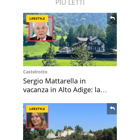
PIÙ LETTI
LIFESTYLE
Castelrotto
Sergio Mattarella in
vacanza in Alto Adige: la
location scelta
LIFESTYLE