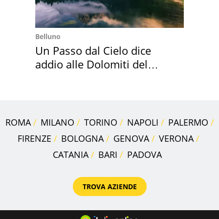
Belluno
Un Passo dal Cielo dice
addio alle Dolomiti del
Cadore
ROMA
MILANO
TORINO
NAPOLI
PALERMO
FIRENZE
BOLOGNA
GENOVA
VERONA
CATANIA
BARI
PADOVA
TROVA AZIENDE