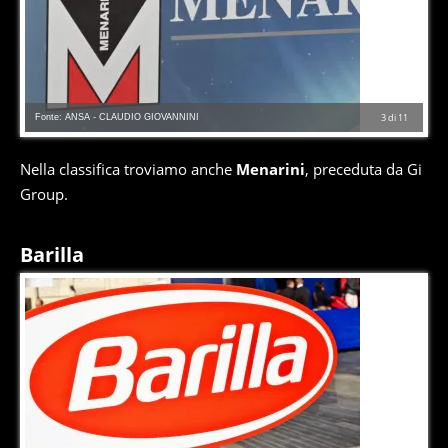
Fonte: ANSA - CLAUDIO GIOVANNINI
3
di
11
Nella classifica troviamo anche
Menarini
, preceduta da Gi
Group.
Barilla