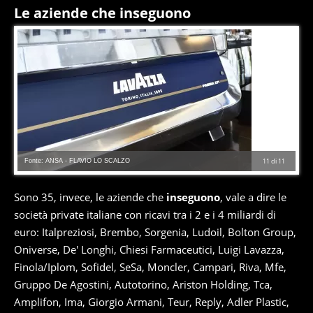
Le aziende che inseguono
Fonte: ANSA - FLAVIO LO SCALZO
11
di
11
Sono 35, invece, le aziende che
inseguono
, vale a dire le
società private italiane con ricavi tra i 2 e i 4 miliardi di
euro: Italpreziosi, Brembo, Sorgenia, Ludoil, Bolton Group,
Oniverse, De' Longhi, Chiesi Farmaceutici, Luigi Lavazza,
Finola/Iplom, Sofidel, SeSa, Moncler, Campari, Riva, Mfe,
Gruppo De Agostini, Autotorino, Ariston Holding, Tca,
Amplifon, Ima, Giorgio Armani, Teur, Reply, Adler Plastic,