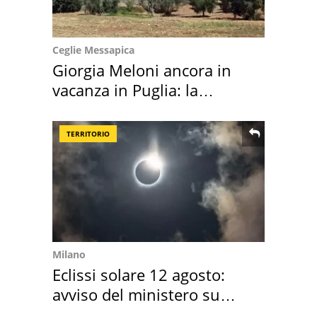
Ceglie Messapica
Giorgia Meloni ancora in
vacanza in Puglia: la
location scelta
TERRITORIO
Milano
Eclissi solare 12 agosto:
avviso del ministero su
come osservarla