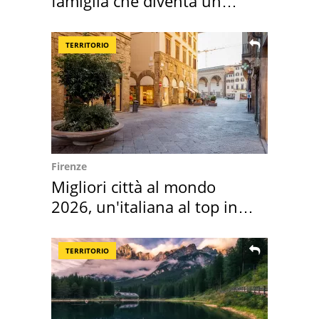
famiglia che diventa un
ricordo indimenticabile
TERRITORIO
Firenze
Migliori città al mondo
2026, un'italiana al top in
Europa
TERRITORIO