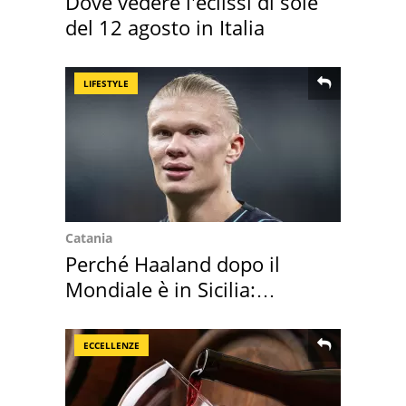
Dove vedere l'eclissi di sole
del 12 agosto in Italia
LIFESTYLE
Catania
Perché Haaland dopo il
Mondiale è in Sicilia:
vacanza ma non solo
ECCELLENZE