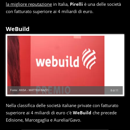
la migliore reputazione
in Italia,
Pirelli
è una delle società
con fatturato superiore ai 4 miliardi di euro.
WeBuild
Fonte: ANSA - MATTEO BAZZI
8
di
11
Nella classifica delle società italiane private con fatturato
superiore ai 4 miliardi di euro c'è
WeBuild
che precede
Edisione, Marcegaglia e Aurelia/Gavo.