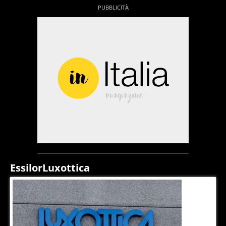
EssilorLuxottica