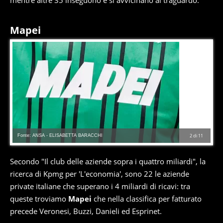
mentre altre 35 inseguono e si avvicinano al traguardo.
Mapei
Fonte: ANSA - ELISABETTA BARACCHI
2
di
11
Secondo "Il club delle aziende sopra i quattro miliardi", la
ricerca di Kpmg per 'L'economia', sono 22 le aziende
private italiane che superano i 4 miliardi di ricavi: tra
queste troviamo
Mapei
che nella classifica per fatturato
precede Veronesi, Buzzi, Danieli ed Esprinet.