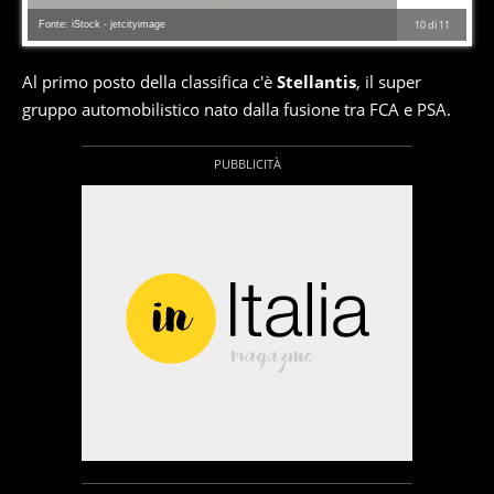
Fonte: iStock - jetcityimage
10
di
11
Al primo posto della classifica c'è
Stellantis
, il super
gruppo automobilistico nato dalla fusione tra FCA e PSA.