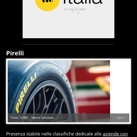
Pirelli
Fonte: 123RF - Alberto Zamorano
7
di
11
Presenza stabile nelle classifiche dedicate alle
aziende con