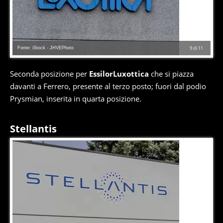
Fonte: iStock - JHVEPhoto
9
di
11
Seconda posizione per
EssilorLuxottica
che si piazza
davanti a Ferrero, presente al terzo posto; fuori dal podio
Prysmian, inserita in quarta posizione.
Stellantis