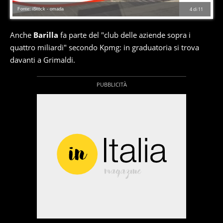
Fonte: iStock - omada
4
di
11
Anche
Barilla
fa parte del "club delle aziende sopra i
quattro miliardi" secondo Kpmg: in graduatoria si trova
davanti a Grimaldi.