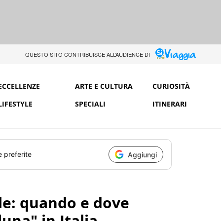
QUESTO SITO CONTRIBUISCE ALL’AUDIENCE DI
ECCELLENZE
ARTE E CULTURA
CURIOSITÀ
LIFESTYLE
SPECIALI
ITINERARI
e preferite
Aggiungi
le: quando e dove
una" in Italia