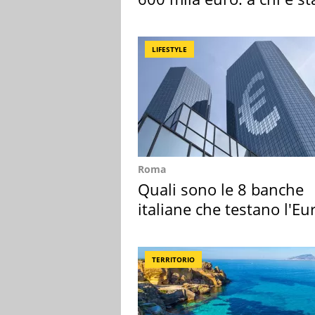
assegnata
LIFESTYLE
Roma
Quali sono le 8 banche
italiane che testano l'Eu
digitale
TERRITORIO