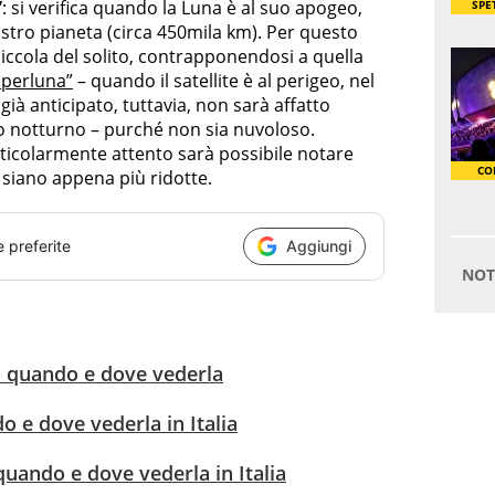
”
: si verifica quando la Luna è al suo apogeo,
ostro pianeta (circa 450mila km). Per questo
ccola del solito, contrapponendosi a quella
uperluna”
– quando il satellite è al perigeo, nel
già anticipato, tuttavia, non sarà affatto
elo notturno – purché non sia nuvoloso.
icolarmente attento sarà possibile notare
siano appena più ridotte.
e preferite
Aggiungi
a: quando e dove vederla
o e dove vederla in Italia
quando e dove vederla in Italia