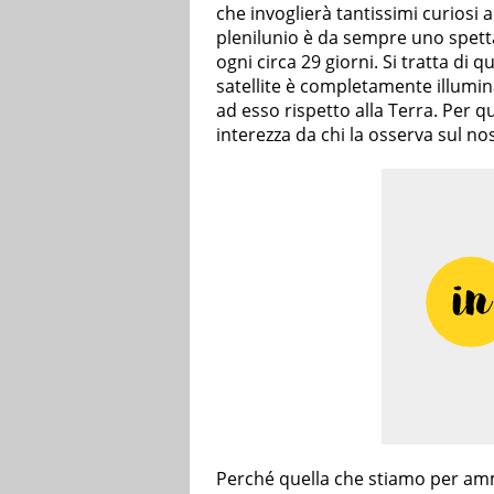
che invoglierà tantissimi curiosi a
plenilunio è da sempre uno spetta
ogni circa 29 giorni. Si tratta di q
satellite è completamente illumi
ad esso rispetto alla Terra. Per 
interezza da chi la osserva sul no
Perché quella che stiamo per am