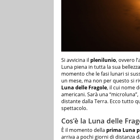
Si avvicina il
plenilunio
, ovvero l’
Luna piena in tutta la sua bellezz
momento che le fasi lunari si sus
un mese, ma non per questo si riv
Luna delle Fragole
, il cui nome d
americani. Sarà una “microluna”, p
distante dalla Terra. Ecco tutto q
spettacolo.
Cos’è la Luna delle Frag
È il momento della
prima Luna p
arriva a pochi giorni di distanza 