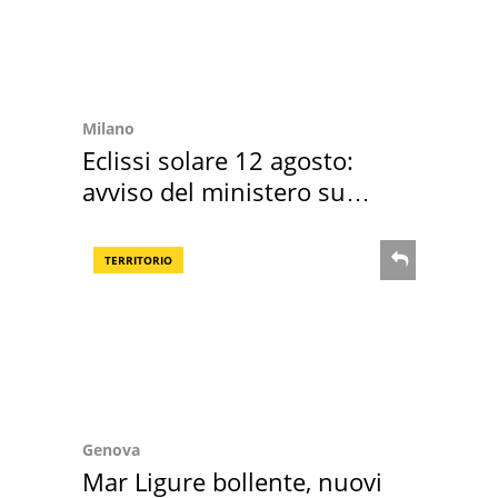
Milano
Eclissi solare 12 agosto:
avviso del ministero su
come osservarla
TERRITORIO
Genova
Mar Ligure bollente, nuovi