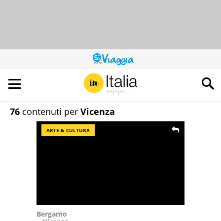
QUESTO
SITO
CONTRIBUISCE
ALL’AUDIENCE
DI
76
contenuti per
Vicenza
ARTE & CULTURA
Bergamo