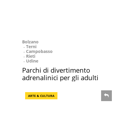
Bolzano
Terni
Campobasso
Rieti
Udine
Parchi di divertimento
adrenalinici per gli adulti
ARTE & CULTURA