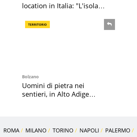
location in Italia: "L'isola
sembra Itaca"
TERRITORIO
Bolzano
Uomini di pietra nei
sentieri, in Alto Adige
scatta l'allarme
ROMA
MILANO
TORINO
NAPOLI
PALERMO