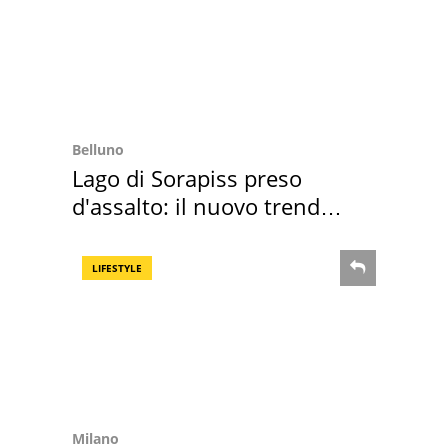
Belluno
Lago di Sorapiss preso
d'assalto: il nuovo trend
2026 e l'appello
LIFESTYLE
Milano