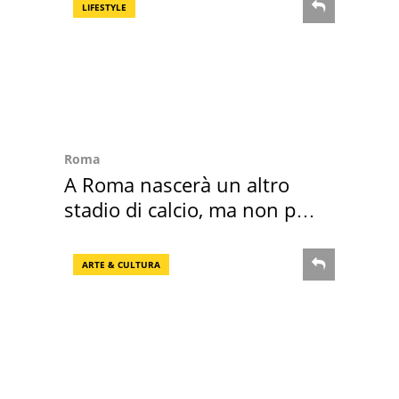
LIFESTYLE
Roma
A Roma nascerà un altro
stadio di calcio, ma non per
Roma e Lazio
ARTE & CULTURA