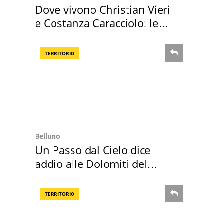
Dove vivono Christian Vieri
e Costanza Caracciolo: le
loro case
TERRITORIO
Belluno
Un Passo dal Cielo dice
addio alle Dolomiti del
Cadore
TERRITORIO