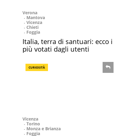
Verona
Mantova
Vicenza
Chieti
Foggia
Italia, terra di santuari: ecco i
più votati dagli utenti
CURIOSITÀ
Vicenza
Torino
Monza e Brianza
Foggia