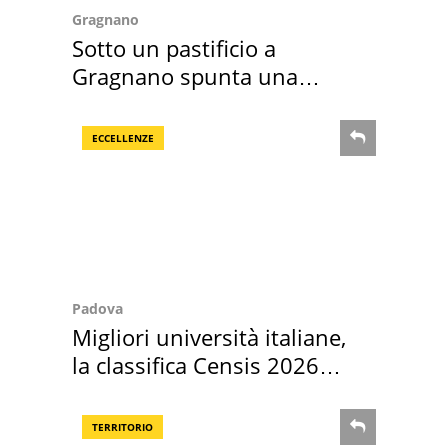
Gragnano
Sotto un pastificio a
Gragnano spunta una
necropoli preromana
ECCELLENZE
Padova
Migliori università italiane,
la classifica Censis 2026
2027
TERRITORIO