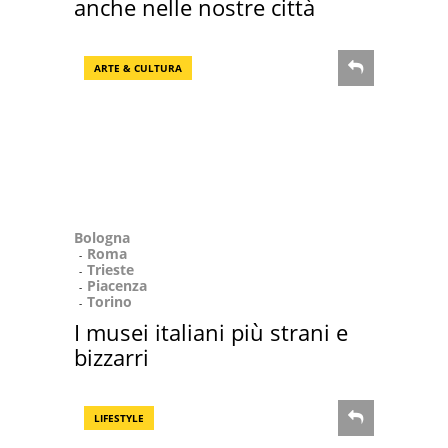
anche nelle nostre città
ARTE & CULTURA
Bologna
Roma
Trieste
Piacenza
Torino
I musei italiani più strani e
bizzarri
LIFESTYLE