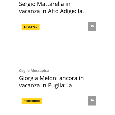
Sergio Mattarella in
vacanza in Alto Adige: la
location scelta
LIFESTYLE
Ceglie Messapica
Giorgia Meloni ancora in
vacanza in Puglia: la
location scelta
TERRITORIO