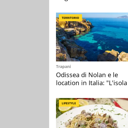
Toscana
TERRITORIO
Trapani
Odissea di Nolan e le
location in Italia: "L'isola
sembra Itaca"
LIFESTYLE