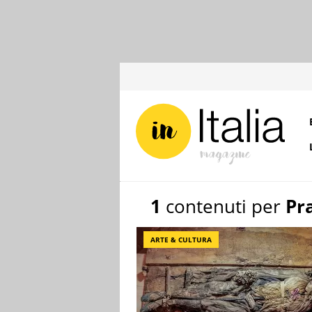
1
contenuti per
Pr
ARTE & CULTURA