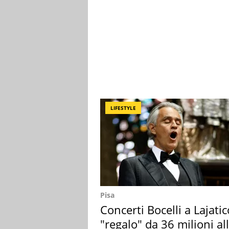
LIFESTYLE
Pisa
Concerti Bocelli a Lajatic
"regalo" da 36 milioni al