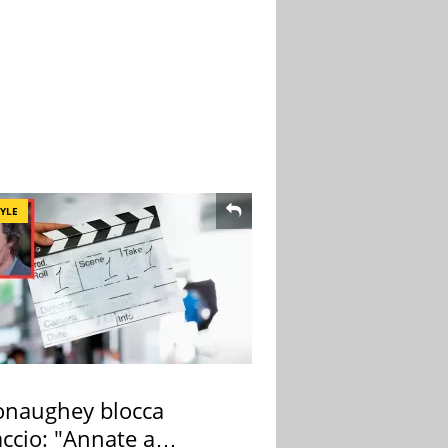
TYLE
naughey blocca
ccio: "Annate a