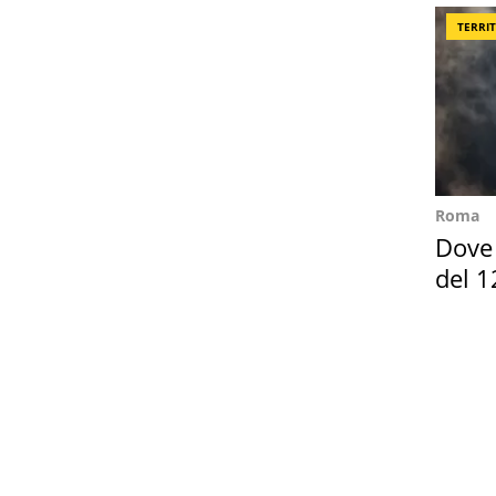
TERRI
Roma
Dove 
del 1