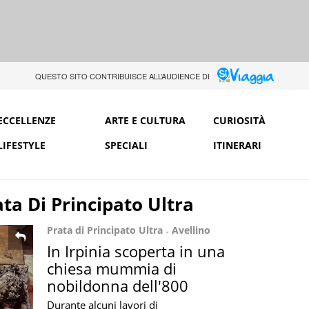
QUESTO SITO CONTRIBUISCE ALL’AUDIENCE DI
ECCELLENZE
ARTE E CULTURA
CURIOSITÀ
LIFESTYLE
SPECIALI
ITINERARI
ata Di Principato Ultra
Prata di Principato Ultra
Avellino
In Irpinia scoperta in una
chiesa mummia di
nobildonna dell'800
Durante alcuni lavori di