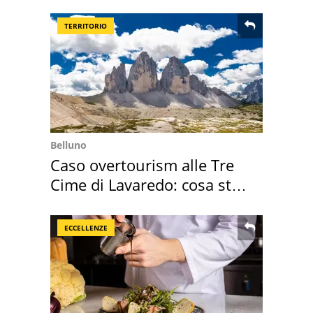
sportivo
TERRITORIO
Belluno
Caso overtourism alle Tre
Cime di Lavaredo: cosa sta
succedendo
ECCELLENZE