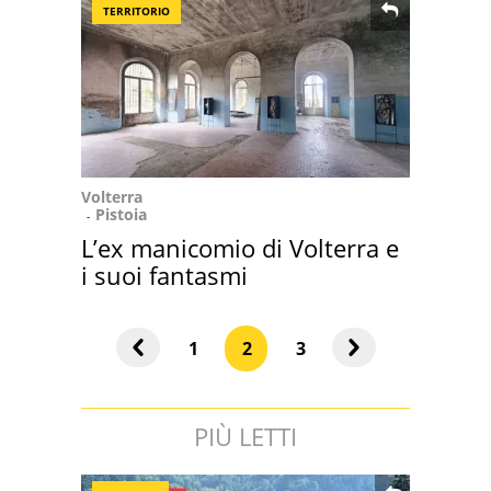
TERRITORIO
Volterra
Pistoia
L’ex manicomio di Volterra e
i suoi fantasmi
1
2
3
PIÙ LETTI