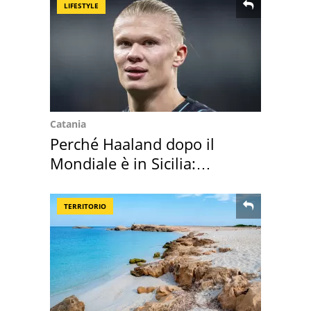
LIFESTYLE
Catania
Perché Haaland dopo il
Mondiale è in Sicilia:
vacanza ma non solo
TERRITORIO