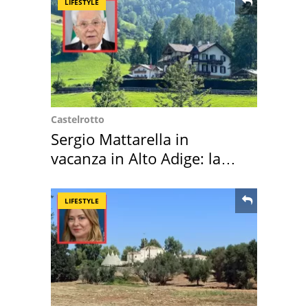
LIFESTYLE
Castelrotto
Sergio Mattarella in
vacanza in Alto Adige: la
location scelta
LIFESTYLE