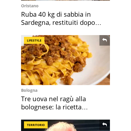
Oristano
Ruba 40 kg di sabbia in
Sardegna, restituiti dopo
50 anni
LIFESTYLE
Bologna
Tre uova nel ragù alla
bolognese: la ricetta
"stellata" è un caso
TERRITORIO