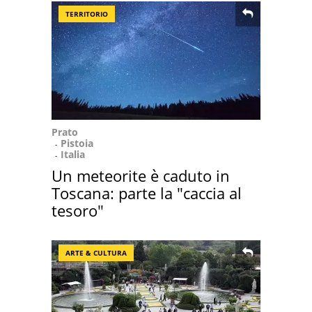
TERRITORIO
Prato
Pistoia
Italia
Un meteorite è caduto in
Toscana: parte la "caccia al
tesoro"
ARTE & CULTURA