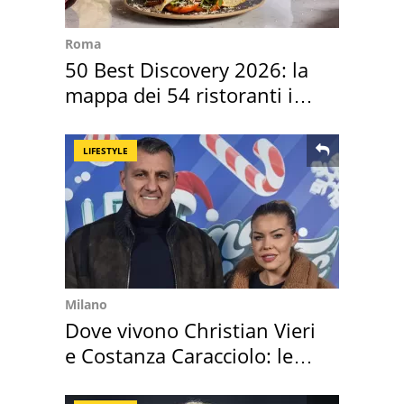
Roma
50 Best Discovery 2026: la
mappa dei 54 ristoranti in
Italia
LIFESTYLE
Milano
Dove vivono Christian Vieri
e Costanza Caracciolo: le
loro case