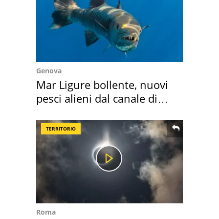
Genova
Mar Ligure bollente, nuovi
pesci alieni dal canale di
Suez
TERRITORIO
Roma