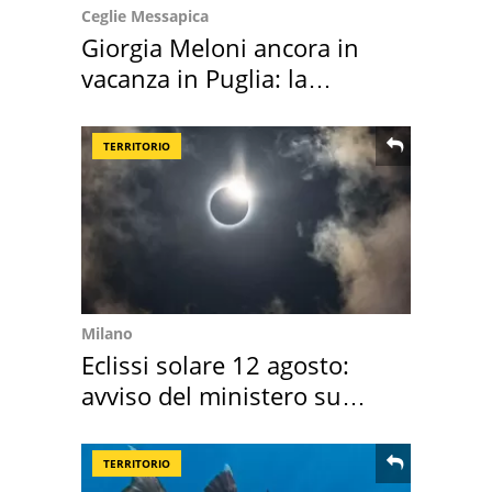
Ceglie Messapica
Giorgia Meloni ancora in
vacanza in Puglia: la
location scelta
TERRITORIO
Milano
Eclissi solare 12 agosto:
avviso del ministero su
come osservarla
TERRITORIO