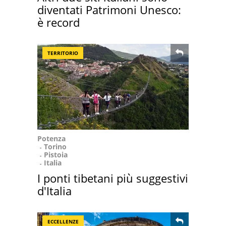
diventati Patrimoni Unesco:
è record
TERRITORIO
Potenza
Torino
Pistoia
Italia
I ponti tibetani più suggestivi
d'Italia
ECCELLENZE