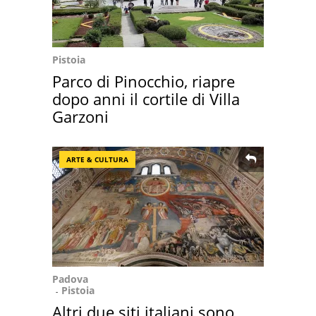
Pistoia
Parco di Pinocchio, riapre
dopo anni il cortile di Villa
Garzoni
ARTE & CULTURA
Padova
Pistoia
Altri due siti italiani sono