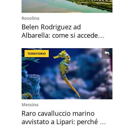
Rosolina
Belen Rodriguez ad
Albarella: come si accede
all'isola privata
TERRITORIO
Messina
Raro cavalluccio marino
avvistato a Lipari: perché è
speciale