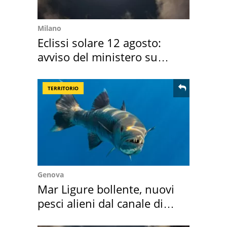
Milano
Eclissi solare 12 agosto:
avviso del ministero su
come osservarla
TERRITORIO
Genova
Mar Ligure bollente, nuovi
pesci alieni dal canale di
Suez