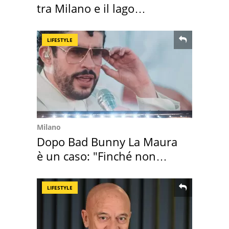
tra Milano e il lago
Maggiore
LIFESTYLE
Milano
Dopo Bad Bunny La Maura
è un caso: "Finché non
scappa il morto"
LIFESTYLE