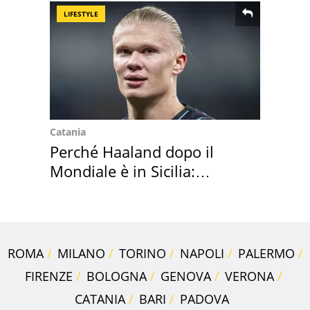
LIFESTYLE
Catania
Perché Haaland dopo il
Mondiale è in Sicilia:
vacanza ma non solo
ROMA
MILANO
TORINO
NAPOLI
PALERMO
FIRENZE
BOLOGNA
GENOVA
VERONA
CATANIA
BARI
PADOVA