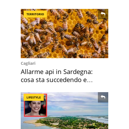
nostre cantine
TERRITORIO
Cagliari
Allarme api in Sardegna:
cosa sta succedendo e
perché
LIFESTYLE