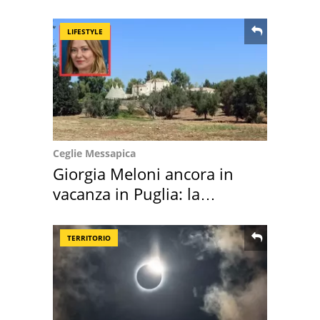
location scelta
LIFESTYLE
Ceglie Messapica
Giorgia Meloni ancora in
vacanza in Puglia: la
location scelta
TERRITORIO