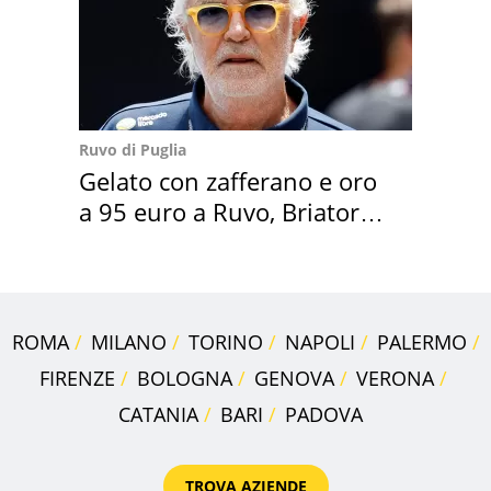
Ruvo di Puglia
Gelato con zafferano e oro
a 95 euro a Ruvo, Briatore
attacca
ROMA
MILANO
TORINO
NAPOLI
PALERMO
FIRENZE
BOLOGNA
GENOVA
VERONA
CATANIA
BARI
PADOVA
TROVA AZIENDE