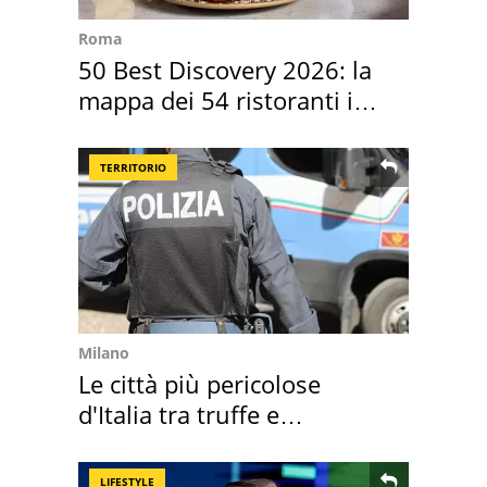
Roma
50 Best Discovery 2026: la
mappa dei 54 ristoranti in
Italia
TERRITORIO
Milano
Le città più pericolose
d'Italia tra truffe e
criminalità
LIFESTYLE