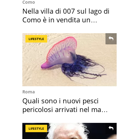
Como
Nella villa di 007 sul lago di
Como è in vendita un
appartamento
LIFESTYLE
Roma
Quali sono i nuovi pesci
pericolosi arrivati nel mar
Mediterraneo
LIFESTYLE