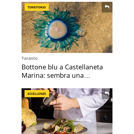
TERRITORIO
Taranto
Bottone blu a Castellaneta
Marina: sembra una
medusa ma non lo è
ECCELLENZE