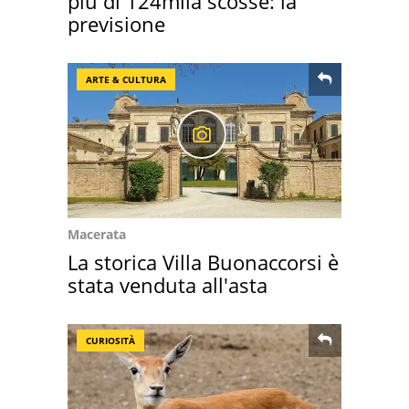
più di 124mila scosse: la
previsione
ARTE & CULTURA
Macerata
La storica Villa Buonaccorsi è
stata venduta all'asta
CURIOSITÀ