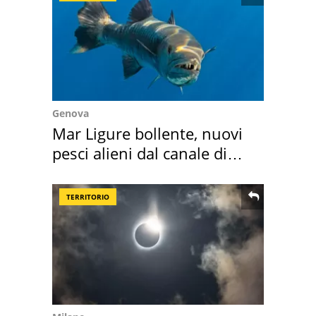
Genova
Mar Ligure bollente, nuovi
pesci alieni dal canale di
Suez
TERRITORIO